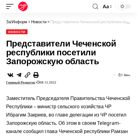
Aa
За!Информ
>
Новости
>
Представители Чеченской республики посетили Запорожскую область
НОВОСТИ
Представители Чеченской
республики посетили
Запорожскую область
1 Мин.
Главный Редактор
08.12.2022
Заместитель Председателя Правительства Чеченской
Республики – министр сельского хозяйства ЧР
Ибрагим Закриев, во главе делегации из ЧР посетил
Запорожскую область. Об этом в своем
Telegram-
канале
сообщил глава Чеченской республики Рамзан