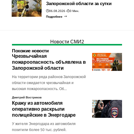
Запорожской области за сутки
06.08.2026
0 Мин.
Подробнее
Новости СМИ2
Похожие новости
Чрезвычайная
пожароопасность объявлена в
Запорожской области
На территории ряда районов Запорожской
области ожидается чрезвычайная и
высокая пожароопасность. Об…
Дмитрий Востриков
Кражу из автомобиля
оперативно раскрыли
полицейские в Энергодаре
У жителя Энергодара из автомобиля
похитили более 50 тыс. рублей.