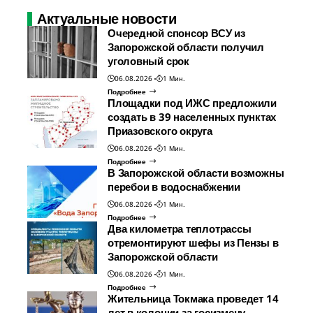
Актуальные новости
Очередной спонсор ВСУ из
Запорожской области получил
уголовный срок
06.08.2026
1 Мин.
Подробнее
Площадки под ИЖС предложили
создать в 39 населенных пунктах
Приазовского округа
06.08.2026
1 Мин.
Подробнее
В Запорожской области возможны
перебои в водоснабжении
06.08.2026
1 Мин.
Подробнее
Два километра теплотрассы
отремонтируют шефы из Пензы в
Запорожской области
06.08.2026
1 Мин.
Подробнее
Жительница Токмака проведет 14
лет в колонии за госизмену