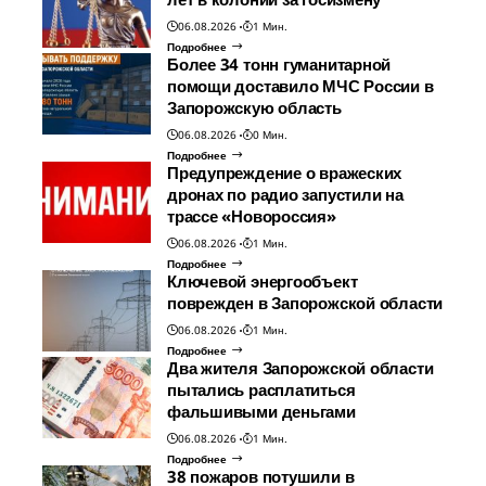
06.08.2026
1 Мин.
Подробнее
Более 34 тонн гуманитарной
помощи доставило МЧС России в
Запорожскую область
06.08.2026
0 Мин.
Подробнее
Предупреждение о вражеских
дронах по радио запустили на
трассе «Новороссия»
06.08.2026
1 Мин.
Подробнее
Ключевой энергообъект
поврежден в Запорожской области
06.08.2026
1 Мин.
Подробнее
Два жителя Запорожской области
пытались расплатиться
фальшивыми деньгами
06.08.2026
1 Мин.
Подробнее
38 пожаров потушили в