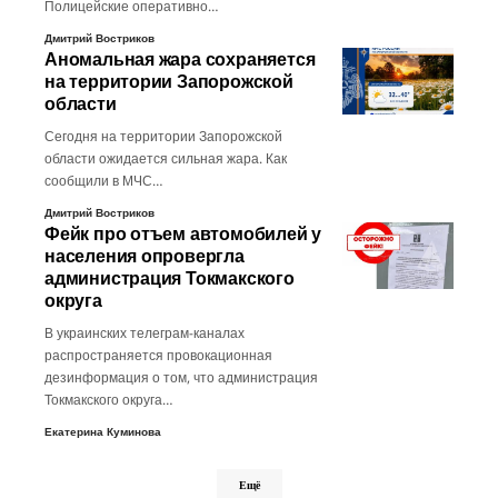
Полицейские оперативно…
Дмитрий Востриков
Аномальная жара сохраняется
на территории Запорожской
области
Сегодня на территории Запорожской
области ожидается сильная жара. Как
сообщили в МЧС…
Дмитрий Востриков
Фейк про отъем автомобилей у
населения опровергла
администрация Токмакского
округа
В украинских телеграм-каналах
распространяется провокационная
дезинформация о том, что администрация
Токмакского округа…
Екатерина Куминова
Ещё