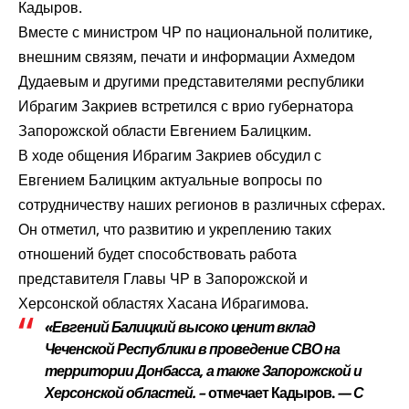
Кадыров.
Вместе с министром ЧР по национальной политике,
внешним связям, печати и информации Ахмедом
Дудаевым и другими представителями республики
Ибрагим Закриев встретился с врио губернатора
Запорожской области Евгением Балицким.
В ходе общения Ибрагим Закриев обсудил с
Евгением Балицким актуальные вопросы по
сотрудничеству наших регионов в различных сферах.
Он отметил, что развитию и укреплению таких
отношений будет способствовать работа
представителя Главы ЧР в Запорожской и
Херсонской областях Хасана Ибрагимова. ⠀
«Евгений Балицкий высоко ценит вклад
Чеченской Республики в проведение СВО на
территории Донбасса, а также Запорожской и
Херсонской областей. –
отмечает Кадыров.
— С