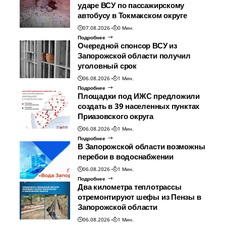
ударе ВСУ по пассажирскому
автобусу в Токмакском округе
07.08.2026
0 Мин.
Подробнее
Очередной спонсор ВСУ из
Запорожской области получил
уголовный срок
06.08.2026
1 Мин.
Подробнее
Площадки под ИЖС предложили
создать в 39 населенных пунктах
Приазовского округа
06.08.2026
1 Мин.
Подробнее
В Запорожской области возможны
перебои в водоснабжении
06.08.2026
1 Мин.
Подробнее
Два километра теплотрассы
отремонтируют шефы из Пензы в
Запорожской области
06.08.2026
1 Мин.