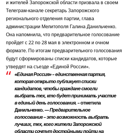
и жителей Запорожской области призвала в своем
Телеграм-канале секретарь Запорожского
регионального отделения партии, глава
администрации Мелитополя Галина Данильченко.
Она напомнила, что предварительное голосование
пройдет с 22 по 28 мая в электронном и очном
формате. По итогам предварительного голосования
будут сформированы списки кандидатов, которые
утвердят на съезде «Единой России».
«Единая Россия» – единственная партия,
которая открыто публикует списки
кандидатов, чтобы граждане смогли
выбрать тех, кто будет принимать участие
в единый день голосования. –
отметила
Данильченко.
— Предварительное
голосование – это возможность выбрать
лучших, тех, кого жители Запорожской
области сочтут достойными пойти на