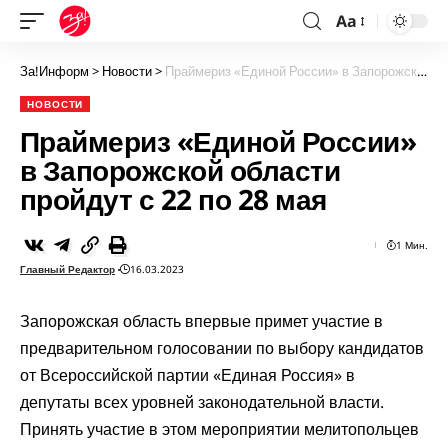
Aa
За!Информ
>
Новости
>
Праймериз «Единой России» в Запорожской области пройдут с 22 по 28 мая
НОВОСТИ
Праймериз «Единой России»
в Запорожской области
пройдут с 22 по 28 мая
1 Мин.
Главный Редактор
16.03.2023
Запорожская область впервые примет участие в
предварительном голосовании по выбору кандидатов
от Всероссийской партии «Единая Россия» в
депутаты всех уровней законодательной власти.
Принять участие в этом мероприятии мелитопольцев