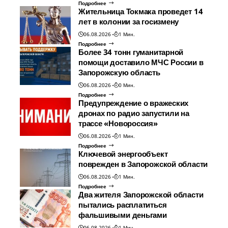
Подробнее
Жительница Токмака проведет 14
лет в колонии за госизмену
06.08.2026
1 Мин.
Подробнее
Более 34 тонн гуманитарной
помощи доставило МЧС России в
Запорожскую область
06.08.2026
0 Мин.
Подробнее
Предупреждение о вражеских
дронах по радио запустили на
трассе «Новороссия»
06.08.2026
1 Мин.
Подробнее
Ключевой энергообъект
поврежден в Запорожской области
06.08.2026
1 Мин.
Подробнее
Два жителя Запорожской области
пытались расплатиться
фальшивыми деньгами
06.08.2026
1 Мин.