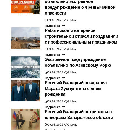
объявлено экстренное
предупреждение о чрезвычайной
опасности
09.08.2026
0 Мин.
Подробнее
Работников и ветеранов
строительной отрасли поздравили
с профессиональным праздником
09.08.2026
1 Мин.
Подробнее
Экстренное предупреждение
объявлено по Азовскому морю
09.08.2026
1 Мин.
Подробнее
Евгений Балицкий поздравил
Марата Хуснуллина с днем
рождения
09.08.2026
1 Мин.
Подробнее
Евгений Балицкий встретился с
юнкорами Запорожской области
09.08.2026
0 Мин.