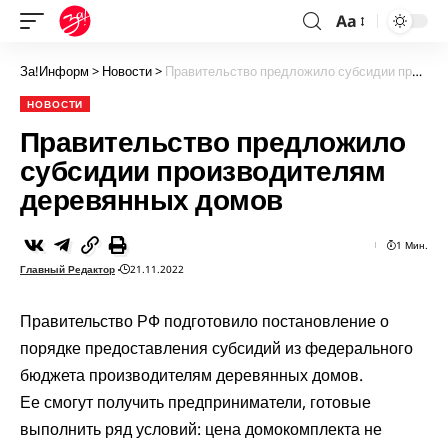
Aa
За!Информ
>
Новости
>
Правительство предложило субсидии производителям деревянных домов
НОВОСТИ
Правительство предложило
субсидии производителям
деревянных домов
1 Мин.
Главный Редактор
21.11.2022
Правительство РФ подготовило постановление о
порядке предоставления субсидий из федерального
бюджета производителям деревянных домов.
Ее смогут получить предприниматели, готовые
выполнить ряд условий: цена домокомплекта не