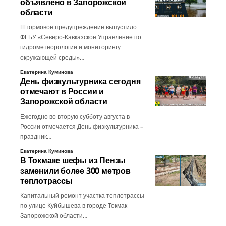
объявлено в Запорожской
области
Штормовое предупреждение выпустило
ФГБУ «Северо-Кавказское Управление по
гидрометеорологии и мониторингу
окружающей среды»…
Екатерина Куминова
День физкультурника сегодня
отмечают в России и
Запорожской области
Ежегодно во вторую субботу августа в
России отмечается День физкультурника –
праздник…
Екатерина Куминова
В Токмаке шефы из Пензы
заменили более 300 метров
теплотрассы
Капитальный ремонт участка теплотрассы
по улице Куйбышева в городе Токмак
Запорожской области…