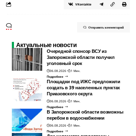
VKontakte
Отправить комментарий
Актуальные новости
Очередной спонсор ВСУ из
Запорожской области получил
уголовный срок
06.08.2026
1 Мин.
Подробнее
Площадки под ИЖС предложили
создать в 39 населенных пунктах
Приазовского округа
06.08.2026
1 Мин.
Подробнее
В Запорожской области возможны
перебои в водоснабжении
06.08.2026
1 Мин.
Подробнее
Два километра теплотрассы