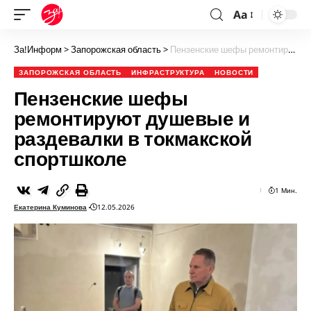
Aa
За!Информ
>
Запорожская область
>
Пензенские шефы ремонтируют душевые и раздевалки в токмакской спортшколе
ЗАПОРОЖСКАЯ ОБЛАСТЬ
ИНФРАСТРУКТУРА
НОВОСТИ
Пензенские шефы
ремонтируют душевые и
раздевалки в токмакской
спортшколе
1 Мин.
Екатерина Куминова
12.05.2026