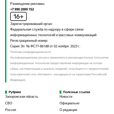
Размещение рекламы:
+7 990 2000 152
Зарегистрировавший орган:
Федеральная служба по надзору в сфере связи
информационных технологий и массовых коммуникаций
Регистрационный номер:
Серия Эл № ФС77-86188 от 02 ноября 2023 г.
Политика конфиденциальности
На информационном ресурсе применяются рекомендательные технологии
(информационные технологии предоставления информации на основе
сбора, систематизации и анализа сведений, относящихся к предпочтениям
пользователей сети «Интернет», находящихся на территории Российской
Федерации).
Рубрики
Полезные ссылки
Запорожская область
Новости
СВО
Официально
Россия
О редакции