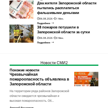
Два жителя Запорожской области
пытались расплатиться
фальшивыми деньгами
06.08.2026
1 Мин.
Подробнее
38 пожаров потушили в
Запорожской области за сутки
06.08.2026
0 Мин.
Подробнее
Новости СМИ2
Похожие новости
Чрезвычайная
пожароопасность объявлена в
Запорожской области
На территории ряда районов Запорожской
области ожидается чрезвычайная и
высокая пожароопасность. Об…
Дмитрий Востриков