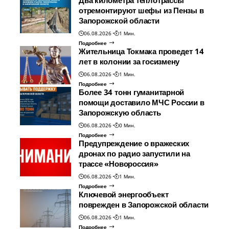
отремонтируют шефы из Пензы в
Запорожской области
06.08.2026
1 Мин.
Подробнее
Жительница Токмака проведет 14
лет в колонии за госизмену
06.08.2026
1 Мин.
Подробнее
Более 34 тонн гуманитарной
помощи доставило МЧС России в
Запорожскую область
06.08.2026
0 Мин.
Подробнее
Предупреждение о вражеских
дронах по радио запустили на
трассе «Новороссия»
06.08.2026
1 Мин.
Подробнее
Ключевой энергообъект
поврежден в Запорожской области
06.08.2026
1 Мин.
Подробнее