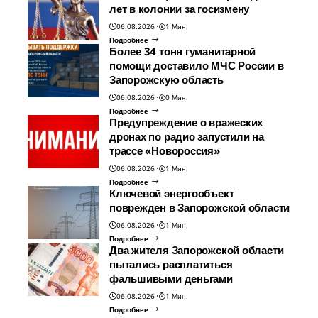
лет в колонии за госизмену
06.08.2026
1 Мин.
Подробнее
Более 34 тонн гуманитарной
помощи доставило МЧС России в
Запорожскую область
06.08.2026
0 Мин.
Подробнее
Предупреждение о вражеских
дронах по радио запустили на
трассе «Новороссия»
06.08.2026
1 Мин.
Подробнее
Ключевой энергообъект
поврежден в Запорожской области
06.08.2026
1 Мин.
Подробнее
Два жителя Запорожской области
пытались расплатиться
фальшивыми деньгами
06.08.2026
1 Мин.
Подробнее