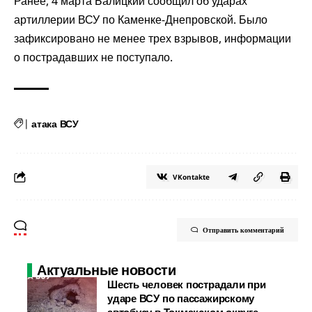
Ранее, 4 марта Балицкий
сообщил
об ударах
артиллерии ВСУ по Каменке-Днепровской. Было
зафиксировано не менее трех взрывов, информации
о пострадавших не поступало.
|
атака ВСУ
VKontakte
Отправить комментарий
Актуальные новости
Шесть человек пострадали при
ударе ВСУ по пассажирскому
автобусу в Токмакском округе