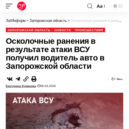
Aa
За!Информ
>
Запорожская область
>
Осколочные ранения в результате атаки ВСУ получил водитель авто в Запорожской области
ЗАПОРОЖСКАЯ ОБЛАСТЬ
НОВОСТИ
ПРОИСШЕСТВИЯ
Осколочные ранения в
результате атаки ВСУ
получил водитель авто в
Запорожской области
1 Мин.
Екатерина Куминова
06.03.2026