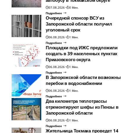
07.08.2026
0 Мин.
Подробнее
Очередной спонсор ВСУ из
Запорожской области получил
уголовный срок
06.08.2026
1 Мин.
Подробнее
Площадки под ИЖС предложили
создать в 39 населенных пунктах
Приазовского округа
06.08.2026
1 Мин.
Подробнее
В Запорожской области возможны
перебои в водоснабжении
06.08.2026
1 Мин.
Подробнее
Два километра теплотрассы
отремонтируют шефы из Пензы в
Запорожской области
06.08.2026
1 Мин.
Подробнее
Жительница Токмака проведет 14