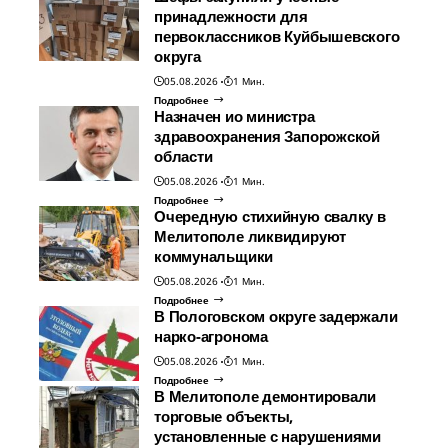
принадлежности для
первоклассников Куйбышевского
округа
05.08.2026
1 Мин.
Подробнее
Назначен ио министра
здравоохранения Запорожской
области
05.08.2026
1 Мин.
Подробнее
Очередную стихийную свалку в
Мелитополе ликвидируют
коммунальщики
05.08.2026
1 Мин.
Подробнее
В Пологовском округе задержали
нарко-агронома
05.08.2026
1 Мин.
Подробнее
В Мелитополе демонтировали
торговые объекты,
установленные с нарушениями