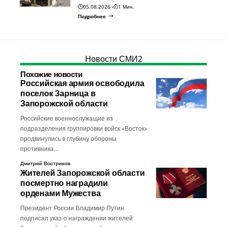
05.08.2026
1 Мин.
Подробнее
Новости СМИ2
Похожие новости
Российская армия освободила
поселок Зарница в
Запорожской области
Российские военнослужащие из
подразделения группировки войск «Восток»
продвинулись в глубину обороны
противника…
Дмитрий Востриков
Жителей Запорожской области
посмертно наградили
орденами Мужества
Президент России Владимир Путин
подписал указ о награждении жителей