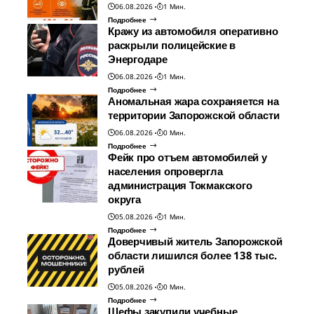
06.08.2026
1 Мин.
Подробнее
Кражу из автомобиля оперативно
раскрыли полицейские в
Энергодаре
06.08.2026
1 Мин.
Подробнее
Аномальная жара сохраняется на
территории Запорожской области
06.08.2026
0 Мин.
Подробнее
Фейк про отъем автомобилей у
населения опровергла
администрация Токмакского
округа
05.08.2026
1 Мин.
Подробнее
Доверчивый житель Запорожской
области лишился более 138 тыс.
рублей
05.08.2026
0 Мин.
Подробнее
Шефы закупили учебные