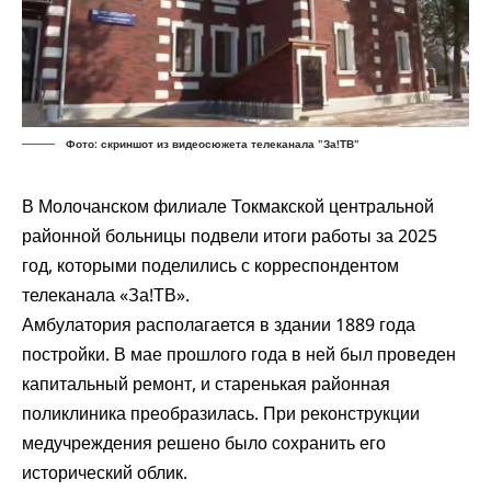
Фото: скриншот из видеосюжета телеканала "За!ТВ"
В Молочанском филиале Токмакской центральной
районной больницы подвели итоги работы за 2025
год, которыми
поделились
с корреспондентом
телеканала «За!ТВ».
Амбулатория располагается в здании 1889 года
постройки. В мае прошлого года в ней был проведен
капитальный ремонт, и старенькая районная
поликлиника преобразилась. При реконструкции
медучреждения решено было сохранить его
исторический облик.