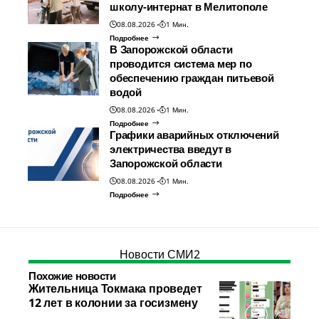
школу-интернат в Мелитополе
08.08.2026
1 Мин.
Подробнее
В Запорожской области
проводится система мер по
обеспечению граждан питьевой
водой
08.08.2026
1 Мин.
Подробнее
Графики аварийных отключений
электричества введут в
Запорожской области
08.08.2026
1 Мин.
Подробнее
Новости СМИ2
Похожие новости
Жительница Токмака проведет
12 лет в колонии за госизмену