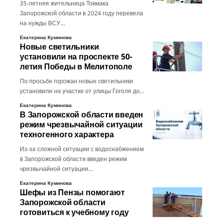
35-летняя жительница Токмака
Запорожской области в 2024 году перевела
на нужды ВСУ…
Екатерина Куминова
Новые светильники
установили на проспекте 50-
летия Победы в Мелитополе
По просьбе горожан новые светильники
установили на участке от улицы Гоголя до…
Екатерина Куминова
В Запорожской области введен
режим чрезвычайной ситуации
техногенного характера
Из-за сложной ситуации с водоснабжением
в Запорожской области введен режим
чрезвычайной ситуации…
Екатерина Куминова
Шефы из Пензы помогают
Запорожской области
готовиться к учебному году