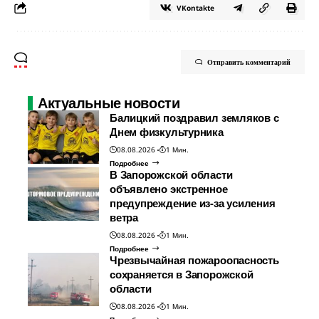
VKontakte
Отправить комментарий
Актуальные новости
Балицкий поздравил земляков с
Днем физкультурника
08.08.2026
1 Мин.
Подробнее
В Запорожской области
объявлено экстренное
предупреждение из-за усиления
ветра
08.08.2026
1 Мин.
Подробнее
Чрезвычайная пожароопасность
сохраняется в Запорожской
области
08.08.2026
1 Мин.