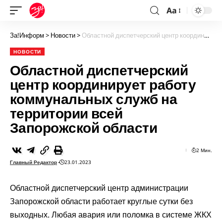
Aa
За!Информ
>
Новости
>
Областной диспетчерский центр координирует работу коммунальных служб на территории всей Запорожской области
НОВОСТИ
Областной диспетчерский
центр координирует работу
коммунальных служб на
территории всей
Запорожской области
2 Мин.
Главный Редактор
23.01.2023
Областной диспетчерский центр администрации
Запорожской области работает круглые сутки без
выходных. Любая авария или поломка в системе ЖКХ