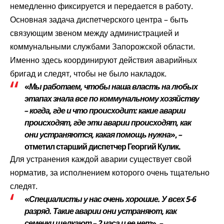
немедленно фиксируется и передается в работу.
Основная задача диспетчерского центра – быть
связующим звеном между администрацией и
коммунальными службами Запорожской области.
Именно здесь координируют действия аварийных
бригад и следят, чтобы не было накладок.
«
Мы работаем, чтобы наша власть на любых
этапах знала все по коммунальному хозяйству
– когда, где и что происходит: какие аварии
происходят, где эти аварии происходят, как
они устраняются, какая помощь нужна
»,
–
отметил старший диспетчер Георгий Кулик.
Для устранения каждой аварии существует свой
норматив, за исполнением которого очень тщательно
следят.
«
Специалисты у нас очень хорошие. У всех 5-6
разряд. Такие аварии они устраняют, как
семечки щелкают – 2 часа и ее нет
»,
–