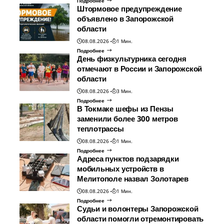
Подробнее
Штормовое предупреждение
объявлено в Запорожской
области
08.08.2026
1 Мин.
Подробнее
День физкультурника сегодня
отмечают в России и Запорожской
области
08.08.2026
3 Мин.
Подробнее
В Токмаке шефы из Пензы
заменили более 300 метров
теплотрассы
08.08.2026
1 Мин.
Подробнее
Адреса пунктов подзарядки
мобильных устройств в
Мелитополе назвал Золотарев
08.08.2026
1 Мин.
Подробнее
Судьи и волонтеры Запорожской
области помогли отремонтировать