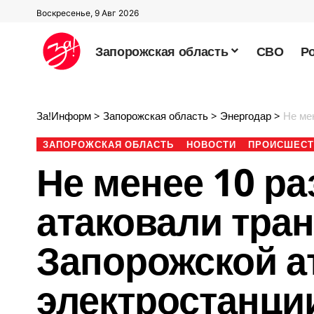
Воскресенье, 9 Авг 2026
Запорожская область
СВО
Р
За!Информ
>
Запорожская область
>
Энергодар
>
Не мене
ЗАПОРОЖСКАЯ ОБЛАСТЬ
НОВОСТИ
ПРОИСШЕСТ
Не менее 10 р
атаковали тра
Запорожской а
электростанци