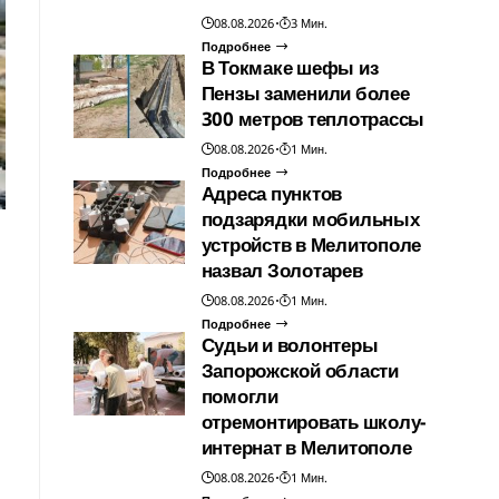
08.08.2026
3 Мин.
Подробнее
В Токмаке шефы из
Пензы заменили более
300 метров теплотрассы
08.08.2026
1 Мин.
Подробнее
Адреса пунктов
подзарядки мобильных
устройств в Мелитополе
назвал Золотарев
08.08.2026
1 Мин.
Подробнее
Судьи и волонтеры
Запорожской области
помогли
отремонтировать школу-
интернат в Мелитополе
08.08.2026
1 Мин.