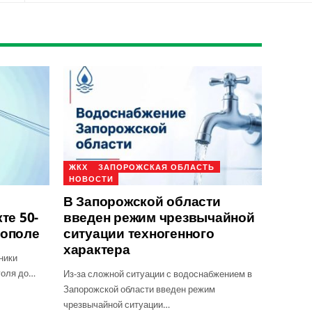
ЖКХ
ЗАПОРОЖСКАЯ ОБЛАСТЬ
НОВОСТИ
В Запорожской области
те 50-
введен режим чрезвычайной
тополе
ситуации техногенного
характера
ники
голя до…
Из-за сложной ситуации с водоснабжением в
Запорожской области введен режим
чрезвычайной ситуации…