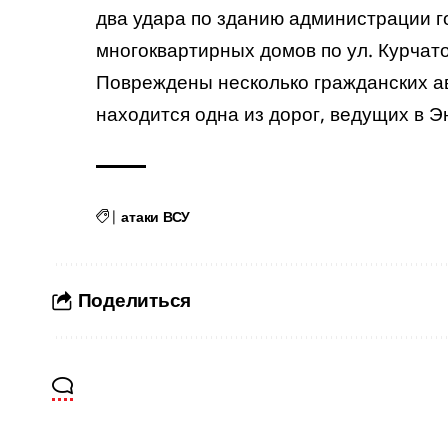
два удара по зданию администрации го
многоквартирных домов по ул. Курчато
Повреждены несколько гражданских а
находится одна из дорог, ведущих в Э
|
атаки ВСУ
Поделиться