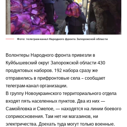
Фото: телеграм-канал Народного фронта Запорожской области
Волонтеры Народного фронта привезли в
Куйбышевский округ Запорожской области 430
продуктовых наборов. 192 набора сразу же
отправились в прифронтовые села –
сообщает
телеграм-канал организации.
В группу Новоукраинского территориального отдела
входят пять населенных пунктов. Два из них —
Самойловка и Смелое, — находятся на линии боевого
соприкосновения. Там нет ни магазинов, ни
электричества. Доехать туда могут только военные.