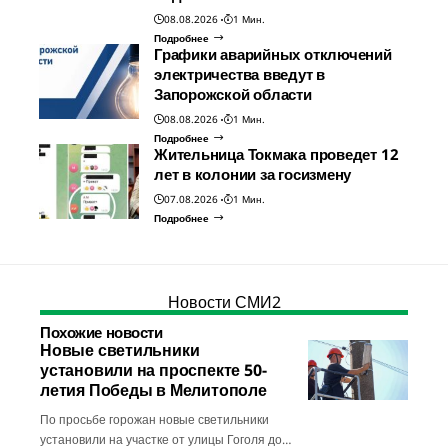
08.08.2026
1 Мин.
Подробнее
Графики аварийных отключений
электричества введут в
Запорожской области
08.08.2026
1 Мин.
Подробнее
Жительница Токмака проведет 12
лет в колонии за госизмену
07.08.2026
1 Мин.
Подробнее
Новости СМИ2
Похожие новости
Новые светильники
установили на проспекте 50-
летия Победы в Мелитополе
По просьбе горожан новые светильники
установили на участке от улицы Гоголя до…