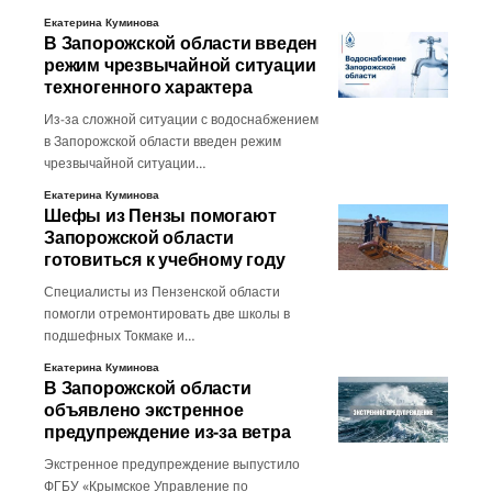
Екатерина Куминова
В Запорожской области введен
режим чрезвычайной ситуации
техногенного характера
Из-за сложной ситуации с водоснабжением
в Запорожской области введен режим
чрезвычайной ситуации…
Екатерина Куминова
Шефы из Пензы помогают
Запорожской области
готовиться к учебному году
Специалисты из Пензенской области
помогли отремонтировать две школы в
подшефных Токмаке и…
Екатерина Куминова
В Запорожской области
объявлено экстренное
предупреждение из-за ветра
Экстренное предупреждение выпустило
ФГБУ «Крымское Управление по