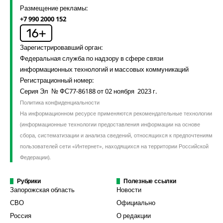
Размещение рекламы:
+7 990 2000 152
Зарегистрировавший орган:
Федеральная служба по надзору в сфере связи
информационных технологий и массовых коммуникаций
Регистрационный номер:
Серия Эл № ФС77-86188 от 02 ноября 2023 г.
Политика конфиденциальности
На информационном ресурсе применяются рекомендательные технологии
(информационные технологии предоставления информации на основе
сбора, систематизации и анализа сведений, относящихся к предпочтениям
пользователей сети «Интернет», находящихся на территории Российской
Федерации).
Рубрики
Полезные ссылки
Запорожская область
Новости
СВО
Официально
Россия
О редакции