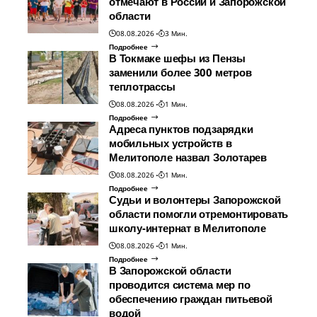
отмечают в России и Запорожской
области
08.08.2026
3 Мин.
Подробнее
В Токмаке шефы из Пензы
заменили более 300 метров
теплотрассы
08.08.2026
1 Мин.
Подробнее
Адреса пунктов подзарядки
мобильных устройств в
Мелитополе назвал Золотарев
08.08.2026
1 Мин.
Подробнее
Судьи и волонтеры Запорожской
области помогли отремонтировать
школу-интернат в Мелитополе
08.08.2026
1 Мин.
Подробнее
В Запорожской области
проводится система мер по
обеспечению граждан питьевой
водой