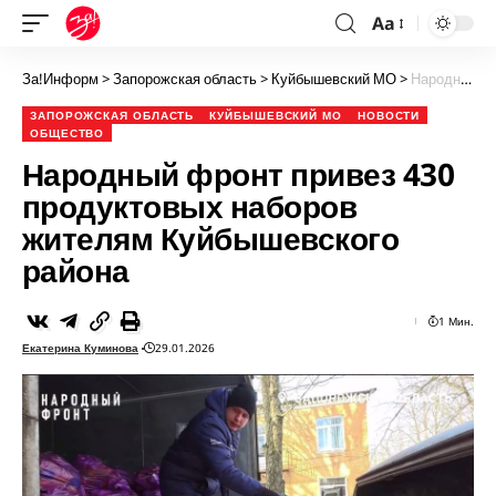
Aa
За!Информ
>
Запорожская область
>
Куйбышевский МО
>
Народный фронт привез 430 продуктовых наборов жителям Куйбышевского района
ЗАПОРОЖСКАЯ ОБЛАСТЬ
КУЙБЫШЕВСКИЙ МО
НОВОСТИ
ОБЩЕСТВО
Народный фронт привез 430
продуктовых наборов
жителям Куйбышевского
района
1 Мин.
Екатерина Куминова
29.01.2026