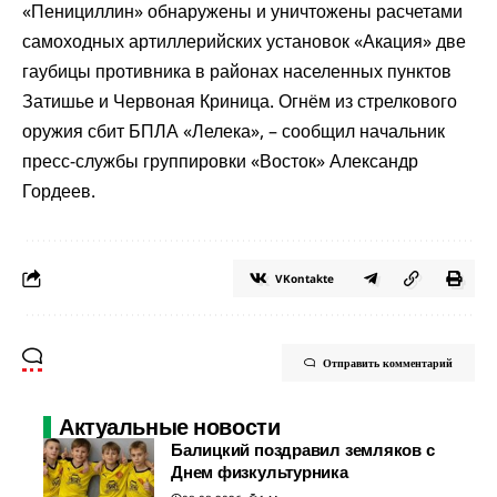
«Пенициллин» обнаружены и уничтожены расчетами
самоходных артиллерийских установок «Акация» две
гаубицы противника в районах населенных пунктов
Затишье и Червоная Криница. Огнём из стрелкового
оружия сбит БПЛА «Лелека», – сообщил начальник
пресс-службы группировки «Восток» Александр
Гордеев.
VKontakte
Отправить комментарий
Актуальные новости
Балицкий поздравил земляков с
Днем физкультурника