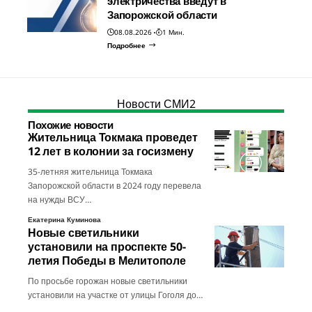
электричества введут в
Запорожской области
08.08.2026
1 Мин.
Подробнее
Новости СМИ2
Похожие новости
Жительница Токмака проведет
12 лет в колонии за госизмену
35-летняя жительница Токмака
Запорожской области в 2024 году перевела
на нужды ВСУ…
Екатерина Куминова
Новые светильники
установили на проспекте 50-
летия Победы в Мелитополе
По просьбе горожан новые светильники
установили на участке от улицы Гоголя до…