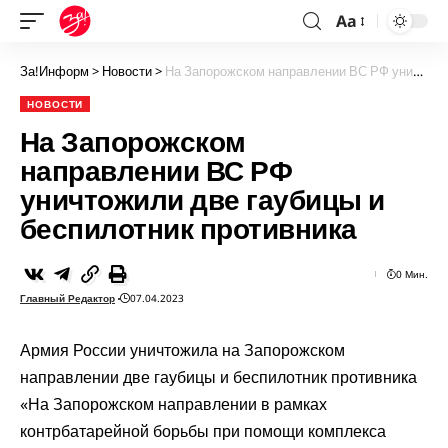
Aa
За!Информ
>
Новости
>
На Запорожском направлении ВС РФ уничтожили две гаубицы и беспилотник противника
НОВОСТИ
На Запорожском
направлении ВС РФ
уничтожили две гаубицы и
беспилотник противника
0 Мин.
Главный Редактор
07.04.2023
Армия России уничтожила на Запорожском
направлении две гаубицы и беспилотник противника
«На Запорожском направлении в рамках
контрбатарейной борьбы при помощи комплекса