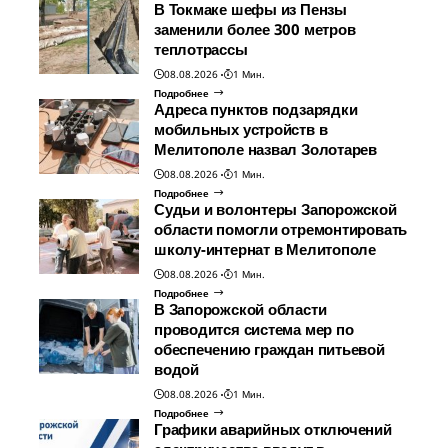
В Токмаке шефы из Пензы
заменили более 300 метров
теплотрассы
08.08.2026
1 Мин.
Подробнее
Адреса пунктов подзарядки
мобильных устройств в
Мелитополе назвал Золотарев
08.08.2026
1 Мин.
Подробнее
Судьи и волонтеры Запорожской
области помогли отремонтировать
школу-интернат в Мелитополе
08.08.2026
1 Мин.
Подробнее
В Запорожской области
проводится система мер по
обеспечению граждан питьевой
водой
08.08.2026
1 Мин.
Подробнее
Графики аварийных отключений