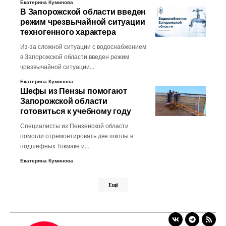
Екатерина Куминова
В Запорожской области введен
режим чрезвычайной ситуации
техногенного характера
Из-за сложной ситуации с водоснабжением
в Запорожской области введен режим
чрезвычайной ситуации…
Екатерина Куминова
Шефы из Пензы помогают
Запорожской области
готовиться к учебному году
Специалисты из Пензенской области
помогли отремонтировать две школы в
подшефных Токмаке и…
Екатерина Куминова
Ещё