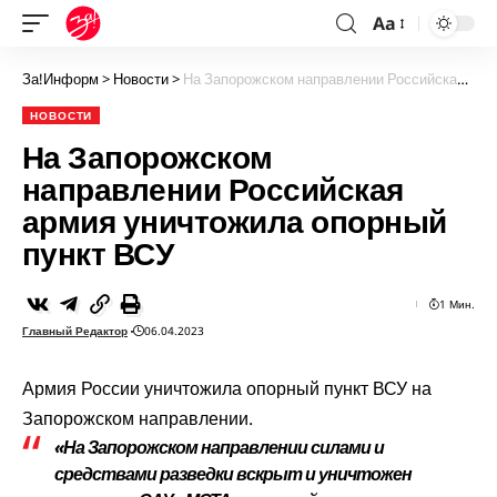
Aa
За!Информ
>
Новости
>
На Запорожском направлении Российская армия уничтожила опорный пункт ВСУ
НОВОСТИ
На Запорожском
направлении Российская
армия уничтожила опорный
пункт ВСУ
1 Мин.
Главный Редактор
06.04.2023
Армия России уничтожила опорный пункт ВСУ на
Запорожском направлении.
«На Запорожском направлении силами и
средствами разведки вскрыт и уничтожен