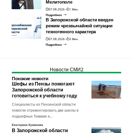
Мелитополе
07.08.2026
1 Мин.
Подробнее
В Запорожской области введен
режим чрезвычайной ситуации
техногенного характера
07.08.2026
3 Мин.
Подробнее
Новости СМИ2
Похожие новости
Шефы из Пензы помогают
Запорожской области
готовиться к учебному году
Специалисты из Пензенской области
помогли отремонтировать две школы в
подшефных Токмаке и…
Екатерина Куминова
В Запорожской области