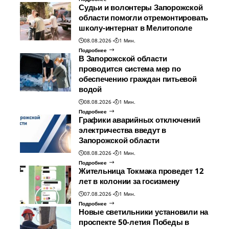
Судьи и волонтеры Запорожской
области помогли отремонтировать
школу-интернат в Мелитополе
08.08.2026
1 Мин.
Подробнее
В Запорожской области
проводится система мер по
обеспечению граждан питьевой
водой
08.08.2026
1 Мин.
Подробнее
Графики аварийных отключений
электричества введут в
Запорожской области
08.08.2026
1 Мин.
Подробнее
Жительница Токмака проведет 12
лет в колонии за госизмену
07.08.2026
1 Мин.
Подробнее
Новые светильники установили на
проспекте 50-летия Победы в