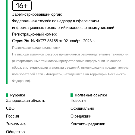
Зарегистрировавший орган:
Федеральная служба по надзору в сфере связи
информационных технологий и массовых коммуникаций
Регистрационный номер:
Серия Эл № ФС77-86188 от 02 ноября 2023 г.
Политика конфиденциальности
На информационном ресурсе применяются рекомендательные технологии
(информационные технологии предоставления информации на основе
сбора, систематизации и анализа сведений, относящихся к предпочтениям
пользователей сети «Интернет», находящихся на территории Российской
Федерации).
Рубрики
Полезные ссылки
Запорожская область
Новости
СВО
Официально
Россия
О редакции
Экономика
Контакты редакции
Общество