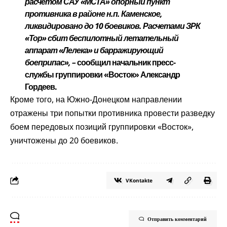
расчетом САУ «МСТА» опорный пункт
противника в районе н.п. Каменское,
ликвидировано до 10 боевиков. Расчетами ЗРК
«Тор» сбит беспилотный летательный
аппарат «Лелека» и барражирующий
боеприпас», –
сообщил начальник пресс-
службы группировки «Восток» Александр
Гордеев.
Кроме того, на Южно-Донецком направлении
отражены три попытки противника провести разведку
боем передовых позиций группировки «Восток»,
уничтожены до 20 боевиков.
VKontakte
Отправить комментарий