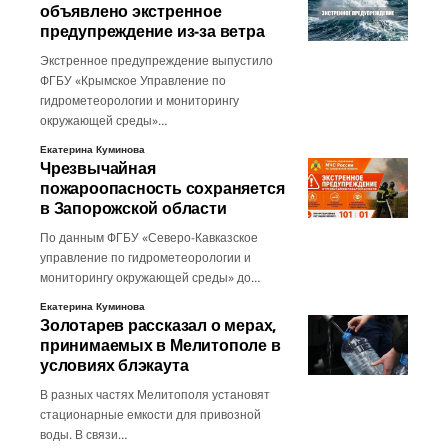
объявлено экстренное
предупреждение из-за ветра
Экстренное предупреждение выпустило
ФГБУ «Крымское Управление по
гидрометеорологии и мониторингу
окружающей среды»…
Екатерина Куминова
Чрезвычайная
пожароопасность сохраняется
в Запорожской области
По данным ФГБУ «Северо-Кавказское
управление по гидрометеорологии и
мониторингу окружающей среды» до…
Екатерина Куминова
Золотарев рассказал о мерах,
принимаемых в Мелитополе в
условиях блэкаута
В разных частях Мелитополя установят
стационарные емкости для привозной
воды. В связи…