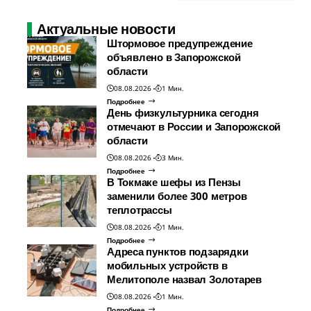
Актуальные новости
Штормовое предупреждение
объявлено в Запорожской
области
08.08.2026
1 Мин.
Подробнее
День физкультурника сегодня
отмечают в России и Запорожской
области
08.08.2026
3 Мин.
Подробнее
В Токмаке шефы из Пензы
заменили более 300 метров
теплотрассы
08.08.2026
1 Мин.
Подробнее
Адреса пунктов подзарядки
мобильных устройств в
Мелитополе назвал Золотарев
08.08.2026
1 Мин.
Подробнее