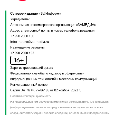
Сетевое издание «За!Информ»
Учредитель:
Автономная некоммерческая организация «ЗАМЕДИА»
Адрес электронной почты и номер телефона редакции
+7 990 2000 150
informburo@za-media.ru
Размещение рекламы:
+7 990 2000 152
Зарегистрировавший орган:
Федеральная служба по надзору в сфере связи
информационных технологий и массовых коммуникаций
Регистрационный номер:
Серия Эл № ФС77-86188 от 02 ноября 2023 г.
Политика конфиденциальности
На информационном ресурсе применяются рекомендательные технологии
(информационные технологии предоставления информации на основе
сбора, систематизации и анализа сведений, относящихся к предпочтениям