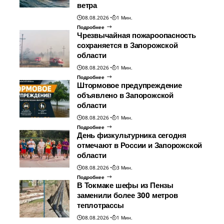
ветра
08.08.2026
1 Мин.
Подробнее
Чрезвычайная пожароопасность
сохраняется в Запорожской
области
08.08.2026
1 Мин.
Подробнее
Штормовое предупреждение
объявлено в Запорожской
области
08.08.2026
1 Мин.
Подробнее
День физкультурника сегодня
отмечают в России и Запорожской
области
08.08.2026
3 Мин.
Подробнее
В Токмаке шефы из Пензы
заменили более 300 метров
теплотрассы
08.08.2026
1 Мин.