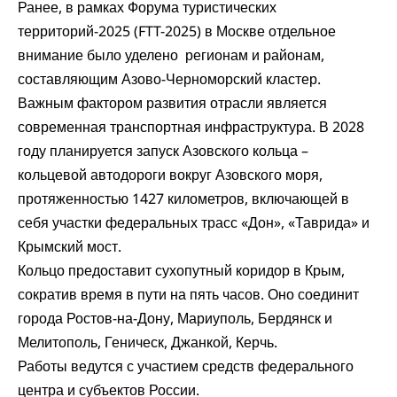
Ранее, в рамках Форума туристических
территорий-2025 (FTT-2025) в Москве отдельное
внимание
было уделено
регионам и районам,
составляющим Азово-Черноморский кластер.
Важным фактором развития отрасли является
современная транспортная инфраструктура. В 2028
году планируется запуск Азовского кольца –
кольцевой автодороги вокруг Азовского моря,
протяженностью 1427 километров, включающей в
себя участки федеральных трасс «Дон», «Таврида» и
Крымский мост.
Кольцо предоставит сухопутный коридор в Крым,
сократив время в пути на пять часов. Оно соединит
города Ростов-на-Дону, Мариуполь, Бердянск и
Мелитополь, Геническ, Джанкой, Керчь.
Работы ведутся с участием средств федерального
центра и субъектов России.