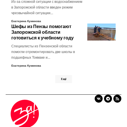
Из-за сложной ситуации с водоснабжением
в Запорожской области введен режим
чрезвычайной ситуации…
Екатерина Куминова
Шефы из Пензы помогают
Запорожской области
готовиться к учебному году
Специалисты из Пензенской области
помогли отремонтировать две школы в
подшефных Токмаке и…
Екатерина Куминова
Ещё