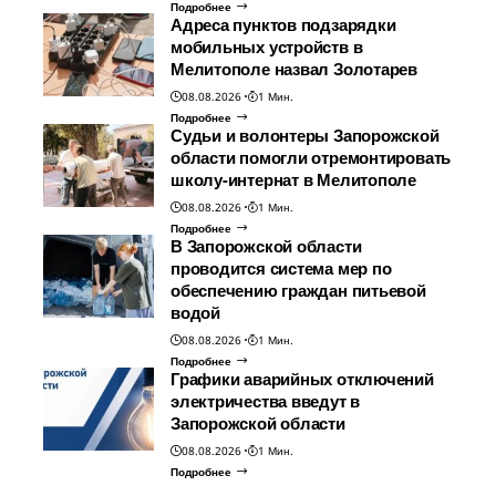
Подробнее
Адреса пунктов подзарядки
мобильных устройств в
Мелитополе назвал Золотарев
08.08.2026
1 Мин.
Подробнее
Судьи и волонтеры Запорожской
области помогли отремонтировать
школу-интернат в Мелитополе
08.08.2026
1 Мин.
Подробнее
В Запорожской области
проводится система мер по
обеспечению граждан питьевой
водой
08.08.2026
1 Мин.
Подробнее
Графики аварийных отключений
электричества введут в
Запорожской области
08.08.2026
1 Мин.
Подробнее