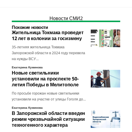
Новости СМИ2
Похожие новости
Жительница Токмака проведет
12 лет в колонии за госизмену
35-летняя жительница Токмака
Запорожской области в 2024 году перевела
на нужды ВСУ…
Екатерина Куминова
Новые светильники
установили на проспекте 50-
летия Победы в Мелитополе
По просьбе горожан новые светильники
установили на участке от улицы Гоголя до…
Екатерина Куминова
В Запорожской области введен
режим чрезвычайной ситуации
техногенного характера