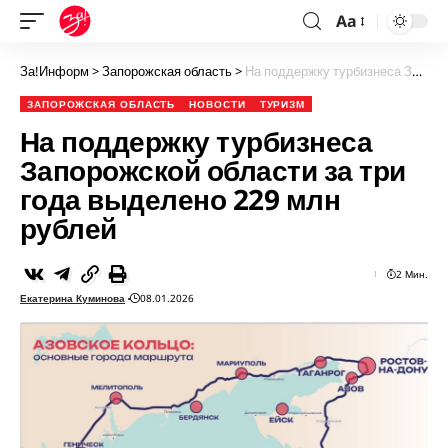
Aa
За!Информ
>
Запорожская область
>
На поддержку турбизнеса Запорожской области за три года выделено 229 млн рублей
ЗАПОРОЖСКАЯ ОБЛАСТЬ
НОВОСТИ
ТУРИЗМ
На поддержку турбизнеса
Запорожской области за три
года выделено 229 млн
рублей
2 Мин.
Екатерина Куминова
08.01.2026