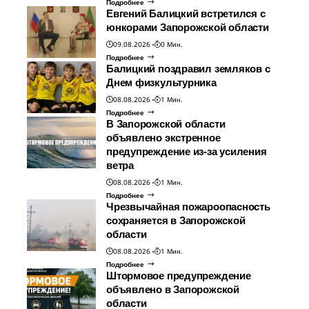
Подробнее
Евгений Балицкий встретился с
юнкорами Запорожской области
09.08.2026
0 Мин.
Подробнее
Балицкий поздравил земляков с
Днем физкультурника
08.08.2026
1 Мин.
Подробнее
В Запорожской области
объявлено экстренное
предупреждение из-за усиления
ветра
08.08.2026
1 Мин.
Подробнее
Чрезвычайная пожароопасность
сохраняется в Запорожской
области
08.08.2026
1 Мин.
Подробнее
Штормовое предупреждение
объявлено в Запорожской
области