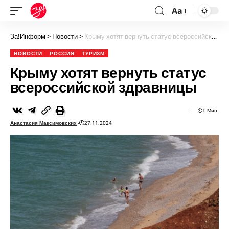
Aa
За!Информ
>
Новости
>
Крыму хотят вернуть статус всероссийской здравницы
НОВОСТИ
РОССИЯ
ТУРИЗМ
Крыму хотят вернуть статус
всероссийской здравницы
1 Мин.
Анастасия Максимовских
27.11.2024