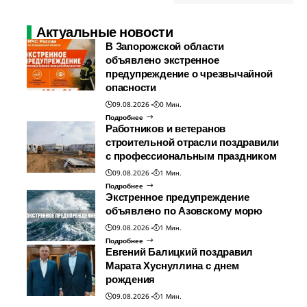
Актуальные новости
В Запорожской области
объявлено экстренное
предупреждение о чрезвычайной
опасности
09.08.2026
0 Мин.
Подробнее
Работников и ветеранов
строительной отрасли поздравили
с профессиональным праздником
09.08.2026
1 Мин.
Подробнее
Экстренное предупреждение
объявлено по Азовскому морю
09.08.2026
1 Мин.
Подробнее
Евгений Балицкий поздравил
Марата Хуснуллина с днем
рождения
09.08.2026
1 Мин.