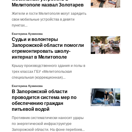
Мелитополе назвал Золотарев
Жители и гости Мелитополя могут зарядить
свои мобильные устройства в девяти
пунктах…
Екатерина Куминова
Судьи и волонтеры
Запорожской области помогли
отремонтировать школу-
интернат в Мелитополе
Крышу производственного здания и полы в
трех классах ГБУ «Мелитопольская
специальная (коррекционная)…
Екатерина Куминова
В Запорожской области
проводится система мер по
обеспечению граждан
питьевой водой
Противник систематически наносит удары
по энергетической инфраструктуре
Запорожской области. На фоне перебоев…