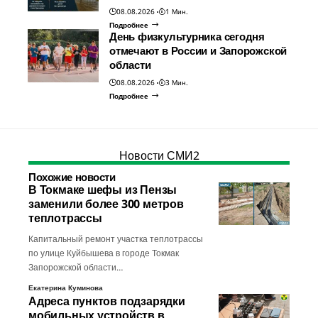
08.08.2026
1 Мин.
Подробнее
День физкультурника сегодня
отмечают в России и Запорожской
области
08.08.2026
3 Мин.
Подробнее
Новости СМИ2
Похожие новости
В Токмаке шефы из Пензы
заменили более 300 метров
теплотрассы
Капитальный ремонт участка теплотрассы
по улице Куйбышева в городе Токмак
Запорожской области…
Екатерина Куминова
Адреса пунктов подзарядки
мобильных устройств в