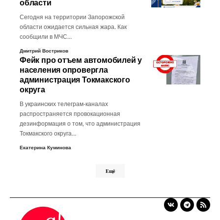
области
Сегодня на территории Запорожской
области ожидается сильная жара. Как
сообщили в МЧС…
Дмитрий Востриков
Фейк про отъем автомобилей у
населения опровергла
администрация Токмакского
округа
В украинских телеграм-каналах
распространяется провокационная
дезинформация о том, что администрация
Токмакского округа…
Екатерина Куминова
Ещё