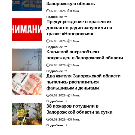
Запорожскую область
06.08.2026
0 Мин.
Подробнее
Предупреждение о вражеских
дронах по радио запустили на
трассе «Новороссия»
06.08.2026
1 Мин.
Подробнее
Ключевой энергообъект
поврежден в Запорожской области
06.08.2026
1 Мин.
Подробнее
Два жителя Запорожской области
пытались расплатиться
фальшивыми деньгами
06.08.2026
1 Мин.
Подробнее
38 пожаров потушили в
Запорожской области за сутки
06.08.2026
0 Мин.
Подробнее