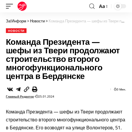
Aa
За!Информ
>
Новости
>
Команда Президента — шефы из Твери продолжают строительство второго многофункционального центра в Бердянске
НОВОСТИ
Команда Президента —
шефы из Твери продолжают
строительство второго
многофункционального
центра в Бердянске
0 Мин.
Главный Редактор
25.01.2024
Команда Президента — шефы из Твери продолжают
строительство второго многофункционального центра
в Бердянске. Его возводят на улице Волонтеров, 51.