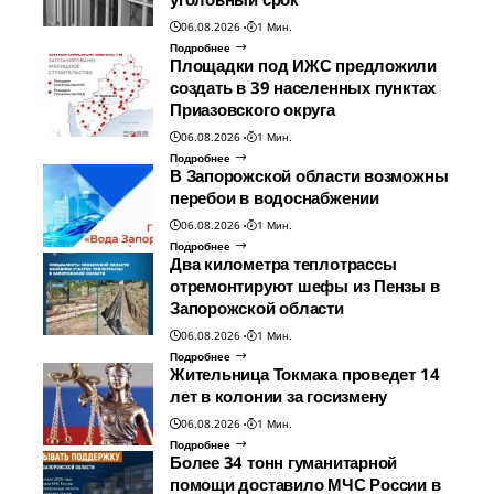
06.08.2026
1 Мин.
Подробнее
Площадки под ИЖС предложили
создать в 39 населенных пунктах
Приазовского округа
06.08.2026
1 Мин.
Подробнее
В Запорожской области возможны
перебои в водоснабжении
06.08.2026
1 Мин.
Подробнее
Два километра теплотрассы
отремонтируют шефы из Пензы в
Запорожской области
06.08.2026
1 Мин.
Подробнее
Жительница Токмака проведет 14
лет в колонии за госизмену
06.08.2026
1 Мин.
Подробнее
Более 34 тонн гуманитарной
помощи доставило МЧС России в