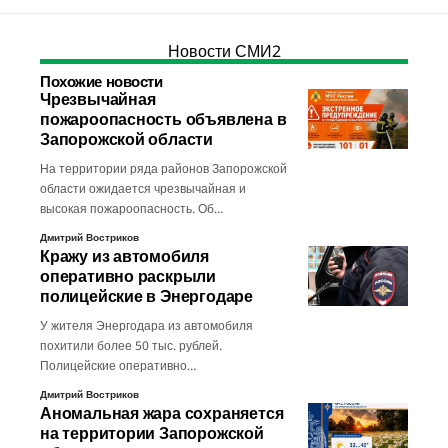
Новости СМИ2
Похожие новости
Чрезвычайная
пожароопасность объявлена в
Запорожской области
На территории ряда районов Запорожской
области ожидается чрезвычайная и
высокая пожароопасность. Об…
Дмитрий Востриков
Кражу из автомобиля
оперативно раскрыли
полицейские в Энергодаре
У жителя Энергодара из автомобиля
похитили более 50 тыс. рублей.
Полицейские оперативно…
Дмитрий Востриков
Аномальная жара сохраняется
на территории Запорожской