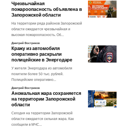
Чрезвычайная
пожароопасность объявлена в
Запорожской области
На территории ряда районов Запорожской
области ожидается чрезвычайная и
высокая пожароопасность. Об…
Дмитрий Востриков
Кражу из автомобиля
оперативно раскрыли
полицейские в Энергодаре
У жителя Энергодара из автомобиля
похитили более 50 тыс. рублей.
Полицейские оперативно…
Дмитрий Востриков
Аномальная жара сохраняется
на территории Запорожской
области
Сегодня на территории Запорожской
области ожидается сильная жара. Как
сообщили в МЧС…