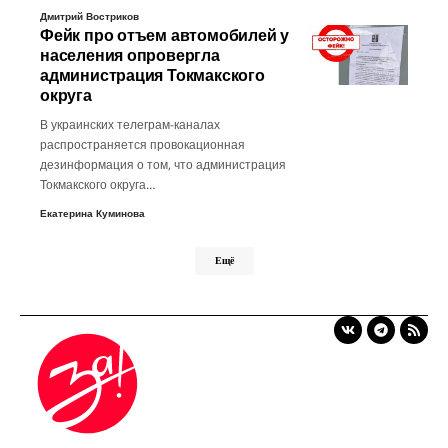
Дмитрий Востриков
Фейк про отъем автомобилей у
населения опровергла
администрация Токмакского
округа
В украинских телеграм-каналах
распространяется провокационная
дезинформация о том, что администрация
Токмакского округа…
Екатерина Куминова
Ещё