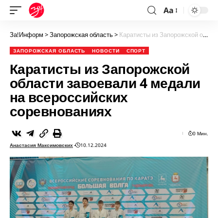
Aa
За!Информ
>
Запорожская область
>
Каратисты из Запорожской области завоевали 4 медали на всероссийских соревнованиях
ЗАПОРОЖСКАЯ ОБЛАСТЬ
НОВОСТИ
СПОРТ
Каратисты из Запорожской
области завоевали 4 медали
на всероссийских
соревнованиях
0 Мин.
Анастасия Максимовских
10.12.2024