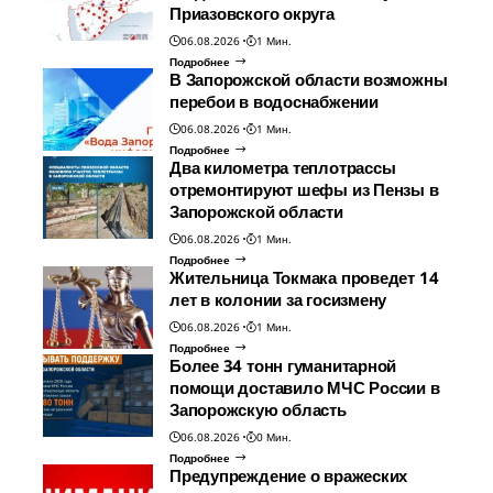
Приазовского округа
06.08.2026
1 Мин.
Подробнее
В Запорожской области возможны
перебои в водоснабжении
06.08.2026
1 Мин.
Подробнее
Два километра теплотрассы
отремонтируют шефы из Пензы в
Запорожской области
06.08.2026
1 Мин.
Подробнее
Жительница Токмака проведет 14
лет в колонии за госизмену
06.08.2026
1 Мин.
Подробнее
Более 34 тонн гуманитарной
помощи доставило МЧС России в
Запорожскую область
06.08.2026
0 Мин.
Подробнее
Предупреждение о вражеских