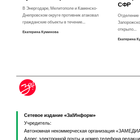
СФР
В Энергодаре, Мелитополе и Каменско-
Днепровском округе противник атаковал
Отделение 
гражданские объекты в течение…
Запорожско
открыло…
Екатерина Куминова
Екатерина К
Сетевое издание «За!Информ»
Учредитель:
Автономная некоммерческая организация «ЗАМЕДИ
Адрес электронной почты и номер телефона редакц