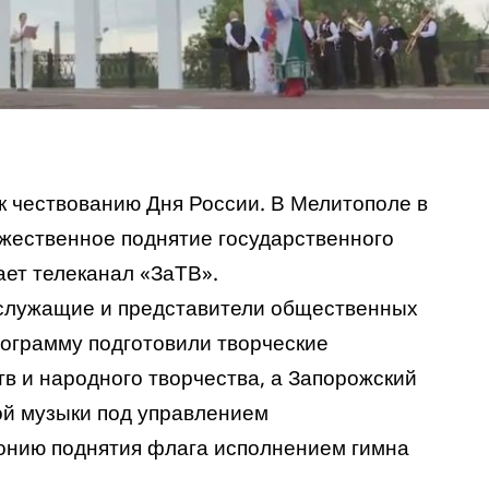
к чествованию Дня России. В Мелитополе в
жественное поднятие государственного
ает
телеканал «ЗаТВ».
ослужащие и представители общественных
ограмму подготовили творческие
тв и народного творчества, а Запорожский
ой музыки под управлением
онию поднятия флага исполнением гимна