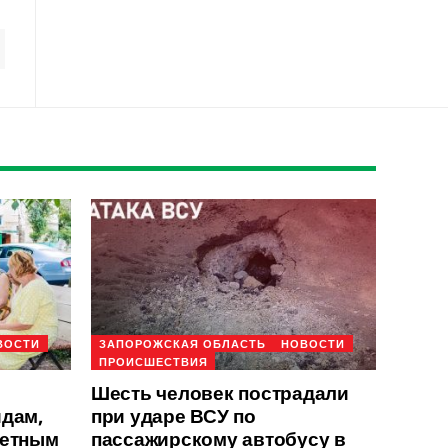
ВОСТИ
ЗАПОРОЖСКАЯ ОБЛАСТЬ
НОВОСТИ
ПРОИСШЕСТВИЯ
Шесть человек пострадали
идам,
при ударе ВСУ по
детным
пассажирскому автобусу в