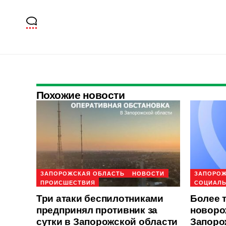
Похожие новости
ЗАПОРОЖСКАЯ ОБЛАСТЬ
НОВОСТИ
ЗАПОРОЖ
ПРОИСШЕСТВИЯ
СОЦИАЛЬ
Три атаки беспилотниками
Более 
предпринял противник за
новоро
сутки в Запорожской области
Запоро