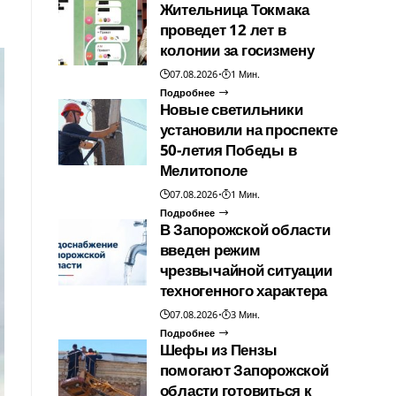
Жительница Токмака
проведет 12 лет в
колонии за госизмену
07.08.2026
1 Мин.
Подробнее
Новые светильники
установили на проспекте
50-летия Победы в
Мелитополе
07.08.2026
1 Мин.
Подробнее
В Запорожской области
введен режим
чрезвычайной ситуации
техногенного характера
07.08.2026
3 Мин.
Подробнее
Шефы из Пензы
помогают Запорожской
области готовиться к