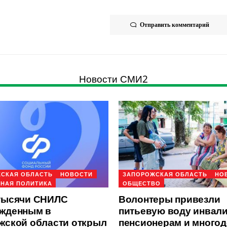
Отправить комментарий
Новости СМИ2
СКАЯ ОБЛАСТЬ
НОВОСТИ
ЗАПОРОЖСКАЯ ОБЛАСТЬ
НО
НАЯ ПОЛИТИКА
ОБЩЕСТВО
тысячи СНИЛС
Волонтеры привезли
жденным в
питьевую воду инвал
жской области открыл
пенсионерам и много