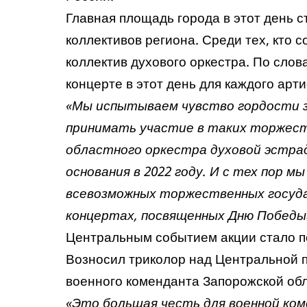
Главная площадь города в этот день 
коллективов региона. Среди тех, кто 
коллектив духового оркестра. По слов
концерте в этот день для каждого арт
«
Мы испытываем чувство гордости за
принимать участие в таких торжест
областного оркестра духовой эстра
основания в 2022 году. И с тех пор 
всевозможных торжественных госуда
концертах, посвященных Дню Победы
Центральным событием акции стало п
Возносил триколор над Центральной
военного коменданта Запорожской об
«
Это большая честь для военной ко