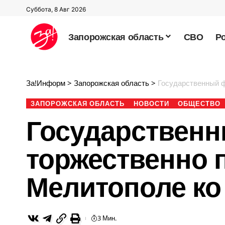
Суббота, 8 Авг 2026
Запорожская область
СВО
Р
За!Информ
>
Запорожская область
>
Государственный ф
ЗАПОРОЖСКАЯ ОБЛАСТЬ
НОВОСТИ
ОБЩЕСТВО
Государственн
торжественно 
Мелитополе ко
3 Мин.