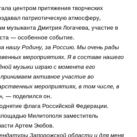
стала центром притяжения творческих
создавал патриотическую атмосферу,
ам музыканта Дмитрия Логачева, участие в
иста — особенное событие.
 нашу Родину, за Россию. Мы очень рады
венных мероприятиях. Я в составе нашего
дной музыки играю с момента его
мы принимаем активное участие во
рственных мероприятиях, в том числе, в
»,
— поделился он.
однятие флага Российской Федерации.
 площадью Милитополя заместитель
ласти Артем Эюбов.
мендатуры Запорожской области и для меня