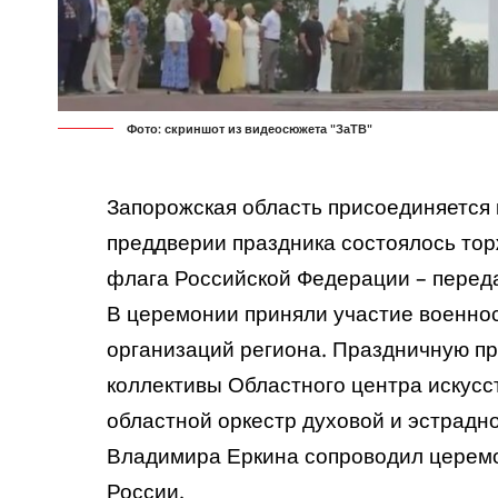
Фото: скриншот из видеосюжета "ЗаТВ"
Запорожская область присоединяется 
преддверии праздника состоялось тор
флага Российской Федерации –
перед
В церемонии приняли участие военн
организаций региона. Праздничную пр
коллективы Областного центра искусс
областной оркестр духовой и эстрадн
Владимира Еркина сопроводил церем
России.