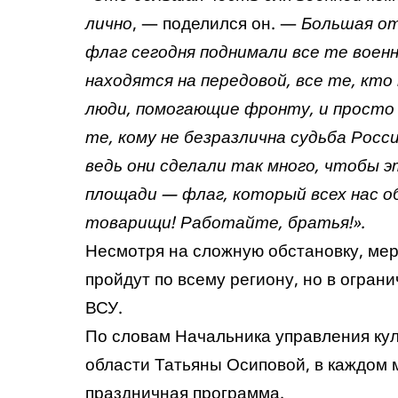
лично
, — поделился он. —
Большая от
флаг сегодня поднимали все те вое
находятся на передовой, все те, кт
люди, помогающие фронту, и просто
те, кому не безразлична судьба Росси
ведь они сделали так много, чтобы э
площади — флаг, который всех нас о
товарищи! Работайте, братья!».
Несмотря на сложную обстановку, мер
пройдут по всему региону, но в огран
ВСУ.
По словам Начальника управления ку
области Татьяны Осиповой, в каждом
праздничная программа.