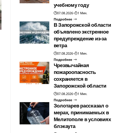
учебному году
07.08.2026
1 Мин.
Подробнее
В Запорожской области
объявлено экстренное
предупреждение из-за
ветра
07.08.2026
1 Мин.
Подробнее
Чрезвычайная
пожароопасность
сохраняется в
Запорожской области
07.08.2026
1 Мин.
Подробнее
Золотарев рассказал о
мерах, принимаемых в
Мелитополе в условиях
блэкаута