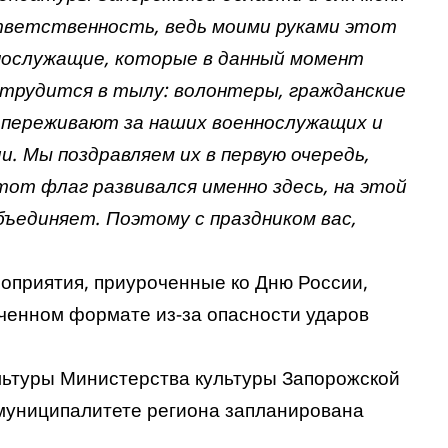
ветственность, ведь моими руками этот
ннослужащие, которые в данный момент
о трудится в тылу: волонтеры, гражданские
 переживают за наших военнослужащих и
и. Мы поздравляем их в первую очередь,
тот флаг развивался именно здесь, на этой
бъединяет. Поэтому с праздником вас,
оприятия, приуроченные ко Дню России,
иченном формате из-за опасности ударов
льтуры Министерства культуры Запорожской
 муниципалитете региона запланирована