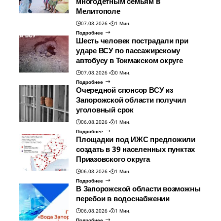
многодетным семьям в
Мелитополе
07.08.2026
1 Мин.
Подробнее
Шесть человек пострадали при
ударе ВСУ по пассажирскому
автобусу в Токмакском округе
07.08.2026
0 Мин.
Подробнее
Очередной спонсор ВСУ из
Запорожской области получил
уголовный срок
06.08.2026
1 Мин.
Подробнее
Площадки под ИЖС предложили
создать в 39 населенных пунктах
Приазовского округа
06.08.2026
1 Мин.
Подробнее
В Запорожской области возможны
перебои в водоснабжении
06.08.2026
1 Мин.
Подробнее