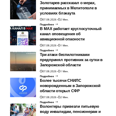
Золотарев рассказал о мерах,
принимаемых в Мелитополе в
условиях блэкаута
07.08.2026
2 Мин.
Подробнее
В МАХ работает круглосуточный
канал оповещения об
авиационной опасности
07.08.2026
1 Мин.
Подробнее
Три атаки беспилотниками
предпринял противник за сутки в
Запорожской области
07.08.2026
1 Мин.
Подробнее
Более тысячи СНИЛС
новорожденным в Запорожской
области открыл СФР
07.08.2026
2 Мин.
Подробнее
Волонтеры привезли питьевую
воду инвалидам, пенсионерам и