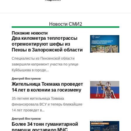
Новости СМИ2
Похожие новости
Два километра теплотрассы
отремонтируют шефы из
Пензы в Запорожской области
Специалисты из Пензенской области
завершили капремонт участка по улице
Куйбышева в городе…
Дмитрий Востриков
Жительница Токмака проведет
14 лет в колонии за госизмену
35-летняя жительница Токмака
финансировала ВСУ и теперь ближайшие
14 лет проведет в…
Дмитрий Востриков
Более 34 тонн гуманитарной
помощи доставило МЧС