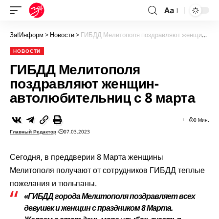
Aa
За!Информ
>
Новости
>
ГИБДД Мелитополя поздравляют женщин-автолюбительниц с 8 марта
НОВОСТИ
ГИБДД Мелитополя
поздравляют женщин-
автолюбительниц с 8 марта
0 Мин.
Главный Редактор
07.03.2023
Сегодня, в преддверии 8 Марта женщины
Мелитополя получают от сотрудников ГИБДД теплые
пожелания и тюльпаны.
«ГИБДД города Мелитополя поздравляет всех
девушек и женщин с праздником 8 Марта.