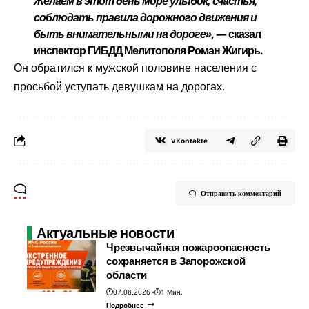
Желаем в этот день море улыбок, счастья,
соблюдать правила дорожного движения и
быть внимательными на дороге»
, — сказал
инспектор ГИБДД Мелитополя Роман Жигирь.
Он обратился к мужской половине населения с
просьбой уступать девушкам на дорогах.
VKontakte
Отправить комментарий
Актуальные новости
Чрезвычайная пожароопасность
сохраняется в Запорожской
области
07.08.2026
1 Мин.
Подробнее