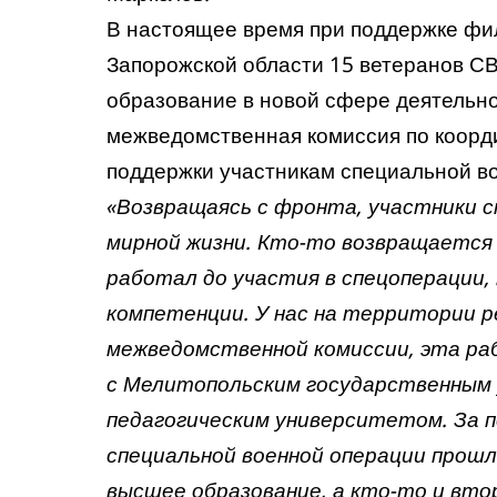
В настоящее время при поддержке фи
Запорожской области 15 ветеранов С
образование в новой сфере деятельно
межведомственная комиссия по коорд
поддержки участникам специальной во
«Возвращаясь с фронта, участники с
мирной жизни. Кто-то возвращается 
работал до участия в спецоперации,
компетенции. У нас на территории ре
межведомственной комиссии, эта ра
с Мелитопольским государственным 
педагогическим университетом. За 
специальной военной операции прошл
высшее образование, а кто-то и вт