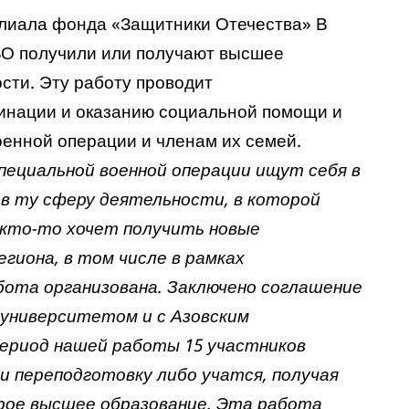
лиала фонда «Защитники Отечества» В
ВО получили или получают высшее
сти. Эту работу проводит
инации и оказанию социальной помощи и
енной операции и членам их семей.
пециальной военной операции ищут себя в
в ту сферу деятельности, в которой
 кто-то хочет получить новые
гиона, в том числе в рамках
бота организована. Заключено соглашение
университетом и с Азовским
период нашей работы 15 участников
и переподготовку либо учатся, получая
орое высшее образование. Эта работа