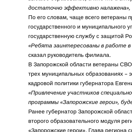
достаточно эффективно налажена»,
По его словам, чаще всего ветераны 
государственного и муниципального у
государственную службу с защитой Ро
«Ребята заинтересованы в работе в
сказал руководитель филиала.
В Запорожской области ветераны СВО
трех муниципальных образованиях – э
кадровой политики губернатора Евген
«Привлечение участников специальной
программы «Запорожские герои», буд
Ранее губернатор Запорожской облас
второго образовательного модуля ре
«Запорожские герои». Глава региона с