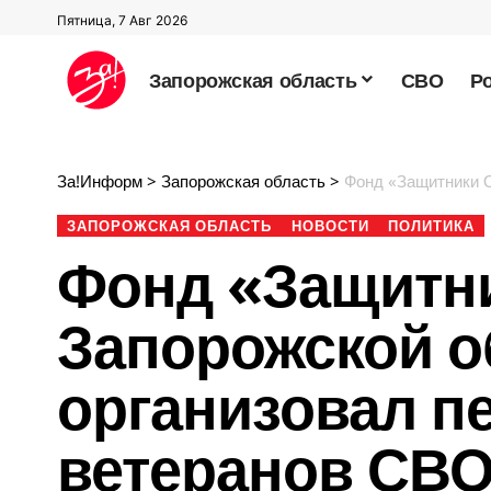
Пятница, 7 Авг 2026
Запорожская область
СВО
Р
За!Информ
>
Запорожская область
>
Фонд «Защитники Отече
ЗАПОРОЖСКАЯ ОБЛАСТЬ
НОВОСТИ
ПОЛИТИКА
Фонд «Защитни
Запорожской о
организовал п
ветеранов СВ