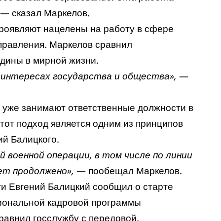
— сказал Маркелов.
проявляют нацелены на работу в сфере
правления. Маркелов сравнил
дины в мирной жизни.
 интересах государства и общества»,
—
 уже занимают ответственные должности в
тот подход является одним из принципов
ий Балицкого.
 военной операции, в том числе по линии
ет продолжено»,
— пообещал Маркелов.
ти Евгений Балицкий
сообщил
о старте
гиональной кадровой программы
равнил госслужбу с передовой.