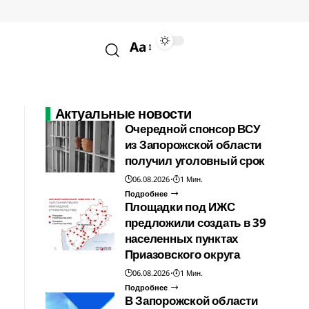
Aa
Актуальные новости
Очередной спонсор ВСУ
из Запорожской области
получил уголовный срок
06.08.2026
1 Мин.
Подробнее
Площадки под ИЖС
предложили создать в 39
населенных пунктах
Приазовского округа
06.08.2026
1 Мин.
Подробнее
В Запорожской области