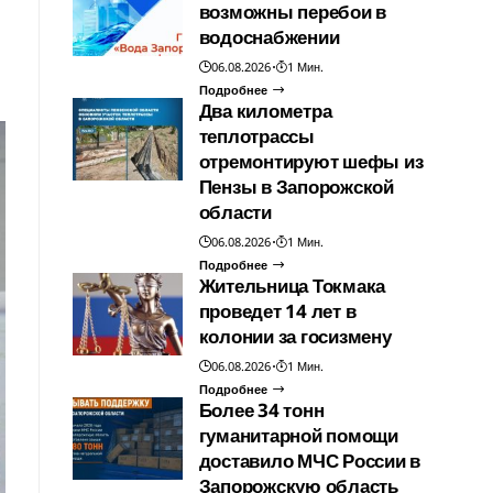
возможны перебои в
водоснабжении
06.08.2026
1 Мин.
Подробнее
Два километра
теплотрассы
отремонтируют шефы из
Пензы в Запорожской
области
06.08.2026
1 Мин.
Подробнее
Жительница Токмака
проведет 14 лет в
колонии за госизмену
06.08.2026
1 Мин.
Подробнее
Более 34 тонн
гуманитарной помощи
доставило МЧС России в
Запорожскую область