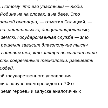
. Потому что его участники — люди,
Родине не на словах, а на деле. Это
оенной операции
, — отметил Балицкий. —
та: решительные, дисциплинированные,
 землю. Государственная служба — это
о решения зависит благополучие тысяч
 готовим тех, кто завтра возглавит наши
дрять современные технологии, развивать
людей.
й государственного управления
ии с поручением президента РФ о
ремя героев» и запуске аналогичных