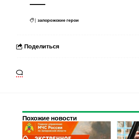
|
запорожские герои
Поделиться
Похожие новости