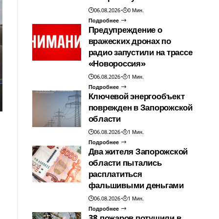
06.08.2026
0 Мин.
Подробнее
Предупреждение о
вражеских дронах по
радио запустили на трассе
«Новороссия»
06.08.2026
1 Мин.
Подробнее
Ключевой энергообъект
поврежден в Запорожской
области
06.08.2026
1 Мин.
Подробнее
Два жителя Запорожской
области пытались
расплатиться
фальшивыми деньгами
06.08.2026
1 Мин.
Подробнее
38 пожаров потушили в