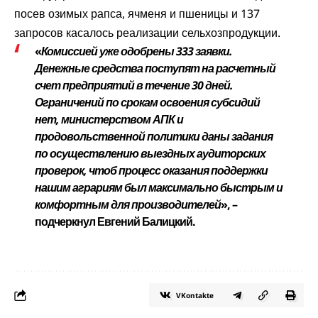
посев озимых рапса, ячменя и пшеницы и 137
запросов касалось реализации сельхозпродукции.
«
Комиссией уже одобрены 333 заявки.
Денежные средства поступят на расчетный
счет предприятий в течение 30 дней.
Ограничений по срокам освоения субсидий
нет, министерством АПК и
продовольственной политики даны задания
по осуществлению выездных аудиторских
проверок, чтоб процесс оказания поддержки
нашим аграриям был максимально быстрым и
комфортным для производителей
», –
подчеркнул Евгений Балицкий.
VKontakte