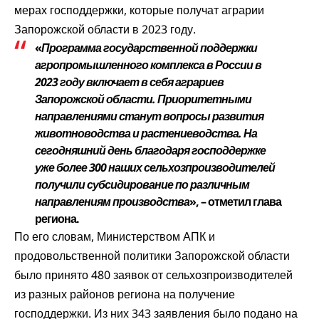
мерах господдержки, которые получат аграрии
Запорожской области в 2023 году.
«
Программа государственной поддержки
агропромышленного комплекса в России в
2023 году включает в себя аграриев
Запорожской области. Приоритетными
направлениями станут вопросы развития
животноводства и растениеводства. На
сегодняшний день благодаря господдержке
уже более 300 наших сельхозпроизводителей
получили субсидирование по различным
направлениям производства
», – отметил глава
региона.
По его словам, Министерством АПК и
продовольственной политики Запорожской области
было принято 480 заявок от сельхозпроизводителей
из разных районов региона на получение
господдержки. Из них 343 заявления было подано на