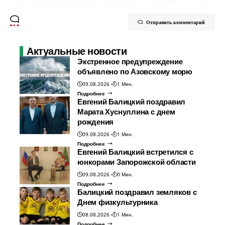
Отправить комментарий
Актуальные новости
Экстренное предупреждение
объявлено по Азовскому морю
09.08.2026
1 Мин.
Подробнее
Евгений Балицкий поздравил
Марата Хуснуллина с днем
рождения
09.08.2026
1 Мин.
Подробнее
Евгений Балицкий встретился с
юнкорами Запорожской области
09.08.2026
0 Мин.
Подробнее
Балицкий поздравил земляков с
Днем физкультурника
08.08.2026
1 Мин.
Подробнее