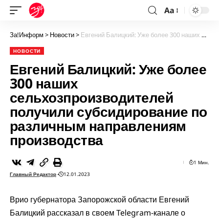
Aa
За!Информ
>
Новости
>
Евгений Балицкий: Уже более 300 наших сельхозпроизводителей получили субсидирование по различным направлениям производства
НОВОСТИ
Евгений Балицкий: Уже более
300 наших
сельхозпроизводителей
получили субсидирование по
различным направлениям
производства
1 Мин.
Главный Редактор
12.01.2023
Врио губернатора Запорожской области Евгений
Балицкий рассказал в своем
Telegram-канале
о