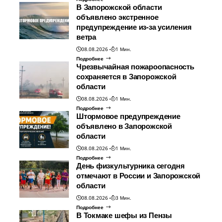
В Запорожской области
объявлено экстренное
предупреждение из-за усиления
ветра
08.08.2026
1 Мин.
Подробнее
Чрезвычайная пожароопасность
сохраняется в Запорожской
области
08.08.2026
1 Мин.
Подробнее
Штормовое предупреждение
объявлено в Запорожской
области
08.08.2026
1 Мин.
Подробнее
День физкультурника сегодня
отмечают в России и Запорожской
области
08.08.2026
3 Мин.
Подробнее
В Токмаке шефы из Пензы