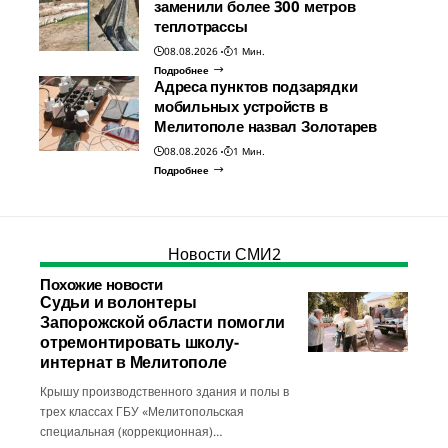
заменили более 300 метров
теплотрассы
08.08.2026
1 Мин.
Подробнее
Адреса пунктов подзарядки
мобильных устройств в
Мелитополе назвал Золотарев
08.08.2026
1 Мин.
Подробнее
Новости СМИ2
Похожие новости
Судьи и волонтеры
Запорожской области помогли
отремонтировать школу-
интернат в Мелитополе
Крышу производственного здания и полы в
трех классах ГБУ «Мелитопольская
специальная (коррекционная)…