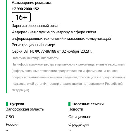
Размещение рекламы:
+7 990 2000 152
Зарегистрировавший орган:
Федеральная служба по надзору в сфере связи
информационных технологий и массовых коммуникаций
Регистрационный номер:
Серия Эл № ФС77-86188 от 02 ноября 2023 г.
Политика конфиденциальности
На информационном ресурсе применяются рекомендательные технологии
(информационные технологии предоставления информации на основе
сбора, систематизации и анализа сведений, относящихся к предпочтениям
пользователей сети «Интернет», находящихся на территории Российской
Федерации).
Рубрики
Полезные ссылки
Запорожская область
Новости
СВО
Официально
Россия
О редакции