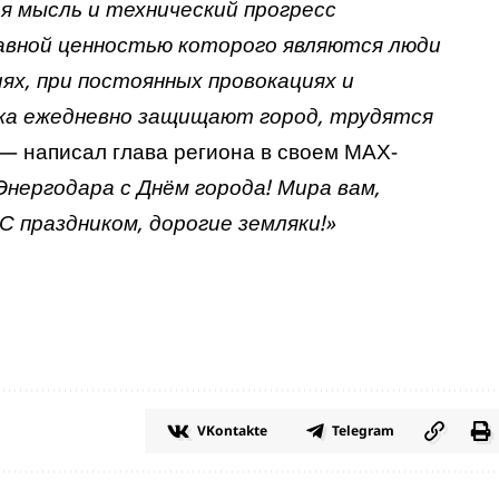
я мысль и технический прогресс
лавной ценностью которого являются люди
ях, при постоянных провокациях и
ка ежедневно защищают город, трудятся
 — написал глава региона в своем МАХ-
нергодара с Днём города! Мира вам,
С праздником, дорогие земляки!»
VKontakte
Telegram