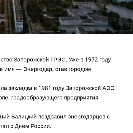
ьство Запорожской ГРЭС. Уже в 1972 году
е имя — Энергодар, став городом
ала закладка в 1981 году Запорожской АЭС
опе, градообразующего предприятия
ений Балицкий
поздравил
энергодарцев с
пал с Днем России.