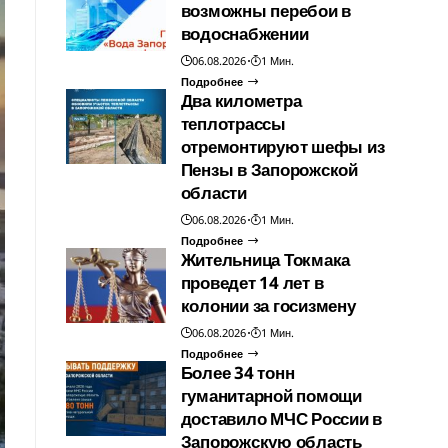
возможны перебои в
водоснабжении
06.08.2026
1 Мин.
Подробнее
Два километра
теплотрассы
отремонтируют шефы из
Пензы в Запорожской
области
06.08.2026
1 Мин.
Подробнее
Жительница Токмака
проведет 14 лет в
колонии за госизмену
06.08.2026
1 Мин.
Подробнее
Более 34 тонн
гуманитарной помощи
доставило МЧС России в
Запорожскую область