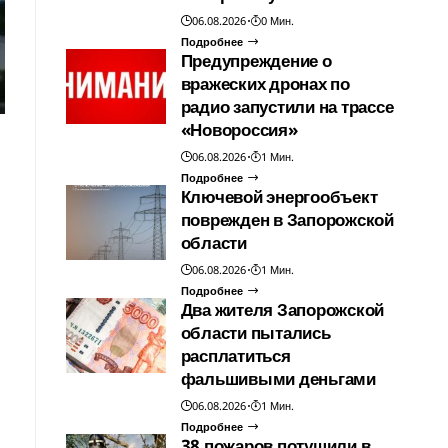
06.08.2026
0 Мин.
Подробнее
Предупреждение о
вражеских дронах по
радио запустили на трассе
«Новороссия»
06.08.2026
1 Мин.
Подробнее
Ключевой энергообъект
поврежден в Запорожской
области
06.08.2026
1 Мин.
Подробнее
Два жителя Запорожской
области пытались
расплатиться
фальшивыми деньгами
06.08.2026
1 Мин.
Подробнее
38 пожаров потушили в