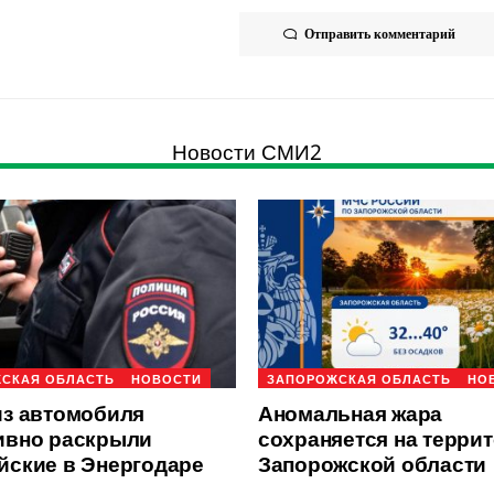
Отправить комментарий
Новости СМИ2
СКАЯ ОБЛАСТЬ
НОВОСТИ
ЗАПОРОЖСКАЯ ОБЛАСТЬ
НО
из автомобиля
Аномальная жара
ивно раскрыли
сохраняется на терри
йские в Энергодаре
Запорожской области