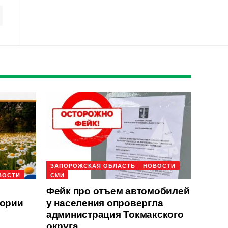
ЗАПОРОЖСКАЯ ОБЛАСТЬ
НОВОСТИ
ВОСТИ
СМИ
Фейк про отъем автомобилей
тории
у населения опровергла
администрация Токмакского
округа