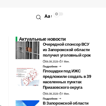
Aa
Актуальные новости
Очередной спонсор ВСУ
из Запорожской области
получил уголовный срок
06.08.2026
1 Мин.
Подробнее
Площадки под ИЖС
предложили создать в 39
населенных пунктах
Приазовского округа
06.08.2026
1 Мин.
Подробнее
В Запорожской области