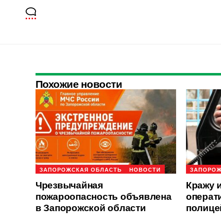
Похожие новости
ЗАПОРОЖСКАЯ ОБЛАСТЬ
НОВОСТИ
ЗАПОРОЖ
Чрезвычайная
Кражу 
пожароопасность объявлена
операт
в Запорожской области
полице