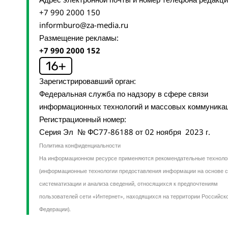
+7 990 2000 150
informburo@za-media.ru
Размещение рекламы:
+7 990 2000 152
Зарегистрировавший орган:
Федеральная служба по надзору в сфере связи
информационных технологий и массовых коммуника
Регистрационный номер:
Серия Эл № ФС77-86188 от 02 ноября 2023 г.
Политика конфиденциальности
На информационном ресурсе применяются рекомендательные техноло
(информационные технологии предоставления информации на основе с
систематизации и анализа сведений, относящихся к предпочтениям
пользователей сети «Интернет», находящихся на территории Российск
Федерации).