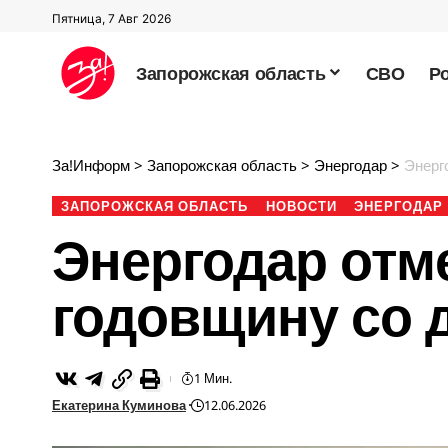
Пятница, 7 Авг 2026
Запорожская область
СВО
Р
За!Информ
>
Запорожская область
>
Энергодар
>
Энерг
ЗАПОРОЖСКАЯ ОБЛАСТЬ
НОВОСТИ
ЭНЕРГОДАР
Энергодар отм
годовщину со 
1 Мин.
Екатерина Куминова
12.06.2026