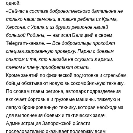
одной.
«
Сейчас в составе добровольческого батальона не
только наши земляки, а также ребята из Крыма,
Херсона, с Урала и из других регионов нашей
большой Родины
, — написал Балицкий в своем
Telegram-канале. —
Все добровольцы проходят
специализированную проверку. Парни с боевым
опытом и те, кто никогда не служили в армии,
плечом к плечу приобретают опыт
».
Кроме занятий по физической подготовке и стрельбам
бойцы обкатывают новую высокомобильную технику.
По словам главы региона, автопарк подразделения
включает бортовые и грузовые машины, тяжелую и
легкую бронированную технику, которая необходима
для выполнения боевых и тактических задач.
Администрация Запорожской области
последовательно оказывает поддержку всем