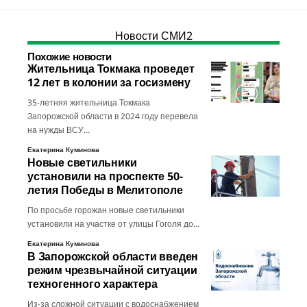
Новости СМИ2
Похожие новости
Жительница Токмака проведет
12 лет в колонии за госизмену
35-летняя жительница Токмака
Запорожской области в 2024 году перевела
на нужды ВСУ…
Екатерина Куминова
Новые светильники
установили на проспекте 50-
летия Победы в Мелитополе
По просьбе горожан новые светильники
установили на участке от улицы Гоголя до…
Екатерина Куминова
В Запорожской области введен
режим чрезвычайной ситуации
техногенного характера
Из-за сложной ситуации с водоснабжением