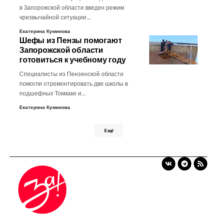
в Запорожской области введен режим
чрезвычайной ситуации…
Екатерина Куминова
Шефы из Пензы помогают
Запорожской области
готовиться к учебному году
Специалисты из Пензенской области
помогли отремонтировать две школы в
подшефных Токмаке и…
Екатерина Куминова
Ещё