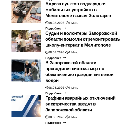
Адреса пунктов подзарядки
мобильных устройств в
Мелитополе назвал Золотарев
08.08.2026
1 Мин.
Подробнее
Судьи и волонтеры Запорожской
области помогли отремонтировать
школу-интернат в Мелитополе
08.08.2026
1 Мин.
Подробнее
В Запорожской области
проводится система мер по
обеспечению граждан питьевой
водой
08.08.2026
1 Мин.
Подробнее
Графики аварийных отключений
электричества введут в
Запорожской области
08.08.2026
1 Мин.
Подробнее