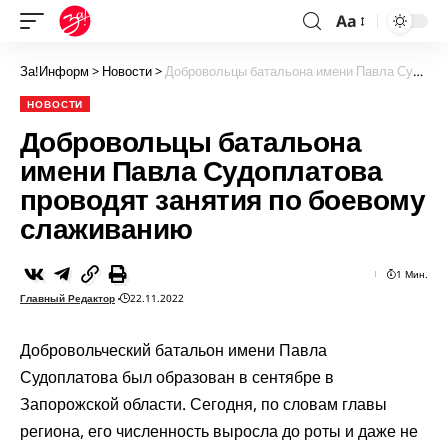
Aa
За!Информ
>
Новости
>
Добровольцы батальона имени Павла Судоплатова проводят занятия по боевому слаживанию
НОВОСТИ
Добровольцы батальона
имени Павла Судоплатова
проводят занятия по боевому
слаживанию
1 Мин.
Главный Редактор
22.11.2022
Добровольческий батальон имени Павла
Судоплатова был образован в сентябре в
Запорожской области. Сегодня, по словам главы
региона, его численность выросла до роты и даже не