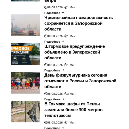
ветра
08.08.2026
1 Мин.
Подробнее
Чрезвычайная пожароопасность
сохраняется в Запорожской
области
08.08.2026
1 Мин.
Подробнее
Штормовое предупреждение
объявлено в Запорожской
области
08.08.2026
1 Мин.
Подробнее
День физкультурника сегодня
отмечают в России и Запорожской
области
08.08.2026
3 Мин.
Подробнее
В Токмаке шефы из Пензы
заменили более 300 метров
теплотрассы
08.08.2026
1 Мин.
Подробнее