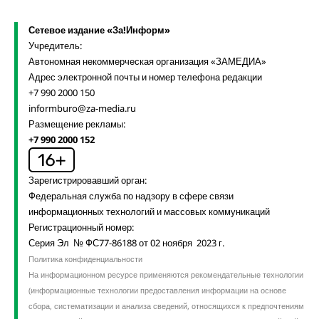
Сетевое издание «За!Информ»
Учредитель:
Автономная некоммерческая организация «ЗАМЕДИА»
Адрес электронной почты и номер телефона редакции
+7 990 2000 150
informburo@za-media.ru
Размещение рекламы:
+7 990 2000 152
Зарегистрировавший орган:
Федеральная служба по надзору в сфере связи
информационных технологий и массовых коммуникаций
Регистрационный номер:
Серия Эл № ФС77-86188 от 02 ноября 2023 г.
Политика конфиденциальности
На информационном ресурсе применяются рекомендательные технологии
(информационные технологии предоставления информации на основе
сбора, систематизации и анализа сведений, относящихся к предпочтениям