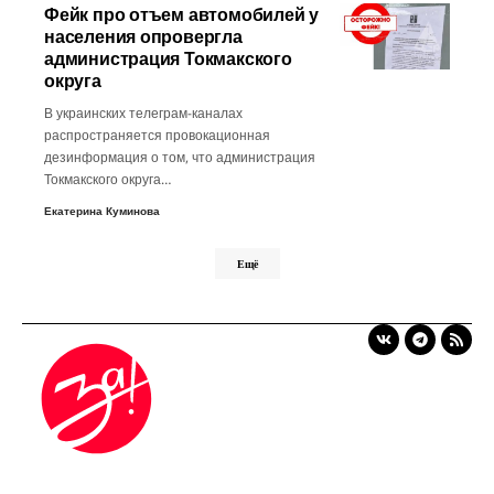
Фейк про отъем автомобилей у
населения опровергла
администрация Токмакского
округа
В украинских телеграм-каналах
распространяется провокационная
дезинформация о том, что администрация
Токмакского округа…
Екатерина Куминова
Ещё