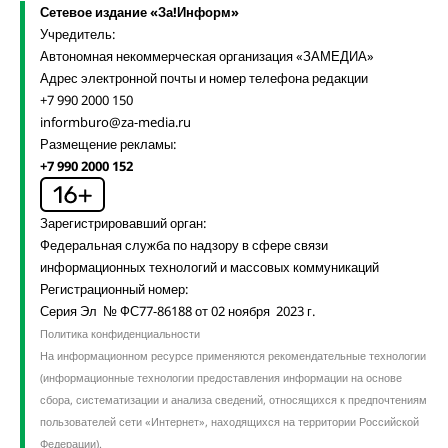
Сетевое издание «За!Информ»
Учредитель:
Автономная некоммерческая организация «ЗАМЕДИА»
Адрес электронной почты и номер телефона редакции
+7 990 2000 150
informburo@za-media.ru
Размещение рекламы:
+7 990 2000 152
Зарегистрировавший орган:
Федеральная служба по надзору в сфере связи
информационных технологий и массовых коммуникаций
Регистрационный номер:
Серия Эл № ФС77-86188 от 02 ноября 2023 г.
Политика конфиденциальности
На информационном ресурсе применяются рекомендательные технологии
(информационные технологии предоставления информации на основе
сбора, систематизации и анализа сведений, относящихся к предпочтениям
пользователей сети «Интернет», находящихся на территории Российской
Федерации).