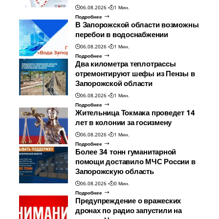
06.08.2026
1 Мин.
Подробнее
В Запорожской области возможны
перебои в водоснабжении
06.08.2026
1 Мин.
Подробнее
Два километра теплотрассы
отремонтируют шефы из Пензы в
Запорожской области
06.08.2026
1 Мин.
Подробнее
Жительница Токмака проведет 14
лет в колонии за госизмену
06.08.2026
1 Мин.
Подробнее
Более 34 тонн гуманитарной
помощи доставило МЧС России в
Запорожскую область
06.08.2026
0 Мин.
Подробнее
Предупреждение о вражеских
дронах по радио запустили на