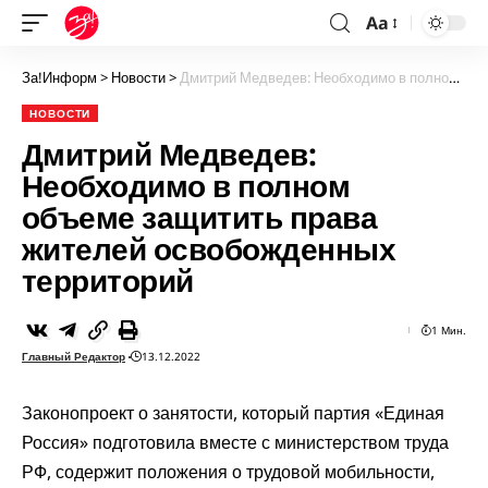
Aa
За!Информ
>
Новости
>
Дмитрий Медведев: Необходимо в полном объеме защитить права жителей освобожденных территорий
НОВОСТИ
Дмитрий Медведев:
Необходимо в полном
объеме защитить права
жителей освобожденных
территорий
1 Мин.
Главный Редактор
13.12.2022
Законопроект о занятости, который партия «Единая
Россия» подготовила вместе с министерством труда
РФ, содержит положения о трудовой мобильности,