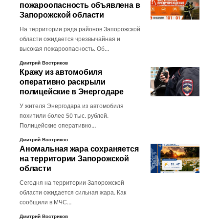
пожароопасность объявлена в
Запорожской области
На территории ряда районов Запорожской
области ожидается чрезвычайная и
высокая пожароопасность. Об…
Дмитрий Востриков
Кражу из автомобиля
оперативно раскрыли
полицейские в Энергодаре
У жителя Энергодара из автомобиля
похитили более 50 тыс. рублей.
Полицейские оперативно…
Дмитрий Востриков
Аномальная жара сохраняется
на территории Запорожской
области
Сегодня на территории Запорожской
области ожидается сильная жара. Как
сообщили в МЧС…
Дмитрий Востриков