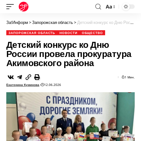
Aa
За!Информ
>
Запорожская область
>
Детский конкурс ко Дню России провела прокуратура Акимовского района
ЗАПОРОЖСКАЯ ОБЛАСТЬ
НОВОСТИ
ОБЩЕСТВО
Детский конкурс ко Дню
России провела прокуратура
Акимовского района
1 Мин.
Екатерина Куминова
12.06.2026