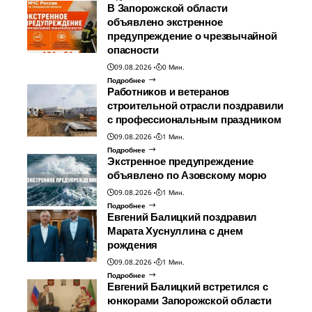
В Запорожской области
объявлено экстренное
предупреждение о чрезвычайной
опасности
09.08.2026
0 Мин.
Подробнее
Работников и ветеранов
строительной отрасли поздравили
с профессиональным праздником
09.08.2026
1 Мин.
Подробнее
Экстренное предупреждение
объявлено по Азовскому морю
09.08.2026
1 Мин.
Подробнее
Евгений Балицкий поздравил
Марата Хуснуллина с днем
рождения
09.08.2026
1 Мин.
Подробнее
Евгений Балицкий встретился с
юнкорами Запорожской области