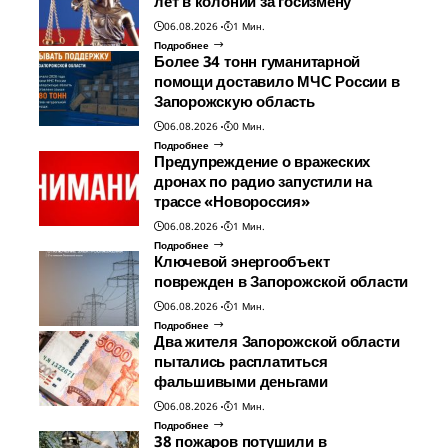
лет в колонии за госизмену
06.08.2026
1 Мин.
Подробнее
Более 34 тонн гуманитарной
помощи доставило МЧС России в
Запорожскую область
06.08.2026
0 Мин.
Подробнее
Предупреждение о вражеских
дронах по радио запустили на
трассе «Новороссия»
06.08.2026
1 Мин.
Подробнее
Ключевой энергообъект
поврежден в Запорожской области
06.08.2026
1 Мин.
Подробнее
Два жителя Запорожской области
пытались расплатиться
фальшивыми деньгами
06.08.2026
1 Мин.
Подробнее
38 пожаров потушили в