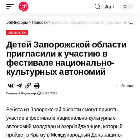
Aa
За!Информ
>
Новости
>
Детей Запорожской области пригласили к участию в фестивале национально-культурных автономий
НОВОСТИ
Детей Запорожской области
пригласили к участию в
фестивале национально-
культурных автономий
1 Мин.
Главный Редактор
06.02.2023
Ребята из Запорожской области смогут принять
участие в фестивале национально-культурных
автономий молдаван и азербайджанцев, который
пройдет в Крыму в Международный День защиты