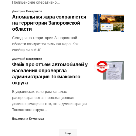
Полицейские оперативно…
Дмитрий Востриков
Аномальная жара сохраняется
на территории Запорожской
области
Сегодня на территории Запорожской
области ожидается сильная жара. Как
сообщили в МЧС…
Дмитрий Востриков
Фейк про отъем автомобилей у
населения опровергла
администрация Токмакского
округа
В украинских телеграм-каналах
распространяется провокационная
дезинформация о том, что администрация
Токмакского округа…
Екатерина Куминова
Ещё