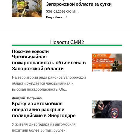
Запорожской области за сутки
06.08.2026
0 Мин.
Подробнее
Новости СМИ2
Похожие новости
Чрезвычайная
пожароопасность объявлена в
Запорожской области
На территории ряда районов Запорожской
области ожидается чрезвычайная и
высокая пожароопасность. Об…
Дмитрий Востриков
Кражу из автомобиля
оперативно раскрыли
полицейские в Энергодаре
У жителя Энергодара из автомобиля
похитили более 50 тыс. рублей.