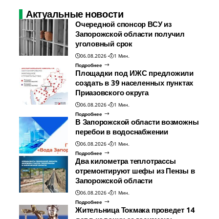
Актуальные новости
Очередной спонсор ВСУ из
Запорожской области получил
уголовный срок
06.08.2026
1 Мин.
Подробнее
Площадки под ИЖС предложили
создать в 39 населенных пунктах
Приазовского округа
06.08.2026
1 Мин.
Подробнее
В Запорожской области возможны
перебои в водоснабжении
06.08.2026
1 Мин.
Подробнее
Два километра теплотрассы
отремонтируют шефы из Пензы в
Запорожской области
06.08.2026
1 Мин.
Подробнее
Жительница Токмака проведет 14