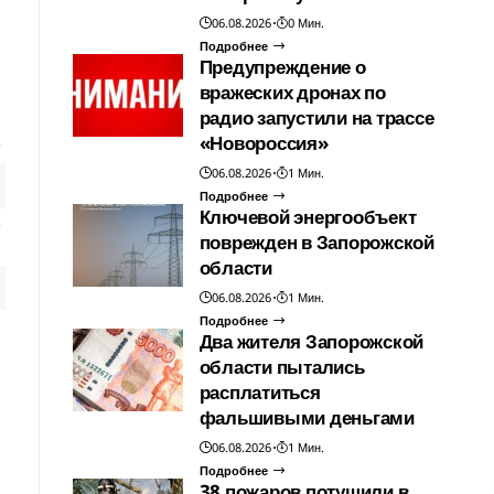
06.08.2026
0 Мин.
Подробнее
Предупреждение о
вражеских дронах по
радио запустили на трассе
«Новороссия»
06.08.2026
1 Мин.
Подробнее
Ключевой энергообъект
поврежден в Запорожской
области
06.08.2026
1 Мин.
Подробнее
Два жителя Запорожской
области пытались
расплатиться
фальшивыми деньгами
06.08.2026
1 Мин.
Подробнее
38 пожаров потушили в