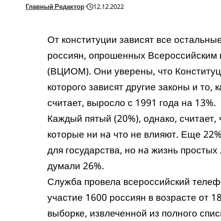
Главный Редактор
12.12.2022
От конституции зависят все остальные
россиян, опрошенных Всероссийским 
(ВЦИОМ). Они уверены, что Конституц
которого зависят другие законы и то, к
считает, выросло с 1991 года на 13%.
Каждый пятый (20%), однако, считает,
которые ни нa что не влияют. Еще 22
для государства, но нa жизнь простых 
думали 26%.
Служба провела всероссийский телеф
участие 1600 россиян в возрасте от 
выборке, извлеченной из полного спи