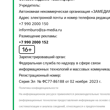
Учредитель:
Автономная некоммерческая организация «ЗАМЕДИ
Адрес электронной почты и номер телефона редакц
+7 990 2000 150
informburo@za-media.ru
Размещение рекламы:
+7 990 2000 152
Зарегистрировавший орган:
Федеральная служба по надзору в сфере связи
информационных технологий и массовых коммуника
Регистрационный номер:
Серия Эл № ФС77-86188 от 02 ноября 2023 г.
Политика конфиденциальности
На информационном ресурсе применяются рекомендательные техноло
(информационные технологии предоставления информации на основе с
систематизации и анализа сведений, относящихся к предпочтениям