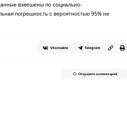
Данные взвешены по социально-
ьная погрешность с вероятностью 95% не
VKontakte
Telegram
Отправить комментарий