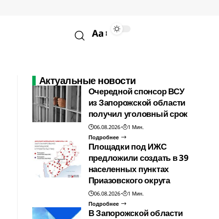
Aa
Актуальные новости
Очередной спонсор ВСУ
из Запорожской области
получил уголовный срок
06.08.2026
1 Мин.
Подробнее
Площадки под ИЖС
предложили создать в 39
населенных пунктах
Приазовского округа
06.08.2026
1 Мин.
Подробнее
В Запорожской области