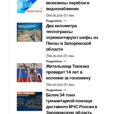
возможны перебои в
водоснабжении
06.08.2026
1 Мин.
Подробнее
Два километра
теплотрассы
отремонтируют шефы из
Пензы в Запорожской
области
06.08.2026
1 Мин.
Подробнее
Жительница Токмака
проведет 14 лет в
колонии за госизмену
06.08.2026
1 Мин.
Подробнее
Более 34 тонн
гуманитарной помощи
доставило МЧС России в
Запорожскую область