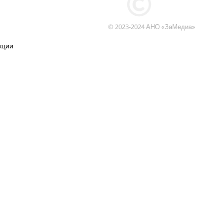
© 2023-2024 АНО «ЗаМедиа»
кции