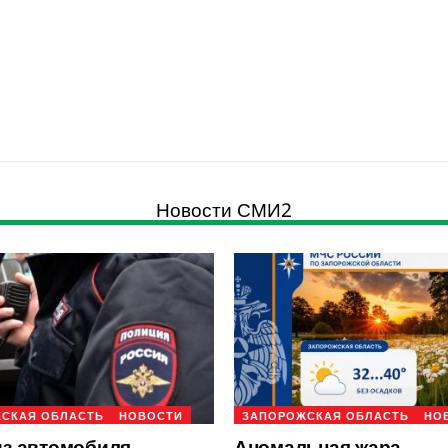
Новости СМИ2
СКАЯ ОБЛАСТЬ
НОВОСТИ
ЗАПОРОЖСКАЯ ОБЛАСТЬ
НО
из автомобиля
Аномальная жара