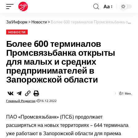
Aa
За!Информ
>
Новости
>
Более 600 терминалов Промсвязьбанка открыты для малых и средних предпринимателей в Запорожской области
НОВОСТИ
Более 600 терминалов
Промсвязьбанка открыты
для малых и средних
предпринимателей в
Запорожской области
1 Мин.
Главный Редактор
16.12.2022
ПАО «Промсвязьбанк» (ПСБ) продолжает
расширяться на новых территориях – 644 терминала
уже работают в Запорожской области для приема