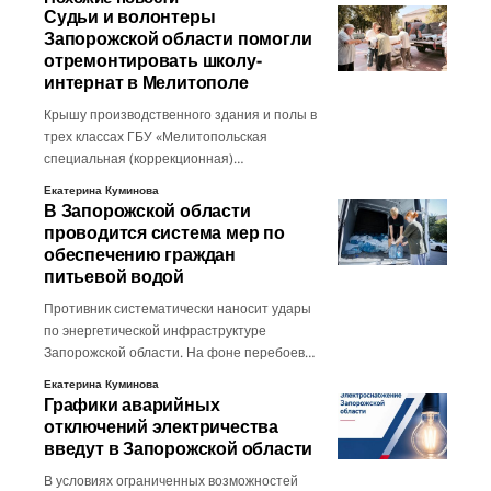
Судьи и волонтеры
Запорожской области помогли
отремонтировать школу-
интернат в Мелитополе
Крышу производственного здания и полы в
трех классах ГБУ «Мелитопольская
специальная (коррекционная)…
Екатерина Куминова
В Запорожской области
проводится система мер по
обеспечению граждан
питьевой водой
Противник систематически наносит удары
по энергетической инфраструктуре
Запорожской области. На фоне перебоев…
Екатерина Куминова
Графики аварийных
отключений электричества
введут в Запорожской области
В условиях ограниченных возможностей