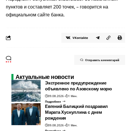
пунктов и составляет 200 точек, – говорится на
официальном сайте банка.
VKontakte
Отправить комментарий
Актуальные новости
Экстренное предупреждение
объявлено по Азовскому морю
09.08.2026
1 Мин.
Подробнее
Евгений Балицкий поздравил
Марата Хуснуллина с днем
рождения
09.08.2026
1 Мин.
Подробнее