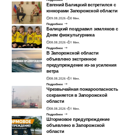
Евгений Балицкий встретился с
юнкорами Запорожской области
09.08.2026
0 Мин.
Подробнее
Балицкий поздравил земляков с
Днем физкультурника
08.08.2026
1 Мин.
Подробнее
В Запорожской области
объявлено экстренное
предупреждение из-за усиления
ветра
08.08.2026
1 Мин.
Подробнее
Чрезвычайная пожароопасность
сохраняется в Запорожской
области
08.08.2026
1 Мин.
Подробнее
Штормовое предупреждение
объявлено в Запорожской
области