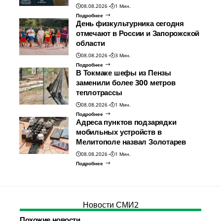
08.08.2026
1 Мин.
Подробнее
День физкультурника сегодня
отмечают в России и Запорожской
области
08.08.2026
3 Мин.
Подробнее
В Токмаке шефы из Пензы
заменили более 300 метров
теплотрассы
08.08.2026
1 Мин.
Подробнее
Адреса пунктов подзарядки
мобильных устройств в
Мелитополе назвал Золотарев
08.08.2026
1 Мин.
Подробнее
Новости СМИ2
Похожие новости