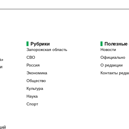
Рубрики
Полезные
Запорожская область
Новости
СВО
Официально
А»
Россия
О редакции
ии
Экономика
Контакты реда
Общество
Культура
Наука
Спорт
ций