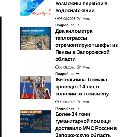
возможны перебои в
водоснабжении
06.08.2026
1 Мин.
Подробнее
Два километра
теплотрассы
отремонтируют шефы из
Пензы в Запорожской
области
06.08.2026
1 Мин.
Подробнее
Жительница Токмака
проведет 14 лет в
колонии за госизмену
06.08.2026
1 Мин.
Подробнее
Более 34 тонн
гуманитарной помощи
доставило МЧС России в
Запорожскую область