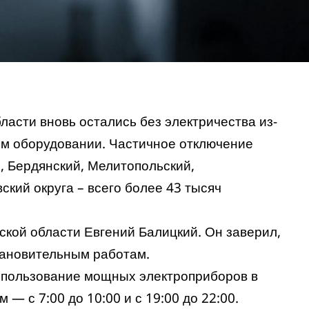
ласти вновь остались без электричества из-
ом оборудовании. Частичное отключение
, Бердянский, Мелитопольский,
кий округа – всего более 43 тысяч
кой области Евгений Балицкий. Он заверил,
становительным работам.
использование мощных электроприборов в
 — с 7:00 до 10:00 и с 19:00 до 22:00.