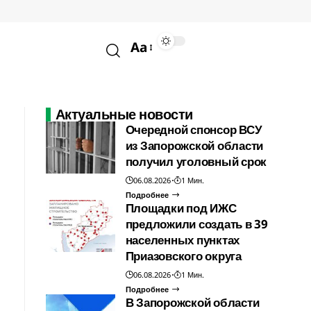
Aa
Актуальные новости
Очередной спонсор ВСУ
из Запорожской области
получил уголовный срок
06.08.2026
1 Мин.
Подробнее
Площадки под ИЖС
предложили создать в 39
населенных пунктах
Приазовского округа
06.08.2026
1 Мин.
Подробнее
В Запорожской области