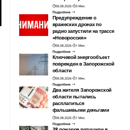
06.08.2026
0 Мин.
Подробнее
Предупреждение о
вражеских дронах по
радио запустили на трассе
«Новороссия»
06.08.2026
1 Мин.
Подробнее
Ключевой энергообъект
поврежден в Запорожской
области
06.08.2026
1 Мин.
Подробнее
Два жителя Запорожской
области пытались
расплатиться
фальшивыми деньгами
06.08.2026
1 Мин.
Подробнее
38 пожаров потушили в