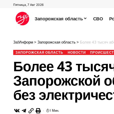
Пятница, 7 Авг 2026
Запорожская область
СВО
Р
За!Информ
>
Запорожская область
>
Более 43 тысяч аб
ЗАПОРОЖСКАЯ ОБЛАСТЬ
НОВОСТИ
ПРОИСШЕСТ
Более 43 тыся
Запорожской о
без электричес
1 Мин.