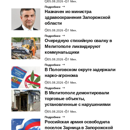
05.08.2026
1 Мин.
Подробнее
Назначен ио министра
здравоохранения Запорожской
области
05.08.2026
1 Мин.
Подробнее
Очередную стихийную свалку в
Мелитополе ликвидируют
коммунальщики
05.08.2026
1 Мин.
Подробнее
В Пологовском округе задержали
нарко-агронома
05.08.2026
1 Мин.
Подробнее
В Мелитополе демонтировали
торговые объекты,
установленные с нарушениями
05.08.2026
1 Мин.
Подробнее
Российская армия освободила
поселок Зарница в Запорожской