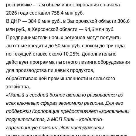
республике – там объем инвестирования с начала
2026 года составил 758,4 млн руб.
В ДНР — 384,6 млн руб., в Запорожской области 306,6
млн руб., в Херсонской области — 94,6 млн руб.
Предприниматели новых регионов могут получить
льготные кредиты до 50 млн руб. сроком до три года
по текущей ставке около 10,25%. Дополнительно
действует программа льготного лизинга оборудования
для производства пищевых продуктов,
обрабатывающей промышленности и сельского
хозяйства.
«Малый и средний бизнес активно развивается во
всех ключевых сферах экономики региона. Для его
поддержки Корпорация предоставляет «зонтичные»
поручительства, а МСП Банк – кредитно-
гарантийную помощь. Эти инструменты
позволяют предпринимателям успешно привлекать