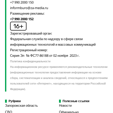
+7 990 2000 150
informburo@za-media.ru
Размещение рекламы:
+7 990 2000 152
Зарегистрировавший орган:
Федеральная служба по надзору в сфере связи
информационных технологий и массовых коммуникаций
Регистрационный номер:
Серия Эл № ФС77-86188 от 02 ноября 2023 г.
Политика конфиденциальности
На информационном ресурсе применяются рекомендательные технологии
(информационные технологии предоставления информации на основе
сбора, систематизации и анализа сведений, относящихся к предпочтениям
пользователей сети «Интернет», находящихся на территории Российской
Федерации).
Рубрики
Полезные ссылки
Запорожская область
Новости
СВО
Официально