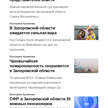
Южный окружной военный суд приговорил
жителя Бердянска Запорожской области
Сергея Москаленко к…
Екатерина Куминова
В Запорожской области
ожидается сильная жара
Настоящее пекло воцарится в Запорожской
области на ближайшие три дня: по
прогнозам…
Екатерина Куминова
Чрезвычайная
пожароопасность сохраняется
в Запорожской области
По данным ФГБУ «Северо-Кавказское
управление по гидрометеорологии и
мониторингу окружающей среды» до…
Екатерина Куминова
СФР: в Запорожской области 35
вековых пенсионеров