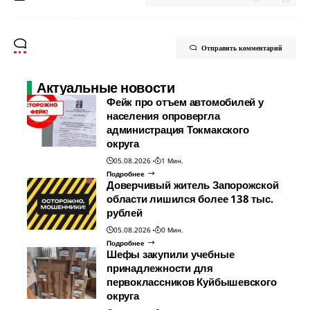
Отправить комментарий
Актуальные новости
Фейк про отъем автомобилей у
населения опровергла
администрация Токмакского
округа
05.08.2026
1 Мин.
Подробнее
Доверчивый житель Запорожской
области лишился более 138 тыс.
рублей
05.08.2026
0 Мин.
Подробнее
Шефы закупили учебные
принадлежности для
первоклассников Куйбышевского
округа