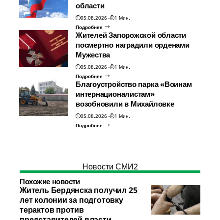
области
05.08.2026
1 Мин.
Подробнее
Жителей Запорожской области
посмертно наградили орденами
Мужества
05.08.2026
1 Мин.
Подробнее
Благоустройство парка «Воинам
интернационалистам»
возобновили в Михайловке
05.08.2026
1 Мин.
Подробнее
Новости СМИ2
Похожие новости
Житель Бердянска получил 25
лет колонии за подготовку
терактов против
представителей власти