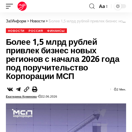
Aa
За!Информ
>
Новости
>
Более 1,5 млрд рублей привлек бизнес новых регионов с начала 2026 года под поручительство Корпорации МСП
НОВОСТИ
РОССИЯ
ФИНАНСЫ
Более 1,5 млрд рублей
привлек бизнес новых
регионов с начала 2026 года
под поручительство
Корпорации МСП
2 Мин.
Екатерина Куминова
22.06.2026