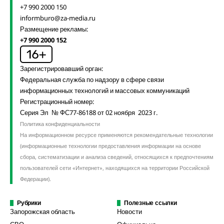
+7 990 2000 150
informburo@za-media.ru
Размещение рекламы:
+7 990 2000 152
Зарегистрировавший орган:
Федеральная служба по надзору в сфере связи
информационных технологий и массовых коммуникаций
Регистрационный номер:
Серия Эл № ФС77-86188 от 02 ноября 2023 г.
Политика конфиденциальности
На информационном ресурсе применяются рекомендательные технологии
(информационные технологии предоставления информации на основе
сбора, систематизации и анализа сведений, относящихся к предпочтениям
пользователей сети «Интернет», находящихся на территории Российской
Федерации).
Рубрики
Полезные ссылки
Запорожская область
Новости