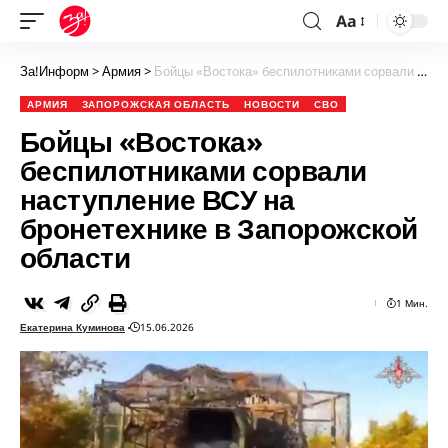
Aa
За!Информ
>
Армия
>
Бойцы «Востока» беспилотниками сорвали наступление ВСУ на бронетехнике в Запорожской области
АРМИЯ
ЗАПОРОЖСКАЯ ОБЛАСТЬ
НОВОСТИ
СВО
Бойцы «Востока»
беспилотниками сорвали
наступление ВСУ на
бронетехнике в Запорожской
области
1 Мин.
Екатерина Куминова
15.06.2026