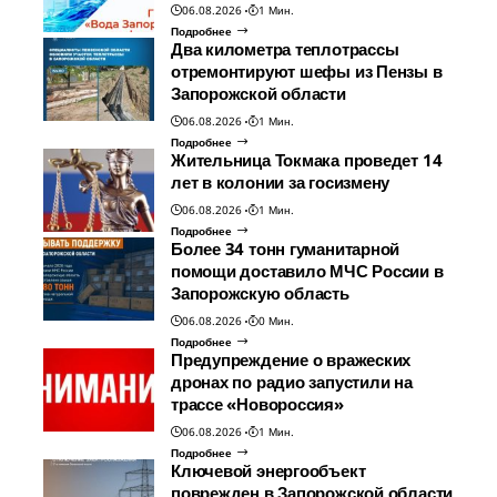
06.08.2026
1 Мин.
Подробнее
Два километра теплотрассы
отремонтируют шефы из Пензы в
Запорожской области
06.08.2026
1 Мин.
Подробнее
Жительница Токмака проведет 14
лет в колонии за госизмену
06.08.2026
1 Мин.
Подробнее
Более 34 тонн гуманитарной
помощи доставило МЧС России в
Запорожскую область
06.08.2026
0 Мин.
Подробнее
Предупреждение о вражеских
дронах по радио запустили на
трассе «Новороссия»
06.08.2026
1 Мин.
Подробнее
Ключевой энергообъект
поврежден в Запорожской области