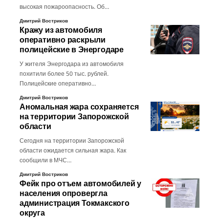
высокая пожароопасность. Об…
Дмитрий Востриков
Кражу из автомобиля
оперативно раскрыли
полицейские в Энергодаре
У жителя Энергодара из автомобиля
похитили более 50 тыс. рублей.
Полицейские оперативно…
Дмитрий Востриков
Аномальная жара сохраняется
на территории Запорожской
области
Сегодня на территории Запорожской
области ожидается сильная жара. Как
сообщили в МЧС…
Дмитрий Востриков
Фейк про отъем автомобилей у
населения опровергла
администрация Токмакского
округа