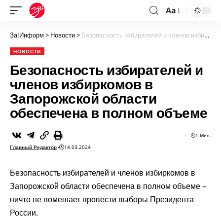
Aa
За!Информ
>
Новости
>
Безопасность избирателей и членов избиркомов в Запорожской области обеспечена в полном объеме
НОВОСТИ
Безопасность избирателей и
членов избиркомов в
Запорожской области
обеспечена в полном объеме
1 Мин.
Главный Редактор
14.03.2024
Безопасность избирателей и членов избиркомов в
Запорожской области обеспечена в полном объеме –
ничто не помешает провести выборы Президента
России.