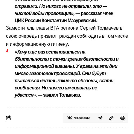
отравили. Но никого не отравили, это —
чистой воды провокация»
, — рассказал член
ЦИК России Константин Мазуревский.
Заместитель главы ВГА региона Сергей Толмачев в
свою очередь призвал граждан соблюдать в том числе
и информационную гигиену.
«Хочу еще раз остановиться на
бдительности с точки зрения безопасности и
информационной гигиены. У врага на эти дни
много заготовок провокаций. Они будут
пытаться делать какие-то обзвоны, слать
сообщения. Но ничего им сорвать не
удастся»
, — заявил Толмачев.
VKontakte