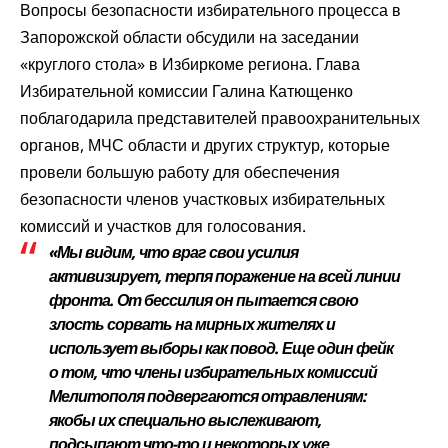
Вопросы безопасности избирательного процесса в
Запорожской области обсудили на
заседании
«круглого стола» в Избиркоме региона. Глава
Избирательной комиссии Галина Катющенко
поблагодарила представителей правоохранительных
органов, МЧС области и других структур, которые
провели большую работу для обеспечения
безопасности членов участковых избирательных
комиссий и участков для голосования.
«Мы видим, что враг свои усилия
активизирует, терпя поражение на всей линии
фронта. От бессилия он пытается свою
злость сорвать на мирных жителях и
использует выборы как повод. Еще один фейк
о том, что члены избирательных комиссий
Мелитополя подвергаются отравлениям:
якобы их специально выслеживают,
подсыпают что-то и некоторых уже