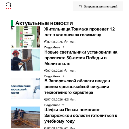
Отправить комментарий
Актуальные новости
Жительница Токмака проведет 12
лет в колонии за госизмену
07.08.2026
1 Мин.
Подробнее
Новые светильники установили на
проспекте 50-летия Победы в
Мелитополе
07.08.2026
1 Мин.
Подробнее
В Запорожской области введен
режим чрезвычайной ситуации
техногенного характера
07.08.2026
3 Мин.
Подробнее
Шефы из Пензы помогают
Запорожской области готовиться к
учебному году
07.08.2026
1 Мин.