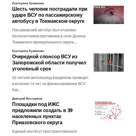
Екатерина Куминова
Шесть человек пострадали при
ударе ВСУ по пассажирскому
автобусу в Токмакском округе
Пассажирский автобус был атакован
беспилотником противника в селе Долина
Токмакского муниципального округа…
Екатерина Куминова
Очередной спонсор ВСУ из
Запорожской области получил
уголовный срок
56-летняя жительница Бердянска проведет
в колонии 14 лет за финансирование ВСУ.
Как…
Дмитрий Востриков
Площадки под ИЖС
предложили создать в 39
населенных пунктах
Приазовского округа
Единый институт пространственного