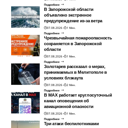
Подробнее
В Запорожской области
объявлено экстренное
предупреждение из-за ветра
07.08.2026
1 Мин.
Подробнее
Чрезвычайная пожароопасность
сохраняется в Запорожской
области
07.08.2026
1 Мин.
Подробнее
Золотарев рассказал о мерах,
принимаемых в Мелитополе в
условиях блэкаута
07.08.2026
2 Мин.
Подробнее
В МАХ работает круглосуточный
канал оповещения об
авиационной опасности
07.08.2026
1 Мин.
Подробнее
Три атаки беспилотниками