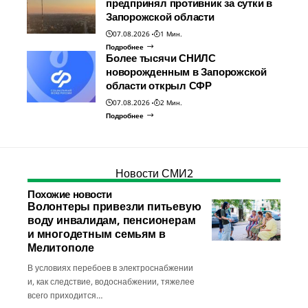
предпринял противник за сутки в
Запорожской области
07.08.2026
1 Мин.
Подробнее
Более тысячи СНИЛС
новорожденным в Запорожской
области открыл СФР
07.08.2026
2 Мин.
Подробнее
Новости СМИ2
Похожие новости
Волонтеры привезли питьевую
воду инвалидам, пенсионерам
и многодетным семьям в
Мелитополе
В условиях перебоев в электроснабжении
и, как следствие, водоснабжении, тяжелее
всего приходится…