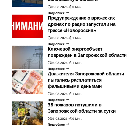
06.08.2026
0 Мин.
Подробнее
Предупреждение о вражеских
дронах по радио запустили на
трассе «Новороссия»
06.08.2026
1 Мин.
Подробнее
Ключевой энергообъект
поврежден в Запорожской области
06.08.2026
1 Мин.
Подробнее
Два жителя Запорожской области
пытались расплатиться
фальшивыми деньгами
06.08.2026
1 Мин.
Подробнее
38 пожаров потушили в
Запорожской области за сутки
06.08.2026
0 Мин.
Подробнее