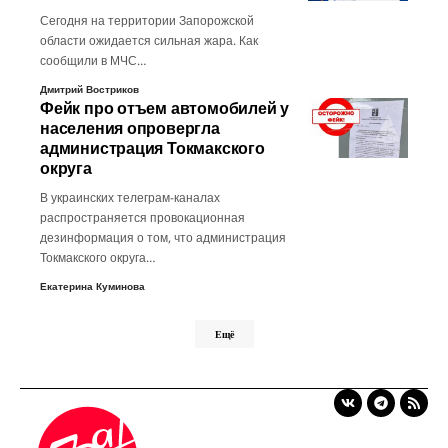
Сегодня на территории Запорожской
области ожидается сильная жара. Как
сообщили в МЧС…
Дмитрий Востриков
Фейк про отъем автомобилей у
населения опровергла
администрация Токмакского
округа
В украинских телеграм-каналах
распространяется провокационная
дезинформация о том, что администрация
Токмакского округа…
Екатерина Куминова
Ещё