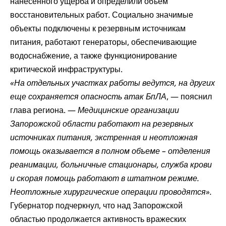
нанесенного ущерба и определили объем
восстановительных работ. Социально значимые
объекты подключены к резервным источникам
питания, работают генераторы, обеспечивающие
водоснабжение, а также функционирование
критической инфраструктуры.
«На отдельных участках работы ведутся, на других
еще сохраняется опасность атак БпЛА
, — пояснил
глава региона. —
Медицинские организации
Запорожской области работают на резервных
источниках питания, экстренная и неотложная
помощь оказывается в полном объеме – отделения
реанимации, больничные стационары, служба крови
и скорая помощь работают в штатном режиме.
Неотложные хирургические операции проводятся».
Губернатор подчеркнул, что над Запорожской
областью продолжается активность вражеских