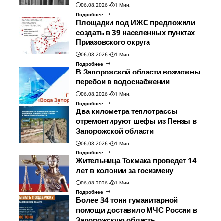
06.08.2026
1 Мин.
Подробнее
Площадки под ИЖС предложили
создать в 39 населенных пунктах
Приазовского округа
06.08.2026
1 Мин.
Подробнее
В Запорожской области возможны
перебои в водоснабжении
06.08.2026
1 Мин.
Подробнее
Два километра теплотрассы
отремонтируют шефы из Пензы в
Запорожской области
06.08.2026
1 Мин.
Подробнее
Жительница Токмака проведет 14
лет в колонии за госизмену
06.08.2026
1 Мин.
Подробнее
Более 34 тонн гуманитарной
помощи доставило МЧС России в
Запорожскую область