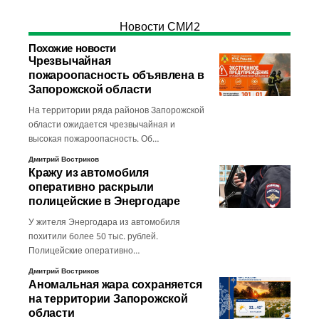
Новости СМИ2
Похожие новости
Чрезвычайная
пожароопасность объявлена в
Запорожской области
На территории ряда районов Запорожской
области ожидается чрезвычайная и
высокая пожароопасность. Об…
Дмитрий Востриков
Кражу из автомобиля
оперативно раскрыли
полицейские в Энергодаре
У жителя Энергодара из автомобиля
похитили более 50 тыс. рублей.
Полицейские оперативно…
Дмитрий Востриков
Аномальная жара сохраняется
на территории Запорожской
области