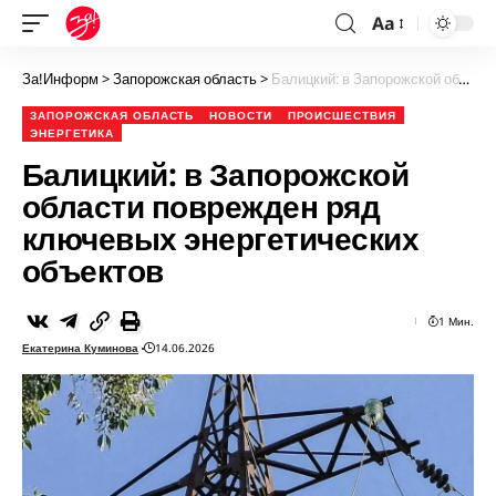
Aa
За!Информ
>
Запорожская область
>
Балицкий: в Запорожской области поврежден ряд ключевых энергетических объектов
ЗАПОРОЖСКАЯ ОБЛАСТЬ
НОВОСТИ
ПРОИСШЕСТВИЯ
ЭНЕРГЕТИКА
Балицкий: в Запорожской
области поврежден ряд
ключевых энергетических
объектов
1 Мин.
Екатерина Куминова
14.06.2026