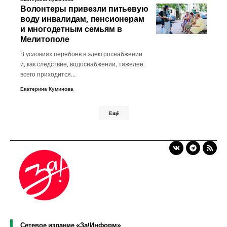
Волонтеры привезли питьевую
воду инвалидам, пенсионерам
и многодетным семьям в
Мелитополе
В условиях перебоев в электроснабжении
и, как следствие, водоснабжении, тяжелее
всего приходится…
Екатерина Куминова
Ещё
Сетевое издание «За!Информ»