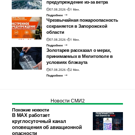
предупреждение из-за ветра
07.08.2026
1 Мин.
Подробнее
Чрезвычайная пожароопасность
сохраняется в Запорожской
области
07.08.2026
1 Мин.
Подробнее
Золотарев рассказал о мерах,
принимаемых в Мелитополе в
условиях блэкаута
07.08.2026
2 Мин.
Подробнее
Новости СМИ2
Похожие новости
В МАХ работает
круглосуточный канал
оповещения об авиационной
опасности