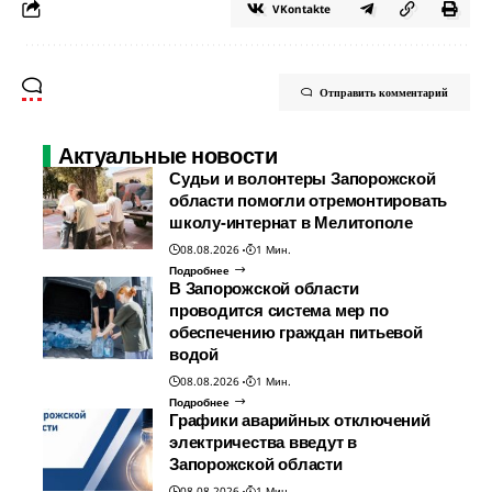
VKontakte
Отправить комментарий
Актуальные новости
Судьи и волонтеры Запорожской
области помогли отремонтировать
школу-интернат в Мелитополе
08.08.2026
1 Мин.
Подробнее
В Запорожской области
проводится система мер по
обеспечению граждан питьевой
водой
08.08.2026
1 Мин.
Подробнее
Графики аварийных отключений
электричества введут в
Запорожской области
08.08.2026
1 Мин.