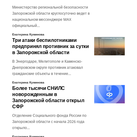
Министерство региональной безопасности
Запорожской области круглосуточно ведет в
национальном мессенджере MAX
официальный…
Екатерина Куминова
Три атаки беспилотниками
предпринял противник за сутки
в Запорожской области
В Энергодаре, Мелитополе и Каменско-
Днепровском округе противник атаковал
гражданские объекты в течение…
Екатерина Куминова
Более тысячи СНИЛС
новорожденным в
Запорожской области открыл
СФР
Отделение Социального фонда России по
Запорожской области с начала 2026 года
открыло…
Екатерина Куминова