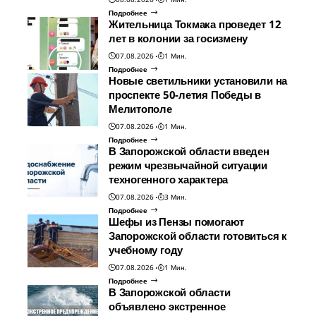
Подробнее
Жительница Токмака проведет 12
лет в колонии за госизмену
07.08.2026
1 Мин.
Подробнее
Новые светильники установили на
проспекте 50-летия Победы в
Мелитополе
07.08.2026
1 Мин.
Подробнее
В Запорожской области введен
режим чрезвычайной ситуации
техногенного характера
07.08.2026
3 Мин.
Подробнее
Шефы из Пензы помогают
Запорожской области готовиться к
учебному году
07.08.2026
1 Мин.
Подробнее
В Запорожской области
объявлено экстренное