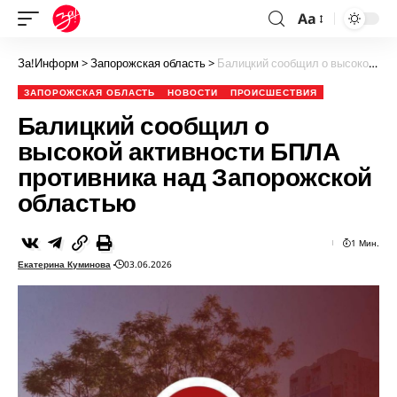
Aa
За!Информ
>
Запорожская область
>
Балицкий сообщил о высокой активности БПЛА противника над Запорожской областью
ЗАПОРОЖСКАЯ ОБЛАСТЬ
НОВОСТИ
ПРОИСШЕСТВИЯ
Балицкий сообщил о
высокой активности БПЛА
противника над Запорожской
областью
1 Мин.
Екатерина Куминова
03.06.2026