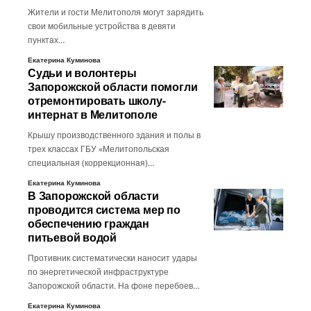
Жители и гости Мелитополя могут зарядить
свои мобильные устройства в девяти
пунктах…
Екатерина Куминова
Судьи и волонтеры
Запорожской области помогли
отремонтировать школу-
интернат в Мелитополе
Крышу производственного здания и полы в
трех классах ГБУ «Мелитопольская
специальная (коррекционная)…
Екатерина Куминова
В Запорожской области
проводится система мер по
обеспечению граждан
питьевой водой
Противник систематически наносит удары
по энергетической инфраструктуре
Запорожской области. На фоне перебоев…
Екатерина Куминова