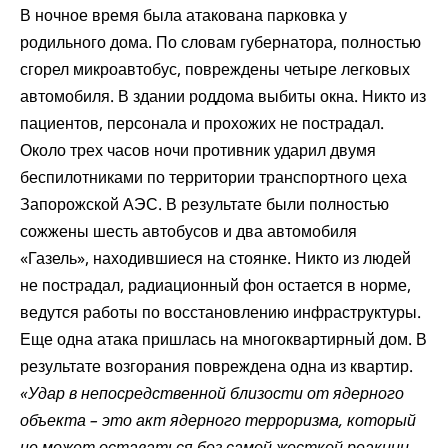
В ночное время была атакована парковка у
родильного дома. По словам губернатора, полностью
сгорел микроавтобус, повреждены четыре легковых
автомобиля. В здании роддома выбиты окна. Никто из
пациентов, персонала и прохожих не пострадал.
Около трех часов ночи противник ударил двумя
беспилотниками по территории транспортного цеха
Запорожской АЭС. В результате были полностью
сожжены шесть автобусов и два автомобиля
«Газель», находившиеся на стоянке. Никто из людей
не пострадал, радиационный фон остается в норме,
ведутся работы по восстановлению инфраструктуры.
Еще одна атака пришлась на многоквартирный дом. В
результате возгорания повреждена одна из квартир.
«Удар в непосредственной близости от ядерного
объекта – это акт ядерного терроризма, который
не может оставаться без самой жесткой реакции,