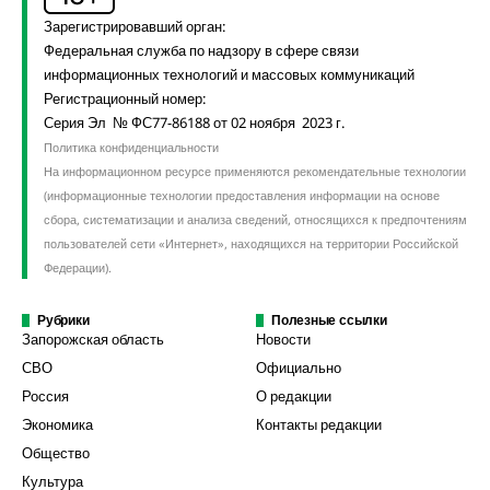
Зарегистрировавший орган:
Федеральная служба по надзору в сфере связи
информационных технологий и массовых коммуникаций
Регистрационный номер:
Серия Эл № ФС77-86188 от 02 ноября 2023 г.
Политика конфиденциальности
На информационном ресурсе применяются рекомендательные технологии
(информационные технологии предоставления информации на основе
сбора, систематизации и анализа сведений, относящихся к предпочтениям
пользователей сети «Интернет», находящихся на территории Российской
Федерации).
Рубрики
Полезные ссылки
Запорожская область
Новости
СВО
Официально
Россия
О редакции
Экономика
Контакты редакции
Общество
Культура