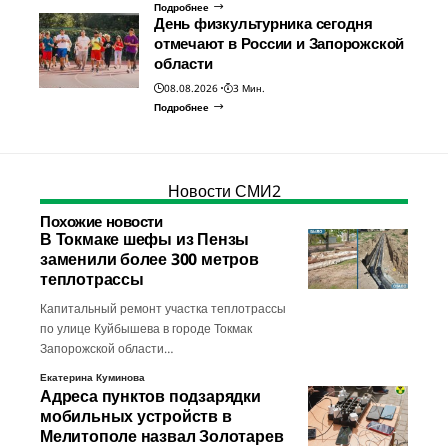
Подробнее
День физкультурника сегодня
отмечают в России и Запорожской
области
08.08.2026
3 Мин.
Подробнее
Новости СМИ2
Похожие новости
В Токмаке шефы из Пензы
заменили более 300 метров
теплотрассы
Капитальный ремонт участка теплотрассы
по улице Куйбышева в городе Токмак
Запорожской области…
Екатерина Куминова
Адреса пунктов подзарядки
мобильных устройств в
Мелитополе назвал Золотарев