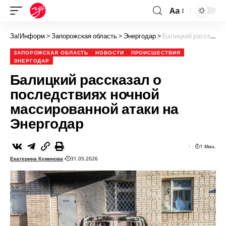
Aa
За!Информ
>
Запорожская область
>
Энергодар
>
Балицкий рассказал о последствиях ночной массированной атаки на Энергодар
ЗАПОРОЖСКАЯ ОБЛАСТЬ
НОВОСТИ
ПРОИСШЕСТВИЯ
ЭНЕРГОДАР
Балицкий рассказал о
последствиях ночной
массированной атаки на
Энергодар
1 Мин.
Екатерина Куминова
31.05.2026