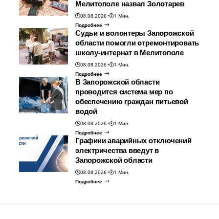
Мелитополе назвал Золотарев
08.08.2026
1 Мин.
Подробнее
Судьи и волонтеры Запорожской
области помогли отремонтировать
школу-интернат в Мелитополе
08.08.2026
1 Мин.
Подробнее
В Запорожской области
проводится система мер по
обеспечению граждан питьевой
водой
08.08.2026
1 Мин.
Подробнее
Графики аварийных отключений
электричества введут в
Запорожской области
08.08.2026
1 Мин.
Подробнее