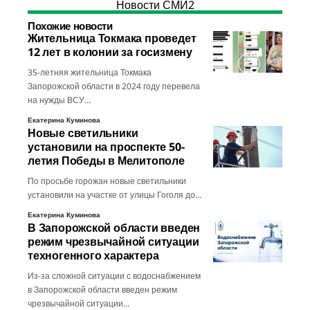
Новости СМИ2
Похожие новости
Жительница Токмака проведет
12 лет в колонии за госизмену
35-летняя жительница Токмака
Запорожской области в 2024 году перевела
на нужды ВСУ…
Екатерина Куминова
Новые светильники
установили на проспекте 50-
летия Победы в Мелитополе
По просьбе горожан новые светильники
установили на участке от улицы Гоголя до…
Екатерина Куминова
В Запорожской области введен
режим чрезвычайной ситуации
техногенного характера
Из-за сложной ситуации с водоснабжением
в Запорожской области введен режим
чрезвычайной ситуации…