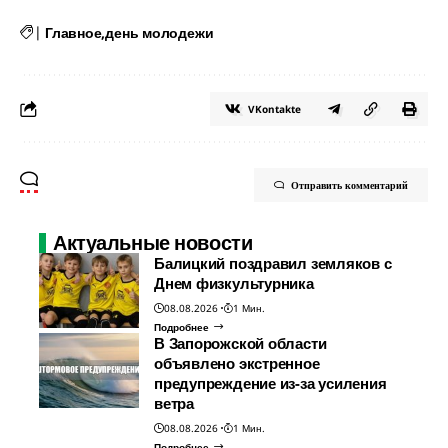
|
Главное
день молодежи
VKontakte
Отправить комментарий
Актуальные новости
Балицкий поздравил земляков с
Днем физкультурника
08.08.2026
1 Мин.
Подробнее
В Запорожской области
объявлено экстренное
предупреждение из-за усиления
ветра
08.08.2026
1 Мин.
Подробнее