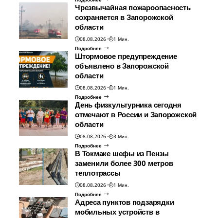
Чрезвычайная пожароопасность
сохраняется в Запорожской
области
08.08.2026
1 Мин.
Подробнее
Штормовое предупреждение
объявлено в Запорожской
области
08.08.2026
1 Мин.
Подробнее
День физкультурника сегодня
отмечают в России и Запорожской
области
08.08.2026
3 Мин.
Подробнее
В Токмаке шефы из Пензы
заменили более 300 метров
теплотрассы
08.08.2026
1 Мин.
Подробнее
Адреса пунктов подзарядки
мобильных устройств в