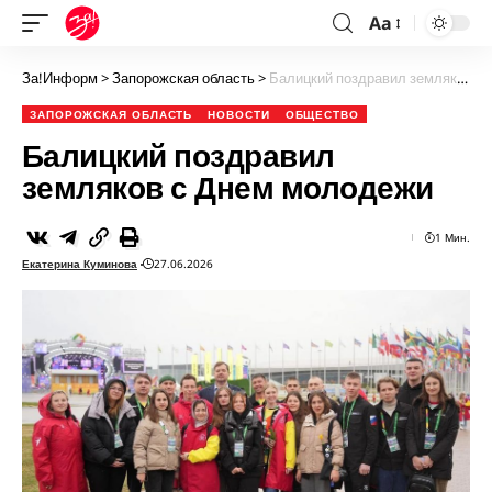
Aa
За!Информ
>
Запорожская область
>
Балицкий поздравил земляков с Днем молодежи
ЗАПОРОЖСКАЯ ОБЛАСТЬ
НОВОСТИ
ОБЩЕСТВО
Балицкий поздравил
земляков с Днем молодежи
1 Мин.
Екатерина Куминова
27.06.2026