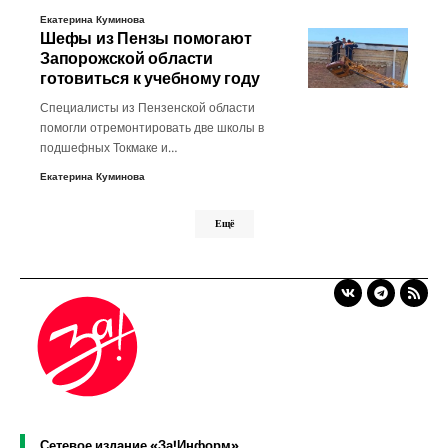
Екатерина Куминова
Шефы из Пензы помогают
Запорожской области
готовиться к учебному году
Специалисты из Пензенской области
помогли отремонтировать две школы в
подшефных Токмаке и…
Екатерина Куминова
Ещё
Сетевое издание «За!Информ»