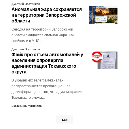
Дмитрий Востриков
Аномальная жара сохраняется
на территории Запорожской
области
Сегодня на территории Запорожской
области ожидается сильная жара. Как
сообщили в МЧС…
Дмитрий Востриков
Фейк про отъем автомобилей у
населения опровергла
администрация Токмакского
округа
В украинских телеграм-каналах
распространяется провокационная
дезинформация о том, что администрация
Токмакского округа…
Екатерина Куминова
Ещё