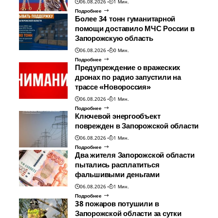
06.08.2026
1 Мин.
Подробнее
Более 34 тонн гуманитарной
помощи доставило МЧС России в
Запорожскую область
06.08.2026
0 Мин.
Подробнее
Предупреждение о вражеских
дронах по радио запустили на
трассе «Новороссия»
06.08.2026
1 Мин.
Подробнее
Ключевой энергообъект
поврежден в Запорожской области
06.08.2026
1 Мин.
Подробнее
Два жителя Запорожской области
пытались расплатиться
фальшивыми деньгами
06.08.2026
1 Мин.
Подробнее
38 пожаров потушили в
Запорожской области за сутки