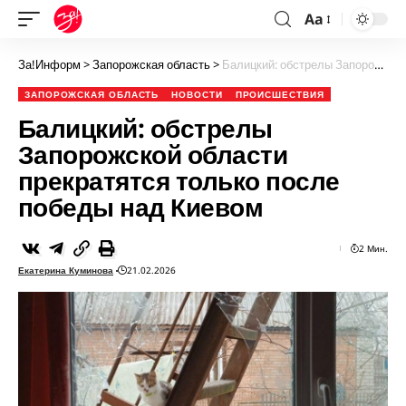
Aa
За!Информ
>
Запорожская область
>
Балицкий: обстрелы Запорожской области прекратятся только после победы над Киевом
ЗАПОРОЖСКАЯ ОБЛАСТЬ
НОВОСТИ
ПРОИСШЕСТВИЯ
Балицкий: обстрелы
Запорожской области
прекратятся только после
победы над Киевом
2 Мин.
Екатерина Куминова
21.02.2026