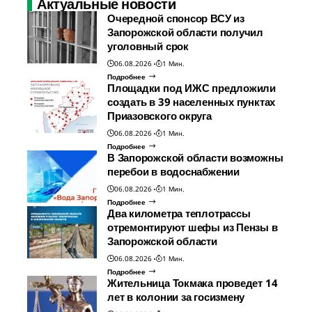
Актуальные новости
Очередной спонсор ВСУ из
Запорожской области получил
уголовный срок
06.08.2026
1 Мин.
Подробнее
Площадки под ИЖС предложили
создать в 39 населенных пунктах
Приазовского округа
06.08.2026
1 Мин.
Подробнее
В Запорожской области возможны
перебои в водоснабжении
06.08.2026
1 Мин.
Подробнее
Два километра теплотрассы
отремонтируют шефы из Пензы в
Запорожской области
06.08.2026
1 Мин.
Подробнее
Жительница Токмака проведет 14
лет в колонии за госизмену