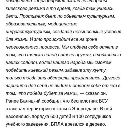
обстреляна
энергодарская школа со стороны
киевского режима в то время, когда там учились
дети. Противник бьет по объектам культурным,
образовательным, медицинским,
инфраструктурным, создавая невыносимые условия
для жизни. И это происходит все на фоне
переговорного процесса. Мы отдаем себе отчет в
том, что только силой нашего оружия, стойкостью
наших солдат, волей нашего народа мы сможем
победить киевский режим, задавив эту хунту,
только тогда эти обстрелы прекратятся. Другого
варианта для себя не видим и отдаем себе отчет в
том, что победа будет за нами»,
— сказал он.
Ранее Балицкий
сообщил
, что беспилотник ВСУ
атаковал территорию школы в Энергодаре. В ней
находились порядка 600 детей и 100 сотрудников
учебного заведения. БПЛА врезался в дерево,