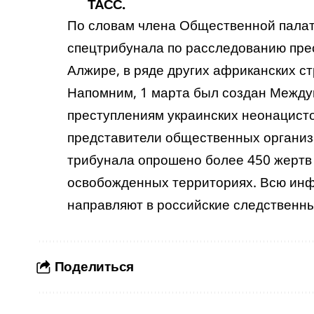
ТАСС.
По словам члена Общественной палат
спецтрибунала по расследованию пре
Алжире, в ряде других африканских ст
Напомним, 1 марта был создан Межд
преступлениям украинских неонацистов
представители общественных организа
трибунала опрошено более 450 жертв
освобожденных территориях. Всю ин
направляют в российские следственны
Поделиться