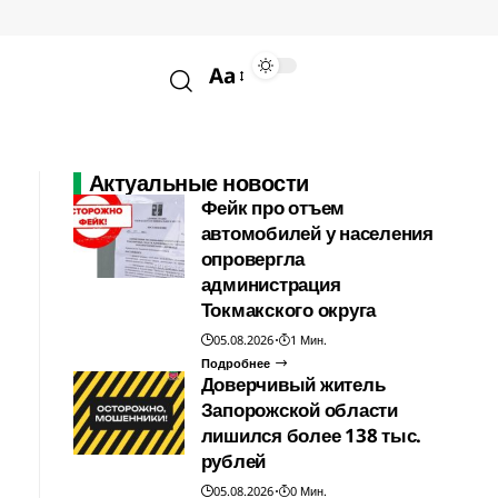
Aa
Актуальные новости
Фейк про отъем
автомобилей у населения
опровергла
администрация
Токмакского округа
05.08.2026
1 Мин.
Подробнее
Доверчивый житель
Запорожской области
лишился более 138 тыс.
рублей
05.08.2026
0 Мин.