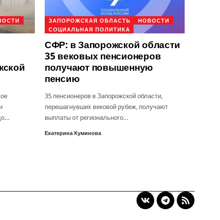
ВОСТИ
ЗАПОРОЖСКАЯ ОБЛАСТЬ
НОВОСТИ
СОЦИАЛЬНАЯ ПОЛИТИКА
СФР: в Запорожской области
35 вековых пенсионеров
жской
получают повышенную
пенсию
кое
35 пенсионеров в Запорожской области,
и
перешагнувших вековой рубеж, получают
до…
выплаты от регионального…
Екатерина Куминова