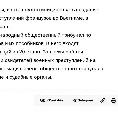
ы, в ответ нужно инициировать создание
ступлений французов во Вьетнаме, в
ран.
ународный общественный трибунал по
 и их пособников. В него входят
ций из 20 стран. За время работы
 и свидетелей военных преступлений на
формацию члены общественного трибунала
е и судебные органы.
VKontakte
Telegram