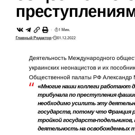
преступления
1 Мин.
Главный Редактор
01.12.2022
Деятельность Международного общест
украинских неонацистов и их пособни
Общественной палаты РФ Александр 
«
Многие наши коллеги работают 
трибунала по преступления фашист
необходимо усилить эту деятельн
государств, потому что Франция 
тройкой государств-подельников, 
деятельность на освобожденных 