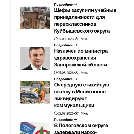
Подробнее
Шефы закупили учебные
принадлежности для
первоклассников
Куйбышевского округа
05.08.2026
1 Мин.
Подробнее
Назначен ио министра
здравоохранения
Запорожской области
05.08.2026
1 Мин.
Подробнее
Очередную стихийную
свалку в Мелитополе
ликвидируют
коммунальщики
05.08.2026
1 Мин.
Подробнее
В Пологовском округе
задержали нарко-