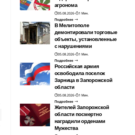
агронома
05.08.2026
1 Мин.
Подробнее
В Мелитополе
демонтировали торговые
объекты, установленные
с нарушениями
05.08.2026
1 Мин.
Подробнее
Российская армия
освободила поселок
Зарница в Запорожской
области
05.08.2026
1 Мин.
Подробнее
Жителей Запорожской
области посмертно
наградили орденами
Мужества