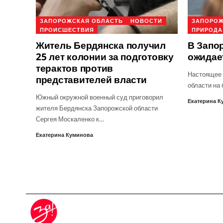
ЗАПОРОЖСКАЯ ОБЛАСТЬ
НОВОСТИ
ЗАПОРОЖ
ПРОИСШЕСТВИЯ
ПРИРОДА
Житель Бердянска получил
В Запо
25 лет колонии за подготовку
ожидае
терактов против
Настоящее 
представителей власти
области на
Южный окружной военный суд приговорил
Екатерина К
жителя Бердянска Запорожской области
Сергея Москаленко к…
Екатерина Куминова