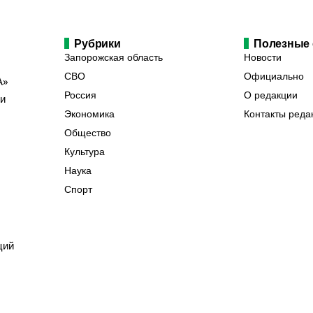
Рубрики
Полезные
Запорожская область
Новости
СВО
Официально
А»
Россия
О редакции
ии
Экономика
Контакты реда
Общество
Культура
Наука
Спорт
ций