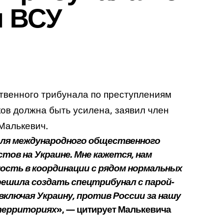
м ВСУ
венного трибунала по преступлениям
ков должна быть усилена, заявил член
Малькевич.
для международного общественного
ов на Украине. Мне кажется, нам
ость в координации с рядом нормальных
решила создать спецтрибунал с парой-
включая Украину, против России за нашу
территориях
», — цитирует Малькевича