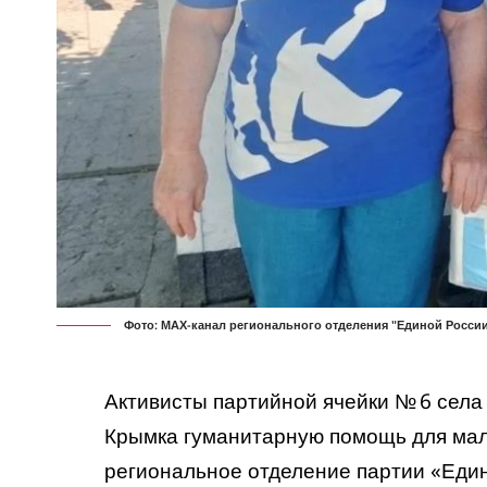
Фото: МАХ-канал регионального отделения "Единой Росси
Активисты партийной ячейки № 6 села
Крымка гуманитарную помощь для ма
региональное отделение партии «Един