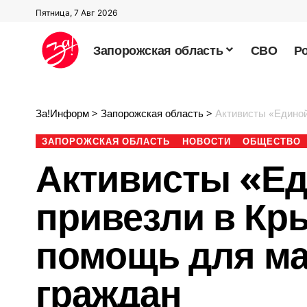
Пятница, 7 Авг 2026
Запорожская область
СВО
Р
За!Информ
>
Запорожская область
>
Активисты «Единой Ро
ЗАПОРОЖСКАЯ ОБЛАСТЬ
НОВОСТИ
ОБЩЕСТВО
Активисты «Ед
привезли в Кр
помощь для м
граждан