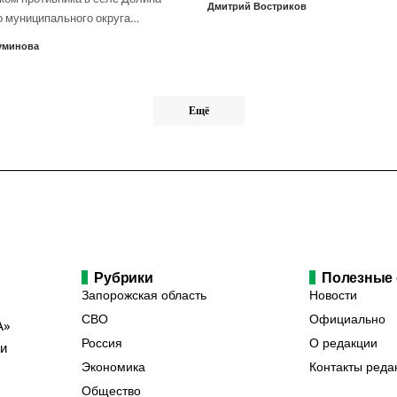
Дмитрий Востриков
о муниципального округа…
уминова
Ещё
Рубрики
Полезные
Запорожская область
Новости
СВО
Официально
А»
Россия
О редакции
ии
Экономика
Контакты реда
Общество