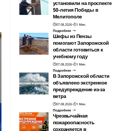
установили на проспекте
50-летия Победы в
Мелитополе
07.08.2026
1 Мин.
Подробнее
Шефы из Пензы
помогают Запорожской
области готовиться к
учебному году
07.08.2026
1 Мин.
Подробнее
В Запорожской области
объявлено экстренное
предупреждение из-за
ветра
07.08.2026
1 Мин.
Подробнее
Чрезвычайная
пожароопасность
сохраняется в