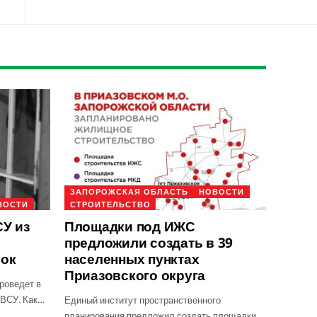
ЗАПОРОЖСКАЯ ОБЛАСТЬ
НОВОСТИ
ВОСТИ
СТРОИТЕЛЬСТВО
У из
Площадки под ИЖС
предложили создать в 39
рок
населенных пунктах
Приазовского округа
роведет в
 ВСУ. Как…
Единый институт пространственного
планирования предложил создать площадки