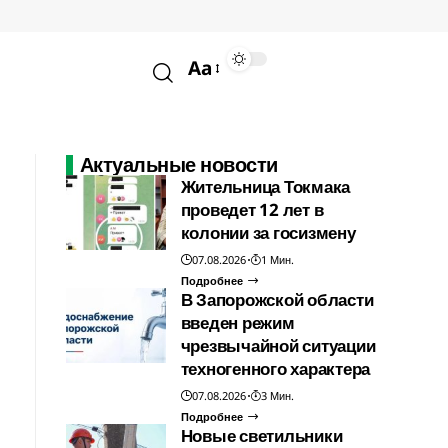
Aa
Актуальные новости
Жительница Токмака
проведет 12 лет в
колонии за госизмену
07.08.2026
1 Мин.
Подробнее
В Запорожской области
введен режим
чрезвычайной ситуации
техногенного характера
07.08.2026
3 Мин.
Подробнее
Новые светильники