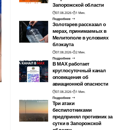
Запорожской области
07.08.2026
1 Мин.
Подробнее
Золотарев рассказал о
мерах, принимаемых в
Мелитополе в условиях
блэкаута
07.08.2026
2 Мин.
Подробнее
В МАХ работает
круглосуточный канал
оповещения об
авиационной опасности
07.08.2026
1 Мин.
Подробнее
Три атаки
беспилотниками
предпринял противник за
сутки в Запорожской
области