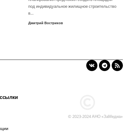
под индивидуальное жилищное строительство
в…
Дмитрий Востриков
 ссылки
© 2023-2024 АНО «ЗаМедиа»
кции