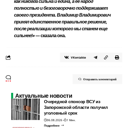
как никогда сильна и едина, а ее народ
полностью и безоговорочно поддерживает
своего президента. Владимир Владимирович
принял единственное правильное решение,
после реализации которого мы станем еще
сильнее!»
— сказала она.
VKontakte
Отправить комментарий
Актуальные новости
Очередной спонсор ВСУ из
Запорожской области получил
уголовный срок
06.08.2026
1 Мин.
Подробнее