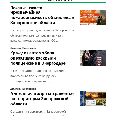
Похожие новости
Чрезвычайная
пожароопасность объявлена в
Запорожской области
На территории ряда районов Запорожской
области ожидается чрезвычайная и
высокая пожароопасность. Об…
Дмитрий Востриков
Кражу из автомобиля
оперативно раскрыли
полицейские в Энергодаре
У жителя Энергодара из автомобиля
похитили более 50 тыс. рублей.
Полицейские оперативно…
Дмитрий Востриков
Аномальная жара сохраняется
на территории Запорожской
области
Сегодня на территории Запорожской