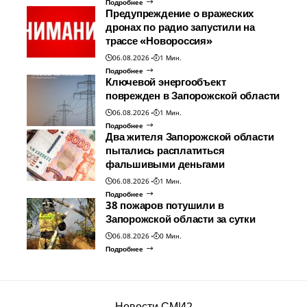
Подробнее
Предупреждение о вражеских
дронах по радио запустили на
трассе «Новороссия»
06.08.2026
1 Мин.
Подробнее
Ключевой энергообъект
поврежден в Запорожской области
06.08.2026
1 Мин.
Подробнее
Два жителя Запорожской области
пытались расплатиться
фальшивыми деньгами
06.08.2026
1 Мин.
Подробнее
38 пожаров потушили в
Запорожской области за сутки
06.08.2026
0 Мин.
Подробнее
Новости СМИ2