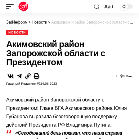
Aa
За!Информ
>
Новости
>
Акимовский район Запорожской области с Президентом
НОВОСТИ
Акимовский район
Запорожской области с
Президентом
0 Мин.
Главный Редактор
24.06.2023
Акимовский район Запорожской области с
Президентом! Глава ВГА Акимовского района Юлия
Губанова выразила безоговорочную поддержку
действий Президента РФ Владимира Путина.
«Сегодняшний день показал, что наша страна