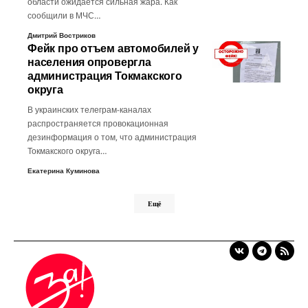
области ожидается сильная жара. Как
сообщили в МЧС…
Дмитрий Востриков
Фейк про отъем автомобилей у
населения опровергла
администрация Токмакского
округа
В украинских телеграм-каналах
распространяется провокационная
дезинформация о том, что администрация
Токмакского округа…
Екатерина Куминова
Ещё