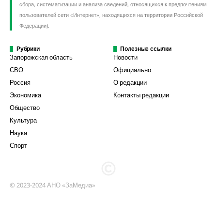
сбора, систематизации и анализа сведений, относящихся к предпочтениям
пользователей сети «Интернет», находящихся на территории Российской
Федерации).
Рубрики
Полезные ссылки
Запорожская область
Новости
СВО
Официально
Россия
О редакции
Экономика
Контакты редакции
Общество
Культура
Наука
Спорт
© 2023-2024 АНО «ЗаМедиа»