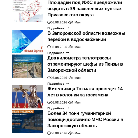
Площадки под ИЖС предложили
создать в 39 населенных пунктах
Приазовского округа
06.08.2026
1 Мин.
Подробнее
В Запорожской области возможны
перебои в водоснабжении
06.08.2026
1 Мин.
Подробнее
Два километра теплотрассы
отремонтируют шефы из Пензы в
Запорожской области
06.08.2026
1 Мин.
Подробнее
Жительница Токмака проведет 14
лет в колонии за госизмену
06.08.2026
1 Мин.
Подробнее
Более 34 тонн гуманитарной
помощи доставило МЧС России в
Запорожскую область
06.08.2026
0 Мин.