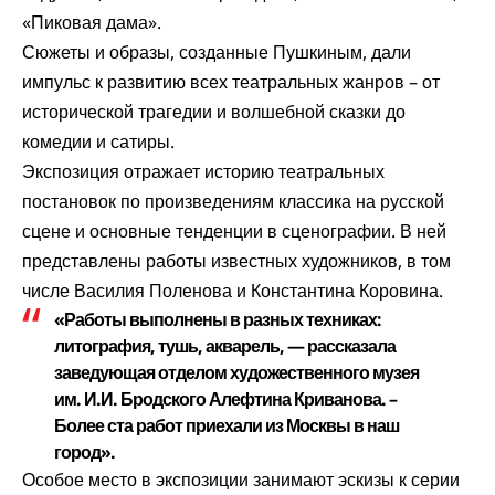
«Пиковая дама».
Сюжеты и образы, созданные Пушкиным, дали
импульс к развитию всех театральных жанров – от
исторической трагедии и волшебной сказки до
комедии и сатиры.
Экспозиция отражает историю театральных
постановок по произведениям классика на русской
сцене и основные тенденции в сценографии. В ней
представлены работы известных художников, в том
числе Василия Поленова и Константина Коровина.
«Работы выполнены в разных техниках:
литография, тушь, акварель, — рассказала
заведующая отделом художественного музея
им. И.И. Бродского Алефтина Криванова. –
Более ста работ приехали из Москвы в наш
город».
Особое место в экспозиции занимают эскизы к серии