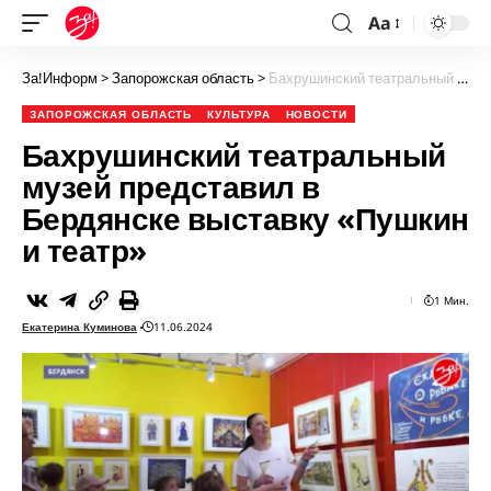
Aa
За!Информ
>
Запорожская область
>
Бахрушинский театральный музей представил в Бердянске выставку «Пушкин и театр»
ЗАПОРОЖСКАЯ ОБЛАСТЬ
КУЛЬТУРА
НОВОСТИ
Бахрушинский театральный
музей представил в
Бердянске выставку «Пушкин
и театр»
1 Мин.
Екатерина Куминова
11.06.2024