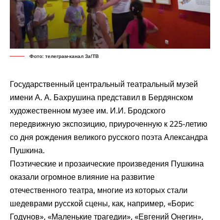
Фото: телеграм-канал За!ТВ
Государственный центральный театральный музей
имени А. А. Бахрушина представил в
Бердянском
художественном музее им. И.И. Бродского
передвижную экспозицию, приуроченную к 225-летию
со дня рождения великого русского поэта Александра
Пушкина.
Поэтические и прозаические произведения Пушкина
оказали огромное влияние на развитие
отечественного театра, многие из которых стали
шедеврами русской сцены, как, например, «Борис
Годунов», «Маленькие трагедии», «Евгений Онегин»,