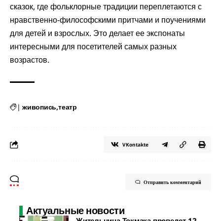
сказок, где фольклорные традиции переплетаются с
нравственно-философскими притчами и поучениями
для детей и взрослых. Это делает ее экспонаты
интересными для посетителей самых разных
возрастов.
|
живопись
театр
VKontakte
Отправить комментарий
Актуальные новости
Жительница Токмака проведет 12