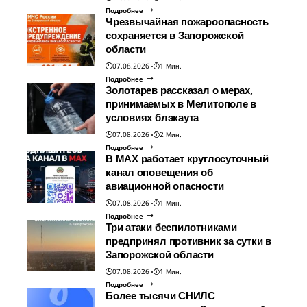
Подробнее
Чрезвычайная пожароопасность
сохраняется в Запорожской
области
07.08.2026
1 Мин.
Подробнее
Золотарев рассказал о мерах,
принимаемых в Мелитополе в
условиях блэкаута
07.08.2026
2 Мин.
Подробнее
В МАХ работает круглосуточный
канал оповещения об
авиационной опасности
07.08.2026
1 Мин.
Подробнее
Три атаки беспилотниками
предпринял противник за сутки в
Запорожской области
07.08.2026
1 Мин.
Подробнее
Более тысячи СНИЛС