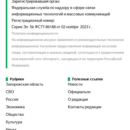
Зарегистрировавший орган:
Федеральная служба по надзору в сфере связи
информационных технологий и массовых коммуникаций
Регистрационный номер:
Серия Эл № ФС77-86188 от 02 ноября 2023 г.
Политика конфиденциальности
На информационном ресурсе применяются рекомендательные технологии
(информационные технологии предоставления информации на основе
сбора, систематизации и анализа сведений, относящихся к предпочтениям
пользователей сети «Интернет», находящихся на территории Российской
Федерации).
Рубрики
Полезные ссылки
Запорожская область
Новости
СВО
Официально
Россия
О редакции
Экономика
Контакты редакции
Общество
Культура
Наука