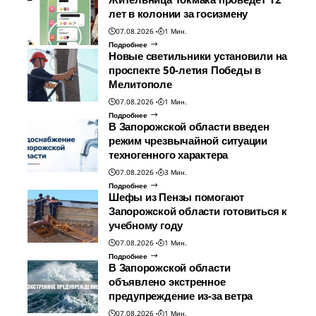
лет в колонии за госизмену
07.08.2026
1 Мин.
Подробнее
Новые светильники установили на
проспекте 50-летия Победы в
Мелитополе
07.08.2026
1 Мин.
Подробнее
В Запорожской области введен
режим чрезвычайной ситуации
техногенного характера
07.08.2026
3 Мин.
Подробнее
Шефы из Пензы помогают
Запорожской области готовиться к
учебному году
07.08.2026
1 Мин.
Подробнее
В Запорожской области
объявлено экстренное
предупреждение из-за ветра
07.08.2026
1 Мин.