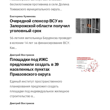
беспилотником противника в селе Долина
Токмакского муниципального округа…
Екатерина Куминова
Очередной спонсор ВСУ из
Запорожской области получил
уголовный срок
56-летняя жительница Бердянска проведет
в колонии 14 лет за финансирование ВСУ.
Как…
Дмитрий Востриков
Площадки под ИЖС
предложили создать в 39
населенных пунктах
Приазовского округа
Единый институт пространственного
планирования предложил создать
площадки под индивидуальное жилищное
строительство в…
Дмитрий Востриков