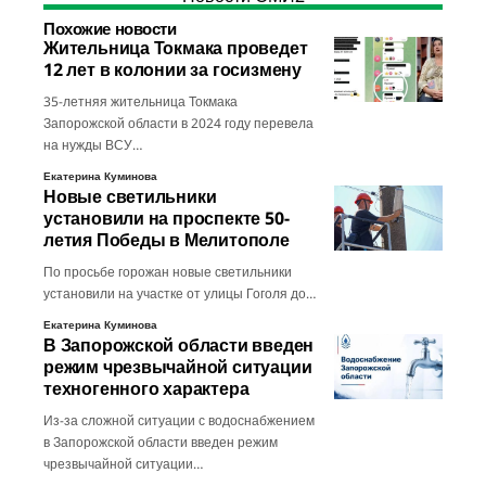
Похожие новости
Жительница Токмака проведет
12 лет в колонии за госизмену
35-летняя жительница Токмака
Запорожской области в 2024 году перевела
на нужды ВСУ…
Екатерина Куминова
Новые светильники
установили на проспекте 50-
летия Победы в Мелитополе
По просьбе горожан новые светильники
установили на участке от улицы Гоголя до…
Екатерина Куминова
В Запорожской области введен
режим чрезвычайной ситуации
техногенного характера
Из-за сложной ситуации с водоснабжением
в Запорожской области введен режим
чрезвычайной ситуации…