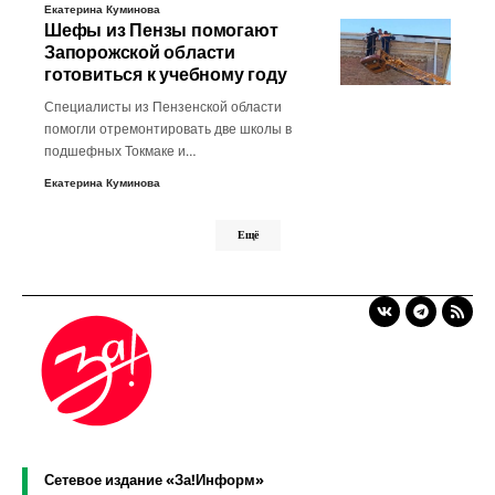
Екатерина Куминова
Шефы из Пензы помогают
Запорожской области
готовиться к учебному году
Специалисты из Пензенской области
помогли отремонтировать две школы в
подшефных Токмаке и…
Екатерина Куминова
Ещё
Сетевое издание «За!Информ»