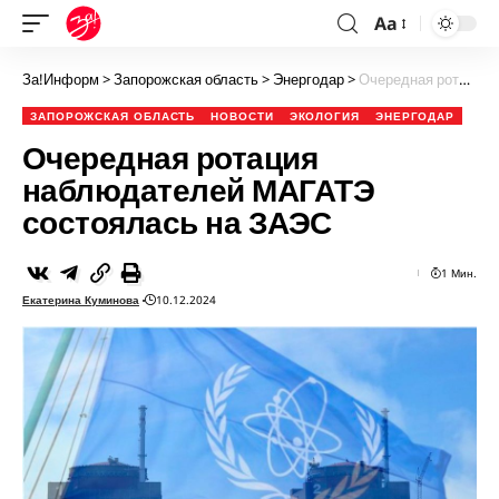
Aa
За!Информ
>
Запорожская область
>
Энергодар
>
Очередная ротация наблюдателей МАГАТЭ состоялась на ЗАЭС
ЗАПОРОЖСКАЯ ОБЛАСТЬ
НОВОСТИ
ЭКОЛОГИЯ
ЭНЕРГОДАР
Очередная ротация
наблюдателей МАГАТЭ
состоялась на ЗАЭС
1 Мин.
Екатерина Куминова
10.12.2024