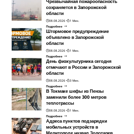
Чрезвычайная пожароопасность
сохраняется в Запорожской
области
08.08.2026
1 Мин.
Подробнее
Штормовое предупреждение
объявлено в Запорожской
области
08.08.2026
1 Мин.
Подробнее
День физкультурника сегодня
отмечают в России и Запорожской
области
08.08.2026
3 Мин.
Подробнее
В Токмаке шефы из Пензы
заменили более 300 метров
теплотрассы
08.08.2026
1 Мин.
Подробнее
Адреса пунктов подзарядки
мобильных устройств в
Мелитополе назвал Золотарев