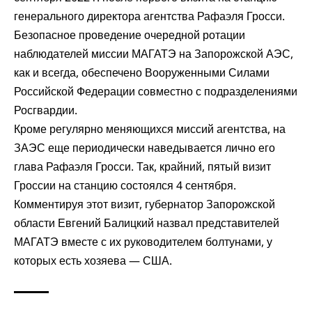
генерального директора агентства Рафаэля Гросси.
Безопасное проведение очередной ротации
наблюдателей миссии МАГАТЭ на Запорожской АЭС,
как и всегда, обеспечено Вооруженными Силами
Российской Федерации совместно с подразделениями
Росгвардии.
Кроме регулярно меняющихся миссий агентства, на
ЗАЭС еще периодически наведывается лично его
глава Рафаэля Гросси. Так, крайний, пятый визит
Гроссии на станцию
состоялся
4 сентября.
Комментируя этот визит, губернатор Запорожской
области Евгений Балицкий
назвал
представителей
МАГАТЭ вместе с их руководителем болтунами, у
которых есть хозяева — США.