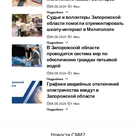
08.08.2026
1 Мин.
Подробнее
Судьи и волонтеры Запорожской
области помогли отремонтировать
школу-интернат в Мелитополе
08.08.2026
1 Мин.
Подробнее
В Запорожской области
проводится система мер по
обеспечению граждан питьевой
водой
08.08.2026
1 Мин.
Подробнее
Графики аварийных отключений
электричества введут в
Запорожской области
08.08.2026
1 Мин.
Подробнее
Новости СМИ2