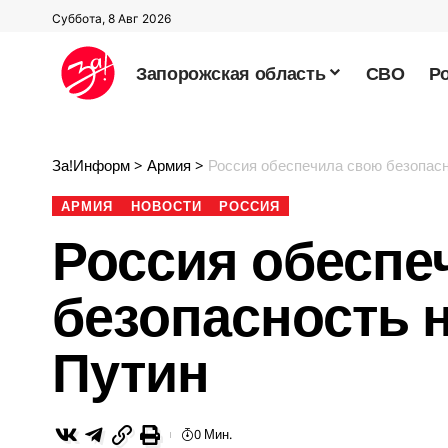
Суббота, 8 Авг 2026
Запорожская область
СВО
Р
За!Информ
>
Армия
>
Россия обеспечила свою безопасн
АРМИЯ
НОВОСТИ
РОССИЯ
Россия обеспе
безопасность н
Путин
0 Мин.