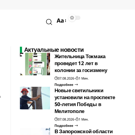
Aa
Актуальные новости
Жительница Токмака
проведет 12 лет в
колонии за госизмену
07.08.2026
1 Мин.
Подробнее
—
Новые светильники
установили на проспекте
50-летия Победы в
Мелитополе
07.08.2026
1 Мин.
Подробнее
В Запорожской области