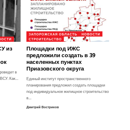
ЗАПОРОЖСКАЯ ОБЛАСТЬ
НОВОСТИ
ВОСТИ
СТРОИТЕЛЬСТВО
У из
Площадки под ИЖС
предложили создать в 39
рок
населенных пунктах
Приазовского округа
роведет в
 ВСУ. Как…
Единый институт пространственного
планирования предложил создать площадки
под индивидуальное жилищное строительство
в…
Дмитрий Востриков