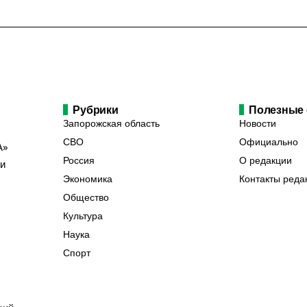
Рубрики
Полезные
Запорожская область
Новости
СВО
Официально
А»
Россия
О редакции
ии
Экономика
Контакты реда
Общество
Культура
Наука
Спорт