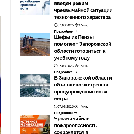
введен режим
чрезвычайной ситуации
техногенного характера
07.08.2026
3 Мин.
Подробнее
Шефы из Пензы
помогают Запорожской
области готовиться к
учебному году
07.08.2026
1 Мин.
Подробнее
В Запорожской области
объявлено экстренное
предупреждение из-за
ветра
07.08.2026
1 Мин.
Подробнее
Чрезвычайная
пожароопасность
сохраняется в