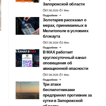
Запорожской области
07.08.2026
1 Мин.
Подробнее
Золотарев рассказал о
мерах, принимаемых в
Мелитополе в условиях
блэкаута
07.08.2026
2 Мин.
Подробнее
В МАХ работает
круглосуточный канал
оповещения об
авиационной опасности
07.08.2026
1 Мин.
Подробнее
Три атаки
беспилотниками
предпринял противник за
сутки в Запорожской
области