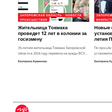
ЗАПОРОЖСКАЯ ОБЛАСТЬ
НОВОСТИ
ЗАПОРОЖ
ПРОИСШЕСТВИЯ
ИНФРАСТ
Жительница Токмака
Новые 
проведет 12 лет в колонии за
установ
госизмену
летия 
35-летняя жительница Токмака Запорожской
По просьбе
области в 2024 году перевела на нужды ВСУ…
установили
Екатерина Куминова
Екатерина К