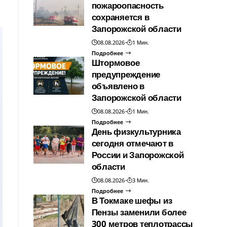
пожароопасность
сохраняется в
Запорожской области
08.08.2026
1 Мин.
Подробнее
Штормовое
предупреждение
объявлено в
Запорожской области
08.08.2026
1 Мин.
Подробнее
День физкультурника
сегодня отмечают в
России и Запорожской
области
08.08.2026
3 Мин.
Подробнее
В Токмаке шефы из
Пензы заменили более
300 метров теплотрассы