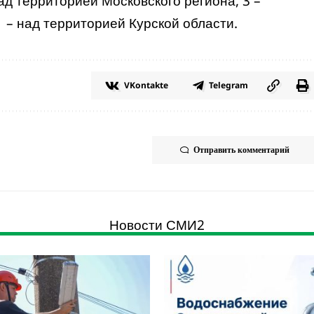
ад территорией Московского региона, 3 –
 – над территорией Курской области.
VKontakte
Telegram
Отправить комментарий
Новости СМИ2