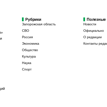
Рубрики
Полезные
Запорожская область
Новости
СВО
Официально
А»
Россия
О редакции
ии
Экономика
Контакты реда
Общество
Культура
Наука
Спорт
ций