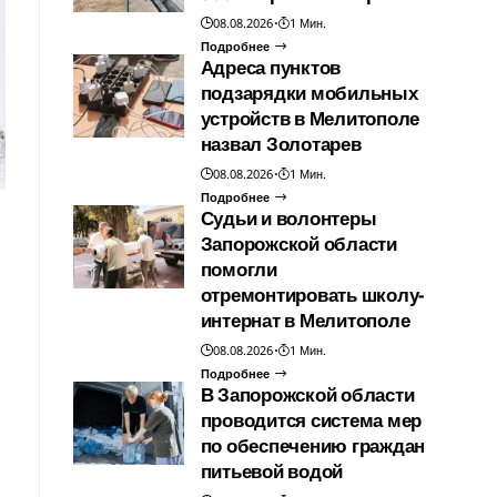
08.08.2026
1 Мин.
Подробнее
Адреса пунктов
подзарядки мобильных
устройств в Мелитополе
назвал Золотарев
08.08.2026
1 Мин.
Подробнее
Судьи и волонтеры
Запорожской области
помогли
отремонтировать школу-
интернат в Мелитополе
08.08.2026
1 Мин.
Подробнее
В Запорожской области
проводится система мер
по обеспечению граждан
питьевой водой