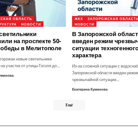
СКАЯ ОБЛАСТЬ
ЖКХ
ЗАПОРОЖСКАЯ ОБЛАСТ
РУКТУРА
НОВОСТИ
НОВОСТИ
светильники
В Запорожской облас
или на проспекте 50-
введен режим чрезвы
Победы в Мелитополе
ситуации техногенног
характера
 горожан новые светильники
 на участке от улицы Гоголя до…
Из-за сложной ситуации с водосна
Запорожской области введен режи
уминова
чрезвычайной ситуации…
Екатерина Куминова
Ещё