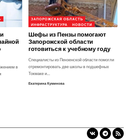
Ь
ЗАПОРОЖСКАЯ ОБЛАСТЬ
ИНФРАСТРУКТУРА
НОВОСТИ
ти
Шефы из Пензы помогают
чайной
Запорожской области
о
готовиться к учебному году
Специалисты из Пензенской области помогли
отремонтировать две школы в подшефных
бжением в
Токмаке и…
м
Екатерина Куминова