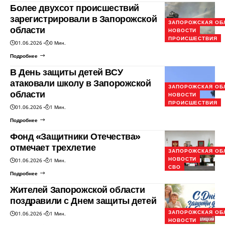
Более двухсот происшествий
зарегистрировали в Запорожской
ЗАПОРОЖСКАЯ ОБ
области
НОВОСТИ
ПРОИСШЕСТВИЯ
01.06.2026
0 Мин.
Подробнее
В День защиты детей ВСУ
атаковали школу в Запорожской
ЗАПОРОЖСКАЯ ОБ
области
НОВОСТИ
ПРОИСШЕСТВИЯ
01.06.2026
1 Мин.
Подробнее
Фонд «Защитники Отечества»
отмечает трехлетие
ЗАПОРОЖСКАЯ ОБ
НОВОСТИ
01.06.2026
1 Мин.
СВО
Подробнее
Жителей Запорожской области
поздравили с Днем защиты детей
ЗАПОРОЖСКАЯ ОБ
01.06.2026
1 Мин.
НОВОСТИ