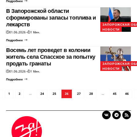
Подробнее
В Запорожской области
сформированы запасы топлива и
лекарств
ЗАПОРОЖСКАЯ ОБ
НОВОСТИ
01.06.2026
1 Мин.
Подробнее
Восемь лет проведет в колонии
житель села Спасское за попытку
продать гранаты
ЗАПОРОЖСКАЯ ОБ
НОВОСТИ
01.06.2026
1 Мин.
Подробнее
1
2
…
24
25
26
27
28
…
45
46