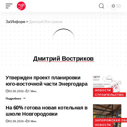
За!Информ
>
Дмитрий Востриков
Дмитрий Востриков
Утвержден проект планировки
юго-восточной части Энергодара
НОВОСТИ
02.06.2026
1 Мин.
СТРОИТЕЛЬСТВО
Подробнее
На 60% готова новая котельная в
школе Новгородовки
ЗАПОРОЖСКАЯ ОБ
02.06.2026
0 Мин.
НОВОСТИ