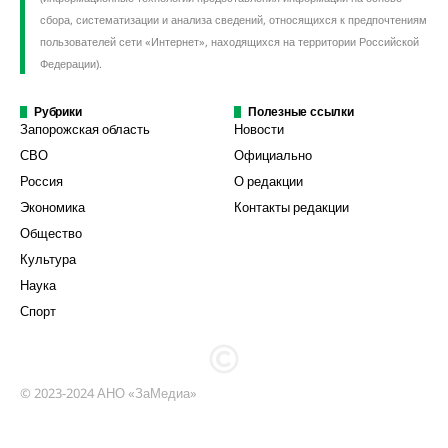
сбора, систематизации и анализа сведений, относящихся к предпочтениям
пользователей сети «Интернет», находящихся на территории Российской
Федерации).
Рубрики
Полезные ссылки
Запорожская область
Новости
СВО
Официально
Россия
О редакции
Экономика
Контакты редакции
Общество
Культура
Наука
Спорт
© 2023-2024 АНО «ЗаМедиа»