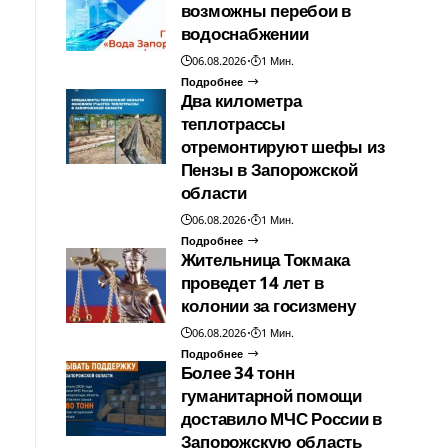
возможны перебои в
водоснабжении
06.08.2026
1 Мин.
Подробнее
Два километра
теплотрассы
отремонтируют шефы из
Пензы в Запорожской
области
06.08.2026
1 Мин.
Подробнее
Жительница Токмака
проведет 14 лет в
колонии за госизмену
06.08.2026
1 Мин.
Подробнее
Более 34 тонн
гуманитарной помощи
доставило МЧС России в
Запорожскую область