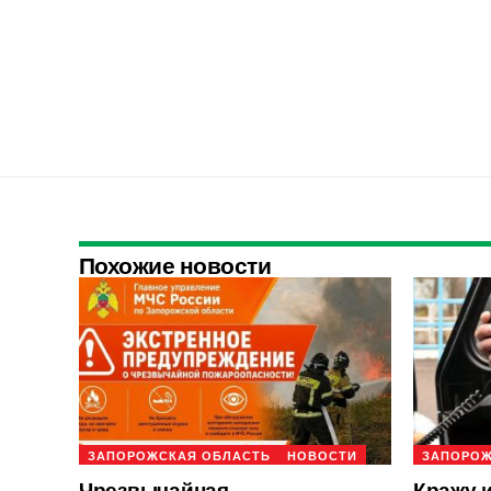
Похожие новости
ЗАПОРОЖСКАЯ ОБЛАСТЬ
НОВОСТИ
ЗАПОРОЖ
Чрезвычайная
Кражу 