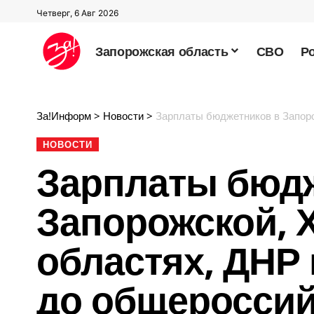
Четверг, 6 Авг 2026
Запорожская область
СВО
Р
За!Информ
>
Новости
>
Зарплаты бюджетников в Запорожской
НОВОСТИ
Зарплаты бюдж
Запорожской, 
областях, ДНР
до общероссий