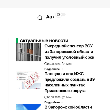
Aa
Актуальные новости
Очередной спонсор ВСУ
из Запорожской области
получил уголовный срок
06.08.2026
1 Мин.
Подробнее
Площадки под ИЖС
предложили создать в 39
населенных пунктах
Приазовского округа
06.08.2026
1 Мин.
Подробнее
В Запорожской области