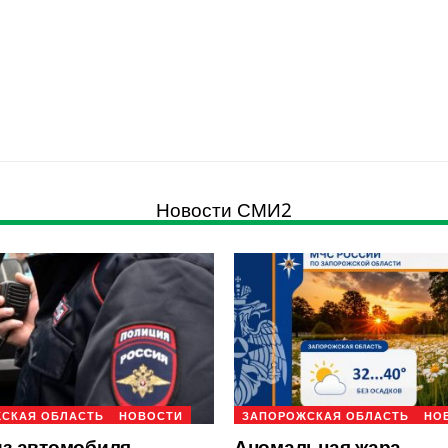
Новости СМИ2
СКАЯ ОБЛАСТЬ
НОВОСТИ
ЗАПОРОЖСКАЯ ОБЛАСТЬ
НО
из автомобиля
Аномальная жара