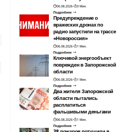
06.08.2026
0 Мин.
Подробнее
Предупреждение о
вражеских дронах по
радио запустили на трассе
«Новороссия»
06.08.2026
1 Мин.
Подробнее
Ключевой энергообъект
поврежден в Запорожской
области
06.08.2026
1 Мин.
Подробнее
Два жителя Запорожской
области пытались
расплатиться
фальшивыми деньгами
06.08.2026
1 Мин.
Подробнее
38 пожаров потушили в