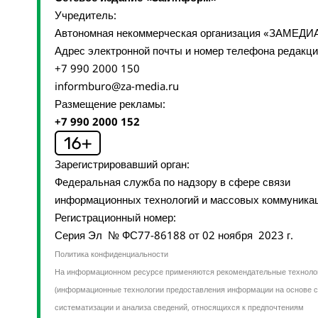
Учредитель:
Автономная некоммерческая организация «ЗАМЕДИ
Адрес электронной почты и номер телефона редакц
+7 990 2000 150
informburo@za-media.ru
Размещение рекламы:
+7 990 2000 152
Зарегистрировавший орган:
Федеральная служба по надзору в сфере связи
информационных технологий и массовых коммуника
Регистрационный номер:
Серия Эл № ФС77-86188 от 02 ноября 2023 г.
Политика конфиденциальности
На информационном ресурсе применяются рекомендательные техноло
(информационные технологии предоставления информации на основе с
систематизации и анализа сведений, относящихся к предпочтениям