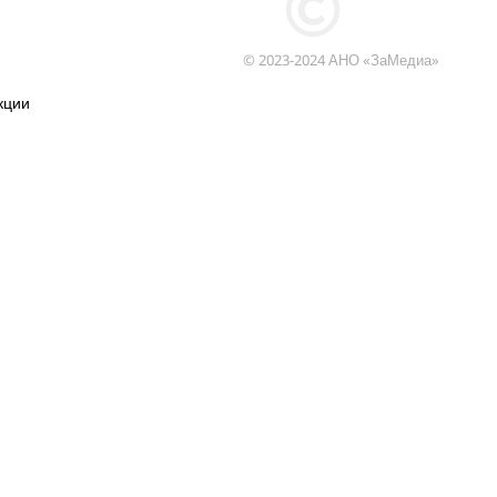
© 2023-2024 АНО «ЗаМедиа»
кции