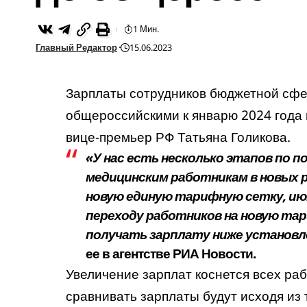
1 Мин.
Главный Редактор
15.06.2023
Зарплаты сотрудников бюджетной сфе
общероссийскими к январю 2024 года в
вице-премьер РФ Татьяна Голикова.
«У нас есть несколько этапов по 
медицинским работникам в новых р
новую единую тарифную сетку, ию
переходу работников на новую та
получать зарплату ниже установл
ее в агентстве РИА Новости.
Увеличение зарплат коснется всех ра
сравнивать зарплаты будут исходя из 