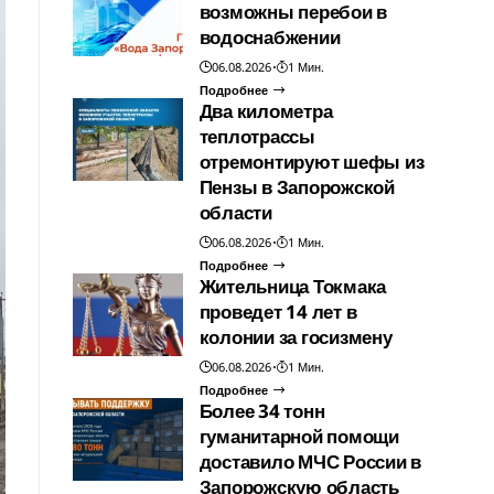
возможны перебои в
водоснабжении
06.08.2026
1 Мин.
Подробнее
Два километра
теплотрассы
отремонтируют шефы из
Пензы в Запорожской
области
06.08.2026
1 Мин.
Подробнее
Жительница Токмака
проведет 14 лет в
колонии за госизмену
06.08.2026
1 Мин.
Подробнее
Более 34 тонн
гуманитарной помощи
доставило МЧС России в
Запорожскую область