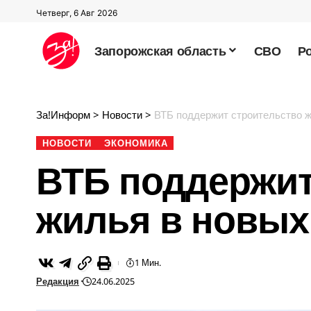
Четверг, 6 Авг 2026
Запорожская область
СВО
Р
За!Информ
>
Новости
>
ВТБ поддержит строительство ж
НОВОСТИ
ЭКОНОМИКА
ВТБ поддержит
жилья в новых
1 Мин.
Редакция
24.06.2025