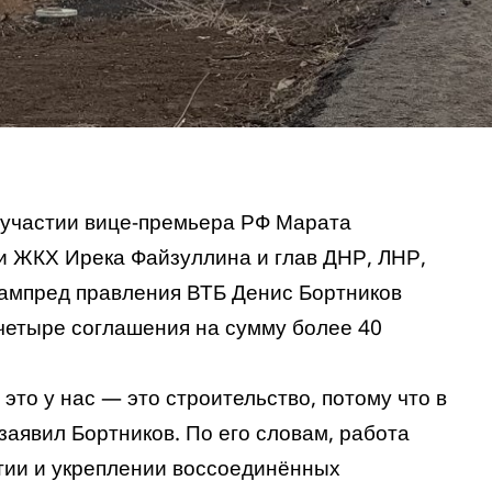
участии вице-премьера РФ Марата
и ЖКХ Ирека Файзуллина и глав ДНР, ЛНР,
зампред правления ВТБ Денис Бортников
 четыре соглашения на сумму более 40
это у нас — это строительство, потому что в
заявил Бортников. По его словам, работа
тии и укреплении воссоединённых