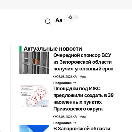
Aa
Актуальные новости
Очередной спонсор ВСУ
из Запорожской области
получил уголовный срок
06.08.2026
1 Мин.
Подробнее
Площадки под ИЖС
предложили создать в 39
населенных пунктах
Приазовского округа
06.08.2026
1 Мин.
Подробнее
В Запорожской области