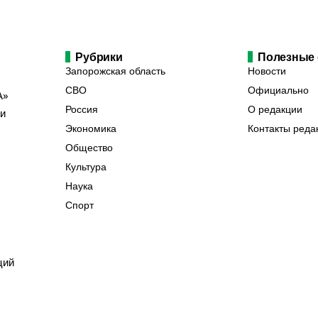
Рубрики
Полезные
Запорожская область
Новости
СВО
Официально
А»
Россия
О редакции
ии
Экономика
Контакты реда
Общество
Культура
Наука
Спорт
ций