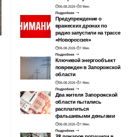
06.08.2026
0 Мин.
Подробнее
Предупреждение о
вражеских дронах по
радио запустили на трассе
«Новороссия»
06.08.2026
1 Мин.
Подробнее
Ключевой энергообъект
поврежден в Запорожской
области
06.08.2026
1 Мин.
Подробнее
Два жителя Запорожской
области пытались
расплатиться
фальшивыми деньгами
06.08.2026
1 Мин.
Подробнее
38 пожаров потушили в