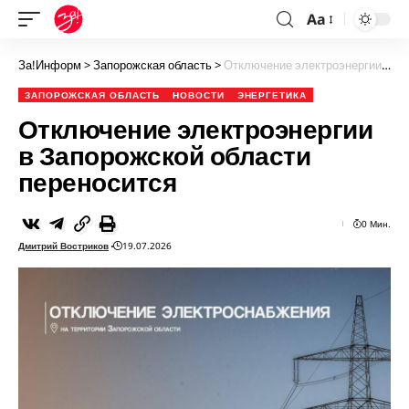
Aa
За!Информ
>
Запорожская область
>
Отключение электроэнергии в Запорожской области переносится
ЗАПОРОЖСКАЯ ОБЛАСТЬ
НОВОСТИ
ЭНЕРГЕТИКА
Отключение электроэнергии
в Запорожской области
переносится
0 Мин.
Дмитрий Востриков
19.07.2026