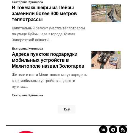
Екатерина Куминова
В Токмаке шефы из Пензы
заменили более 300 метров
теплотрассы
Капитальный ремонт участка теплотрассы
по улице Куйбышева в городе Токмак
Запорожской области…
Екатерина Куминова
Адреса пунктов подзарядки
мобильных устройств в
Мелитополе назвал Золотарев
Жители и гости Мелитополя могут зарядить
свои мобильные устройства в девяти
пунктах…
Екатерина Куминова
Ещё