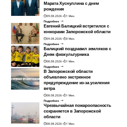
Марата Хуснуллина с днем
рождения
09.08.2026
1 Мин.
Подробнее
Евгений Балицкий встретился с
юнкорами Запорожской области
09.08.2026
0 Мин.
Подробнее
Балицкий поздравил земляков с
Днем физкультурника
08.08.2026
1 Мин.
Подробнее
В Запорожской области
объявлено экстренное
предупреждение из-за усиления
ветра
08.08.2026
1 Мин.
Подробнее
Чрезвычайная пожароопасность
сохраняется в Запорожской
области
08.08.2026
1 Мин.