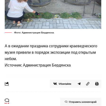
Фото: Администрация Бердянска
А в ожидании праздника сотрудники краеведческого
музея привели в порядок экспозиции под открытым
небом.
Источник: Администрация Бердянска
VKontakte
Отправить комментарий