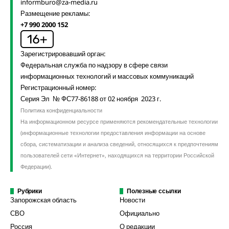
informburo@za-media.ru
Размещение рекламы:
+7 990 2000 152
Зарегистрировавший орган:
Федеральная служба по надзору в сфере связи
информационных технологий и массовых коммуникаций
Регистрационный номер:
Серия Эл № ФС77-86188 от 02 ноября 2023 г.
Политика конфиденциальности
На информационном ресурсе применяются рекомендательные технологии
(информационные технологии предоставления информации на основе
сбора, систематизации и анализа сведений, относящихся к предпочтениям
пользователей сети «Интернет», находящихся на территории Российской
Федерации).
Рубрики
Полезные ссылки
Запорожская область
Новости
СВО
Официально
Россия
О редакции