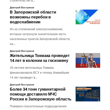
строительство в…
Дмитрий Востриков
В Запорожской области
возможны перебои в
водоснабжении
Из-за отключений электроснабжения,
которые затронули значительную часть
населенных пунктов Запорожской области,
на…
Дмитрий Востриков
Жительница Токмака проведет
14 лет в колонии за госизмену
35-летняя жительница Токмака
финансировала ВСУ и теперь ближайшие
14 лет проведет в…
Дмитрий Востриков
Более 34 тонн гуманитарной
помощи доставило МЧС
России в Запорожскую область
Пожарно-спасательные подразделения