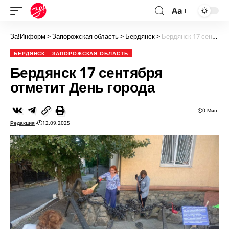
Aa
За!Информ
>
Запорожская область
>
Бердянск
>
Бердянск 17 сентября отметит День города
БЕРДЯНСК
ЗАПОРОЖСКАЯ ОБЛАСТЬ
Бердянск 17 сентября
отметит День города
0 Мин.
Редакция
12.09.2025