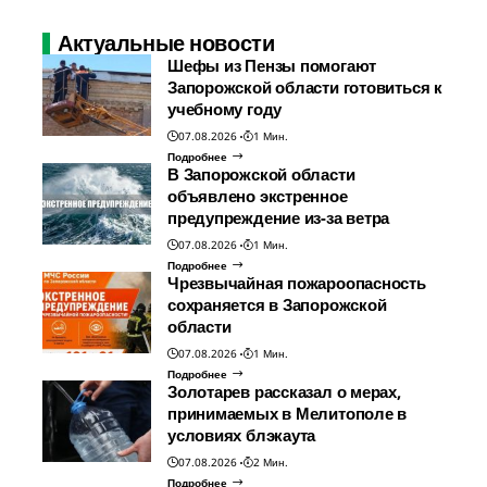
Актуальные новости
Шефы из Пензы помогают
Запорожской области готовиться к
учебному году
07.08.2026
1 Мин.
Подробнее
В Запорожской области
объявлено экстренное
предупреждение из-за ветра
07.08.2026
1 Мин.
Подробнее
Чрезвычайная пожароопасность
сохраняется в Запорожской
области
07.08.2026
1 Мин.
Подробнее
Золотарев рассказал о мерах,
принимаемых в Мелитополе в
условиях блэкаута
07.08.2026
2 Мин.
Подробнее