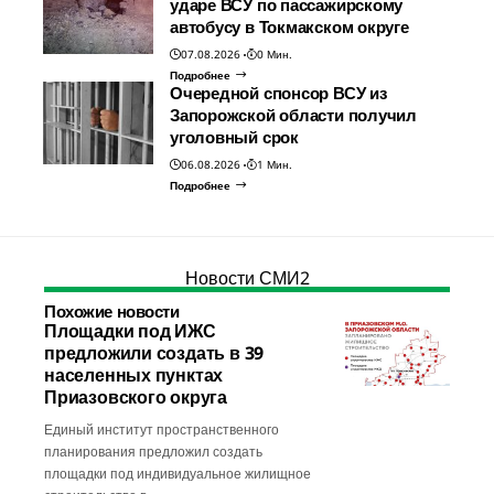
ударе ВСУ по пассажирскому
автобусу в Токмакском округе
07.08.2026
0 Мин.
Подробнее
Очередной спонсор ВСУ из
Запорожской области получил
уголовный срок
06.08.2026
1 Мин.
Подробнее
Новости СМИ2
Похожие новости
Площадки под ИЖС
предложили создать в 39
населенных пунктах
Приазовского округа
Единый институт пространственного
планирования предложил создать
площадки под индивидуальное жилищное