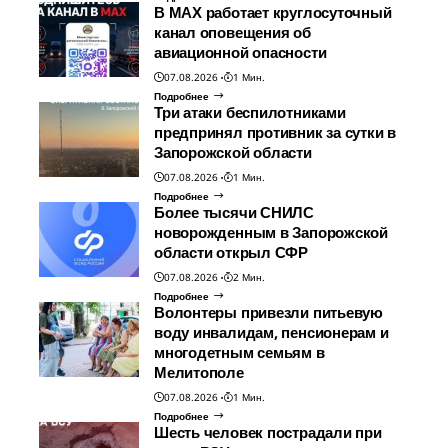
В МАХ работает круглосуточный
канал оповещения об
авиационной опасности
07.08.2026
1 Мин.
Подробнее
Три атаки беспилотниками
предпринял противник за сутки в
Запорожской области
07.08.2026
1 Мин.
Подробнее
Более тысячи СНИЛС
новорожденным в Запорожской
области открыл СФР
07.08.2026
2 Мин.
Подробнее
Волонтеры привезли питьевую
воду инвалидам, пенсионерам и
многодетным семьям в
Мелитополе
07.08.2026
1 Мин.
Подробнее
Шесть человек пострадали при