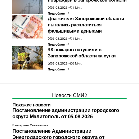
06.08.2026
1 Мин.
Подробнее
Два жителя Запорожской области
пытались расплатиться
фальшивыми деньгами
06.08.2026
1 Мин.
Подробнее
38 пожаров потушили в
Запорожской области за сутки
06.08.2026
0 Мин.
Подробнее
Новости СМИ2
Похожие новости
Постановление администрации городского
округа Мелитополь от 05.08.2026
Екатерина Савченкова
Постановление Администрации
Энергодарского городского округа от