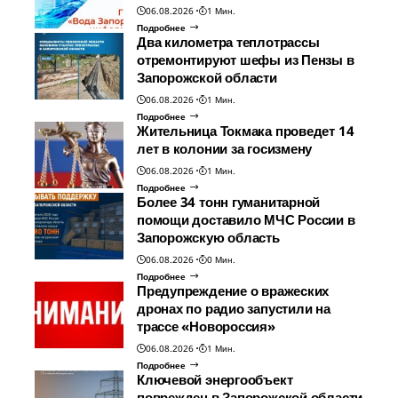
06.08.2026
1 Мин.
Подробнее
Два километра теплотрассы
отремонтируют шефы из Пензы в
Запорожской области
06.08.2026
1 Мин.
Подробнее
Жительница Токмака проведет 14
лет в колонии за госизмену
06.08.2026
1 Мин.
Подробнее
Более 34 тонн гуманитарной
помощи доставило МЧС России в
Запорожскую область
06.08.2026
0 Мин.
Подробнее
Предупреждение о вражеских
дронах по радио запустили на
трассе «Новороссия»
06.08.2026
1 Мин.
Подробнее
Ключевой энергообъект
поврежден в Запорожской области