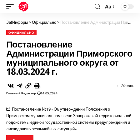
Aa
За!Информ
>
Официально
>
Постановление Администрации Приморского муниципального округа от 18.03.2024 г.
ОФИЦИАЛЬНО
Постановление
Администрации Приморского
муниципального округа от
18.03.2024 г.
0 Мин.
Главный Редактор
14.05.2024
Постановление №19 «Об утверждении Положения о
Приморском муниципальном звене Запорожской территориальной
подсистемы единой государственной системы предупреждения и
ликвидации чрезвычайных ситуаций»