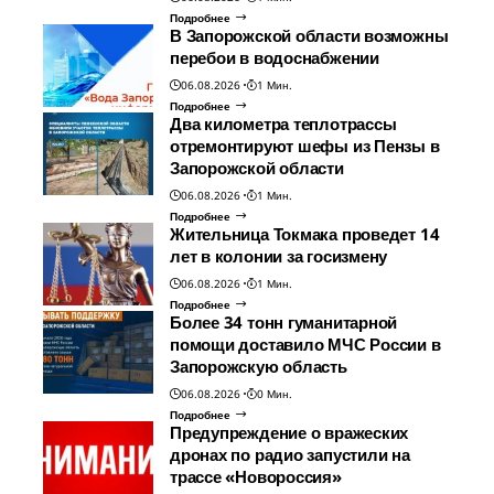
Подробнее
В Запорожской области возможны
перебои в водоснабжении
06.08.2026
1 Мин.
Подробнее
Два километра теплотрассы
отремонтируют шефы из Пензы в
Запорожской области
06.08.2026
1 Мин.
Подробнее
Жительница Токмака проведет 14
лет в колонии за госизмену
06.08.2026
1 Мин.
Подробнее
Более 34 тонн гуманитарной
помощи доставило МЧС России в
Запорожскую область
06.08.2026
0 Мин.
Подробнее
Предупреждение о вражеских
дронах по радио запустили на
трассе «Новороссия»