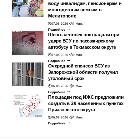
воду инвалидам, пенсионерам и
многодетным семьям в
Мелитополе
07.08.2026
1 Мин.
Подробнее
Шесть человек пострадали при
ударе ВСУ по пассажирскому
автобусу в Токмакском округе
07.08.2026
0 Мин.
Подробнее
Очередной спонсор ВСУ из
Запорожской области получил
уголовный срок
06.08.2026
1 Мин.
Подробнее
Площадки под ИЖС предложили
создать в 39 населенных пунктах
Приазовского округа
06.08.2026
1 Мин.
Подробнее