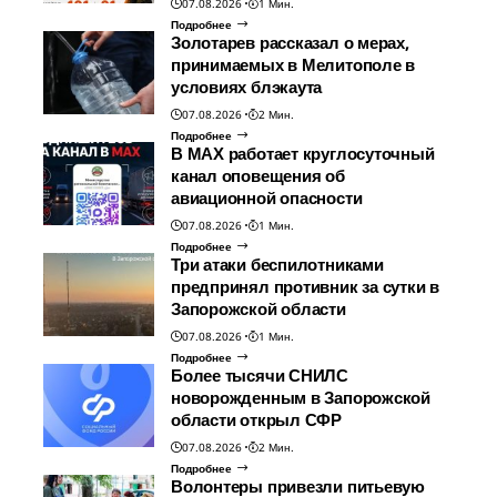
07.08.2026
1 Мин.
Подробнее
Золотарев рассказал о мерах,
принимаемых в Мелитополе в
условиях блэкаута
07.08.2026
2 Мин.
Подробнее
В МАХ работает круглосуточный
канал оповещения об
авиационной опасности
07.08.2026
1 Мин.
Подробнее
Три атаки беспилотниками
предпринял противник за сутки в
Запорожской области
07.08.2026
1 Мин.
Подробнее
Более тысячи СНИЛС
новорожденным в Запорожской
области открыл СФР
07.08.2026
2 Мин.
Подробнее
Волонтеры привезли питьевую